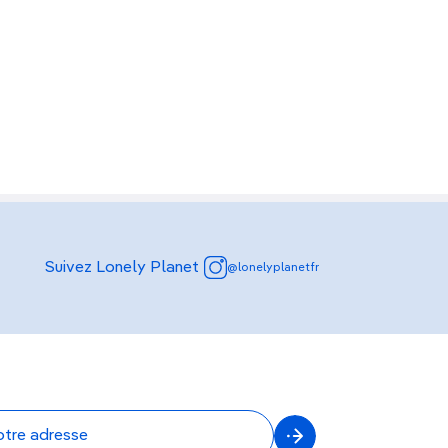
Suivez Lonely Planet
@lonelyplanetfr