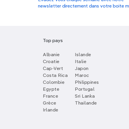
Évadez-vous chaque semaine avec notre
newsletter directement dans votre boite m
Top pays
Albanie
Islande
Croatie
Italie
Cap-Vert
Japon
Costa Rica
Maroc
Colombie
Philippines
Egypte
Portugal
France
Sri Lanka
Grèce
Thailande
Irlande