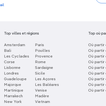
ail
Top villes et régions
Top où par
Amsterdam
Paris
Où partir 
Bali
Pouilles
Où partir 
Les Cyclades
Provence
Où partir
Corse
Rome
Où partir 
Lisbonne
Sardaigne
Où partir
Londres
Sicile
Où partir 
Guadeloupe
Les Açores
Où partir 
Majorque
Les Baléares
Où partir
Martinique
Venise
Où partir
Marrakech
Madère
New York
Vietnam