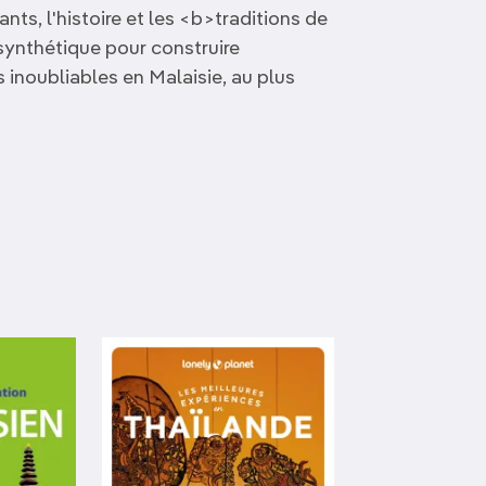
ts, l'histoire et les <b>traditions de
 synthétique pour construire
 inoubliables en Malaisie, au plus