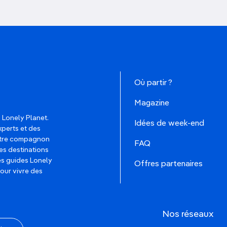
Où partir ?
Magazine
 Lonely Planet.
Idées de week-end
xperts et des
votre compagnon
FAQ
es destinations
les guides Lonely
Offres partenaires
pour vivre des
Nos réseaux