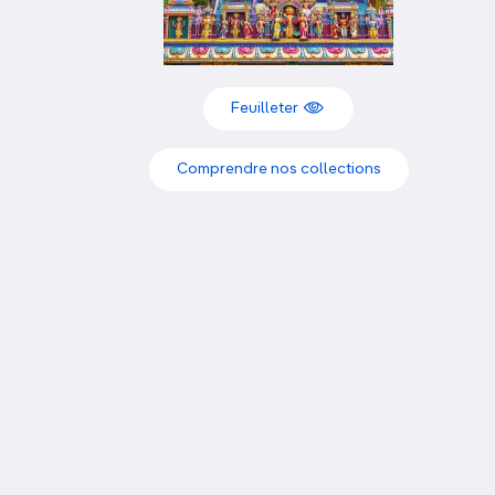
OCÉANIE
Camargue
ANTARCTIQUE
Feuilleter
TOP VILLES
Comprendre nos collections