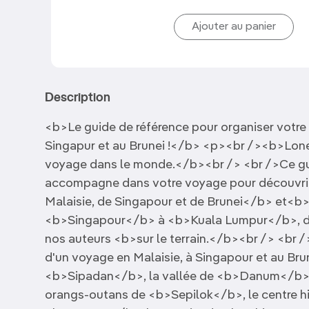
Description
<b>Le guide de référence pour organiser votre 
Singapur et au Brunei !</b> <p><br /><b>Lonely
voyage dans le monde.</b><br /> <br />Ce gu
accompagne dans votre voyage pour découvrir
Malaisie, de Singapour et de Brunei</b> et<b>
<b>Singapour</b> à <b>Kuala Lumpur</b>, déc
nos auteurs <b>sur le terrain.</b><br /> <br 
d'un voyage en Malaisie, à Singapour et au Br
<b>Sipadan</b>, la vallée de <b>Danum</b>, l
orangs-outans de <b>Sepilok</b>, le centre 