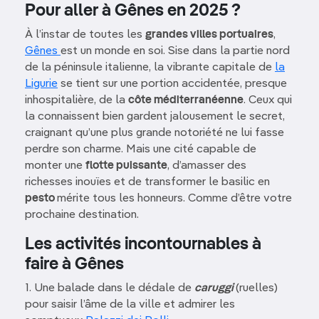
Pour aller à Gênes en 2025 ?
À l’instar de toutes les
grandes villes portuaires
,
Gênes
est un monde en soi. Sise dans la partie nord
de la péninsule italienne, la vibrante capitale de
la
Ligurie
se tient sur une portion accidentée, presque
inhospitalière, de la
côte méditerranéenne
. Ceux qui
la connaissent bien gardent jalousement le secret,
craignant qu’une plus grande notoriété ne lui fasse
perdre son charme. Mais une cité capable de
monter une
flotte puissante
, d’amasser des
richesses inouïes et de transformer le basilic en
pesto
mérite tous les honneurs. Comme d’être votre
prochaine destination.
Les activités incontournables à
faire à Gênes
1. Une balade dans le dédale de
caruggi
(ruelles)
pour saisir l’âme de la ville et admirer les