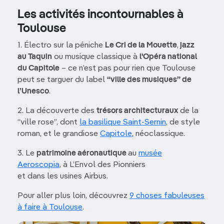
Les activités incontournables à
Toulouse
1. Électro sur la péniche
Le Cri de la Mouette
,
jazz
au Taquin
ou musique classique à
l'Opéra national
du Capitole
– ce n’est pas pour rien que Toulouse
peut se targuer du label
“ville des musiques” de
l’Unesco
.
2. La découverte des
trésors architecturaux
de la
“ville rose”, dont
la basilique Saint-Sernin
, de style
roman, et le grandiose
Capitole
, néoclassique.
3. Le
patrimoine aéronautique
au
musée
Aeroscopia
, à L’Envol des Pionniers
et dans les usines Airbus.
Pour aller plus loin, découvrez
9 choses fabuleuses
à faire à Toulouse
.