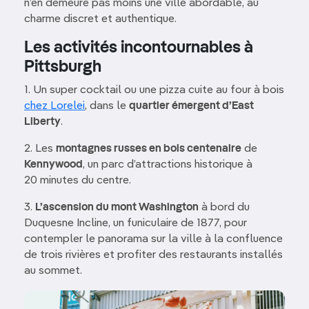
n’en demeure pas moins une ville abordable, au
charme discret et authentique.
Les activités incontournables à
Pittsburgh
1. Un super cocktail ou une pizza cuite au four à bois
chez Lorelei
, dans le
quartier émergent d’East
Liberty
.
2. Les
montagnes russes en bois centenaire
de
Kennywood
, un parc d’attractions historique à
20 minutes du centre.
3.
L’ascension du mont Washington
à bord du
Duquesne Incline, un funiculaire de 1877, pour
contempler le panorama sur la ville à la confluence
de trois rivières et profiter des restaurants installés
au sommet.
Image