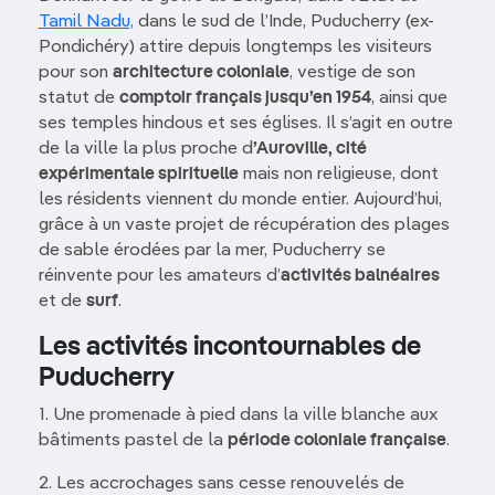
Tamil Nadu,
dans le sud de l’Inde, Puducherry (ex-
Pondichéry) attire depuis longtemps les visiteurs
pour son
architecture coloniale
, vestige de son
statut de
comptoir français jusqu’en 1954
, ainsi que
ses temples hindous et ses églises. Il s’agit en outre
de la ville la plus proche d
’Auroville, cité
expérimentale spirituelle
mais non religieuse, dont
les résidents viennent du monde entier. Aujourd’hui,
grâce à un vaste projet de récupération des plages
de sable érodées par la mer, Puducherry se
réinvente pour les amateurs d’
activités balnéaires
et de
surf
.
Les activités incontournables de
Puducherry
1. Une promenade à pied dans la ville blanche aux
bâtiments pastel de la
période coloniale française
.
2. Les accrochages sans cesse renouvelés de