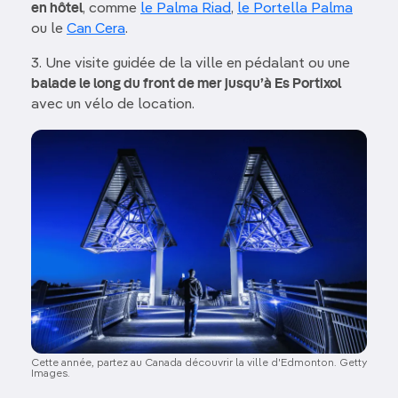
en hôtel
, comme
le Palma Riad
,
le Portella Palma
ou le
Can Cera
.
3. Une visite guidée de la ville en pédalant ou une
balade le long du front de mer jusqu’à Es Portixol
avec un vélo de location.
Image
Cette année, partez au Canada découvrir la ville d'Edmonton. Getty
Images.