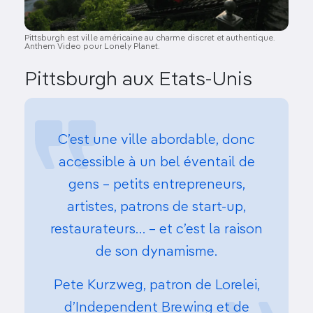
Pittsburgh est ville américaine au charme discret et authentique.
Anthem Video pour Lonely Planet.
Pittsburgh aux Etats-Unis
C’est une ville abordable, donc
accessible à un bel éventail de
gens – petits entrepreneurs,
artistes, patrons de start-up,
restaurateurs… – et c’est la raison
de son dynamisme.
Pete Kurzweg, patron de Lorelei,
d’Independent Brewing et de