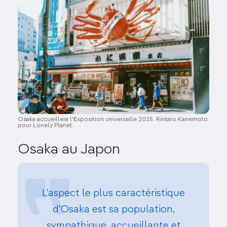
Osaka accueillera l’Exposition universelle 2025. Rintaro Kanemoto
pour Lonely Planet.
Osaka au Japon
L’aspect le plus caractéristique
d’Osaka est sa population,
sympathique, accueillante et