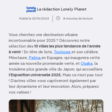
La rédaction Lonely Planet
Publié le 23/10/2024
8 minutes de lecture
Vous cherchez une destination urbaine
incontournable pour 2025 ? Découvrez notre
sélection des
10 villes les plus tendance de l’année
à venir
! En tête de liste,
Toulouse
et son célèbre
Minotaure,
Palma
en Espagne, qui inaugurera cette
année sa nouvelle promenade verte, et
Osaka
, la
troisième plus grande ville du Japon, qui accueillera
l’Exposition universelle 2025.
Mais ce n’est pas tout
! D’autres villes vous captiveront également par
leur dynamisme et leur innovation. Alors, préparez
vos valises !
Image