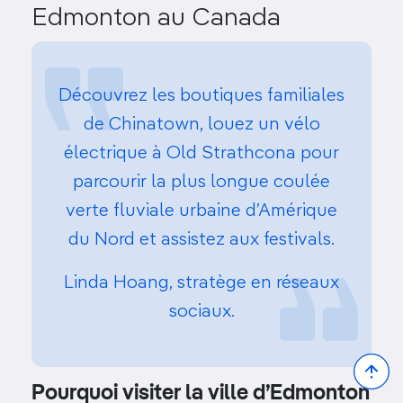
Edmonton au Canada
Découvrez les boutiques familiales
de Chinatown, louez un vélo
électrique à Old Strathcona pour
parcourir la plus longue coulée
verte fluviale urbaine d’Amérique
du Nord et assistez aux festivals.
Linda Hoang, stratège en réseaux
sociaux.
Bac
to
Pourquoi visiter la ville d’Edmonton