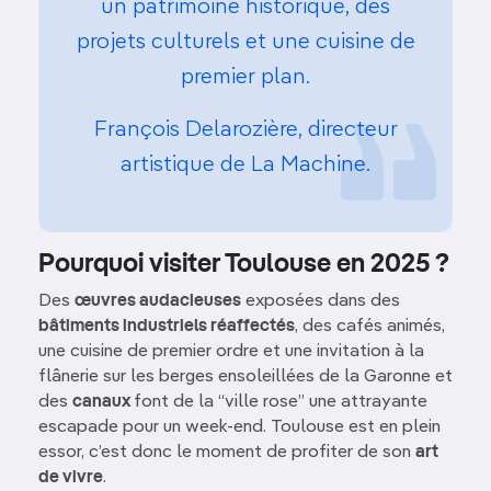
un patrimoine historique, des
projets culturels et une cuisine de
premier plan.
François Delarozière, directeur
artistique de La Machine.
Pourquoi visiter Toulouse en 2025 ?
Des
œuvres audacieuses
exposées dans des
bâtiments industriels réaffectés
, des cafés animés,
une cuisine de premier ordre et une invitation à la
flânerie sur les berges ensoleillées de la Garonne et
des
canaux
font de la “ville rose” une attrayante
escapade pour un week-end. Toulouse est en plein
essor, c’est donc le moment de profiter de son
art
de vivre
.