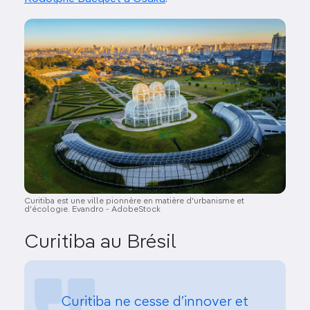
Image
Curitiba est une ville pionnère en matière d'urbanisme et
d'écologie. Evandro - AdobeStock
Curitiba au Brésil
Curitiba ne cesse d’innover et