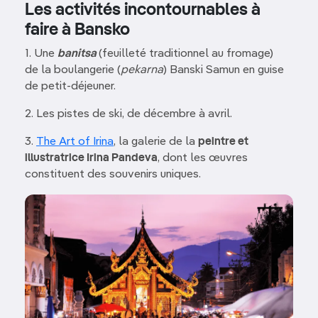
Les activités incontournables à
faire à Bansko
1. Une
banitsa
(feuilleté traditionnel au fromage)
de la boulangerie (
pekarna
) Banski Samun en guise
de petit-déjeuner.
2. Les pistes de ski, de décembre à avril.
3.
The Art of Irina
, la galerie de la
peintre et
illustratrice Irina Pandeva
, dont les œuvres
constituent des souvenirs uniques.
Image