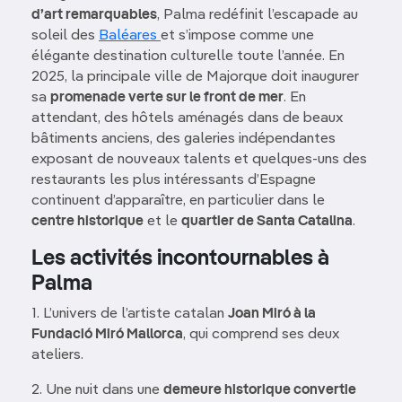
d’art remarquables
, Palma redéfinit l’escapade au
soleil des
Baléares
et s’impose comme une
élégante destination culturelle toute l’année. En
2025, la principale ville de Majorque doit inaugurer
sa
promenade verte sur le front de mer
. En
attendant, des hôtels aménagés dans de beaux
bâtiments anciens, des galeries indépendantes
exposant de nouveaux talents et quelques-uns des
restaurants les plus intéressants d’Espagne
continuent d’apparaître, en particulier dans le
centre historique
et le
quartier de Santa Catalina
.
Les activités incontournables à
Palma
1. L’univers de l’artiste catalan
Joan Miró à la
Fundació Miró Mallorca
, qui comprend ses deux
ateliers.
2. Une nuit dans une
demeure historique convertie