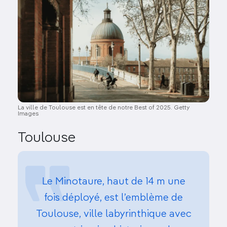
La ville de Toulouse est en tête de notre Best of 2025. Getty
Images
Toulouse
Le Minotaure, haut de 14 m une
fois déployé, est l’emblème de
Toulouse, ville labyrinthique avec