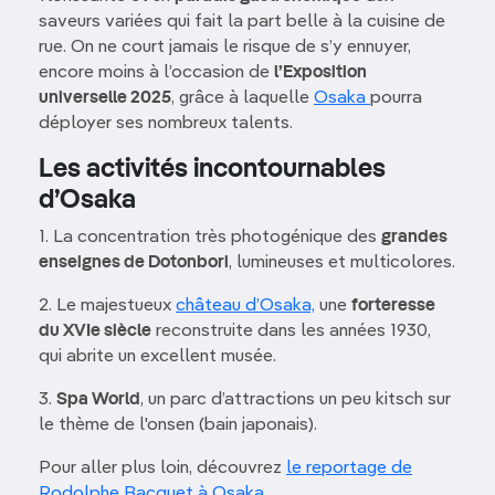
saveurs variées qui fait la part belle à la cuisine de
rue. On ne court jamais le risque de s’y ennuyer,
encore moins à l’occasion de
l’Exposition
universelle 2025
, grâce à laquelle
Osaka
pourra
déployer ses nombreux talents.
Les activités incontournables
d’Osaka
1. La concentration très photogénique des
grandes
enseignes de Dotonbori
, lumineuses et multicolores.
2. Le majestueux
château d’Osaka,
une
forteresse
du XVIe siècle
reconstruite dans les années 1930,
qui abrite un excellent musée.
3.
Spa World
, un parc d’attractions un peu kitsch sur
le thème de l'onsen (bain japonais).
Pour aller plus loin, découvrez
le reportage de
Rodolphe Bacquet à Osaka
.