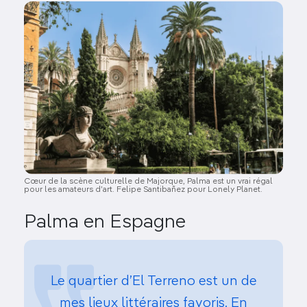
Image
Cœur de la scène culturelle de Majorque, Palma est un vrai régal
pour les amateurs d’art. Felipe Santibañez pour Lonely Planet.
Palma en Espagne
Le quartier d’El Terreno est un de
mes lieux littéraires favoris. En