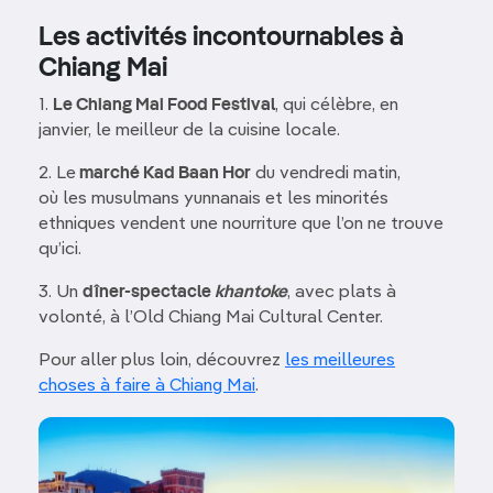
Les activités incontournables à
Chiang Mai
1.
Le Chiang Mai Food Festival
, qui célèbre, en
janvier, le meilleur de la cuisine locale.
2. Le
marché Kad Baan Hor
du vendredi matin,
où les musulmans yunnanais et les minorités
ethniques vendent une nourriture que l’on ne trouve
qu’ici.
3. Un
dîner-spectacle
khantoke
, avec plats à
volonté, à l’Old Chiang Mai Cultural Center.
Pour aller plus loin, découvrez
les meilleures
choses à faire à Chiang Mai
.
Image