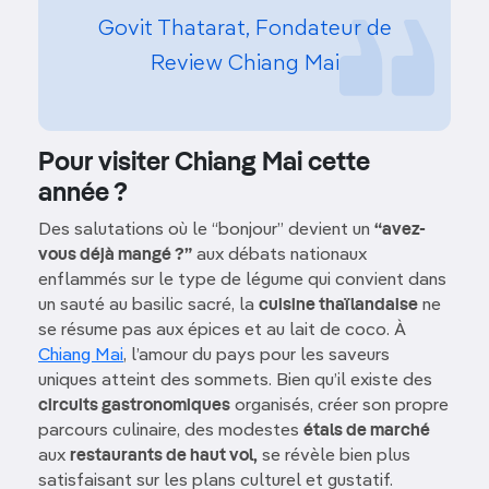
Govit Thatarat, Fondateur de
Review Chiang Mai
Pour visiter Chiang Mai cette
année ?
Des salutations où le “bonjour” devient un
“avez-
vous déjà mangé ?”
aux débats nationaux
enflammés sur le type de légume qui convient dans
un sauté au basilic sacré, la
cuisine thaïlandaise
ne
se résume pas aux épices et au lait de coco. À
Chiang Mai
, l’amour du pays pour les saveurs
uniques atteint des sommets. Bien qu’il existe des
circuits gastronomiques
organisés, créer son propre
parcours culinaire, des modestes
étals de marché
aux
restaurants de haut vol,
se révèle bien plus
satisfaisant sur les plans culturel et gustatif.