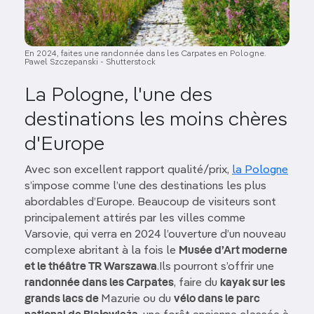
En 2024, faites une randonnée dans les Carpates en Pologne.
Pawel Szczepanski - Shutterstock
La Pologne, l'une des
destinations les moins chères
d'Europe
Avec son excellent rapport qualité/prix,
la Pologne
s’impose comme l’une des destinations les plus
abordables d’Europe. Beaucoup de visiteurs sont
principalement attirés par les villes comme
Varsovie, qui verra en 2024 l’ouverture d’un nouveau
complexe abritant à la fois le
Musée d’Art moderne
et le théâtre TR Warszawa
.Ils pourront s’offrir une
randonnée dans les Carpates
, faire du
kayak sur les
grands lacs de
Mazurie ou du
vélo dans le parc