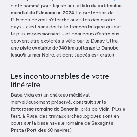
a été nommé pour figurer
sur la liste du patrimoine
mondial de l’Unesco en 2024
. La protection de
l'Unesco devrait s'étendre aux sites des quatre
pays - c'est sans doute le tronçon bulgare qui est
le plus impressionnant – et beaucoup d’entre eux
peuvent être explorés à vélo par le Dunav Ultra,
une piste cyclable de 740 km qui longe le Danube
jusqu'à la mer Noire
, et dont l'accès est gratuit.
Les incontournables de votre
itinéraire
Baba Vida est un château médiéval
merveilleusement préservé, construit sur la
forteresse romaine de Bononia
, près de Vidin. Plus à
l'est, à Ruse, des travaux archéologiques sont en
cours sur la base navale romaine de Sexaginta
Prista (Port des 60 navires).