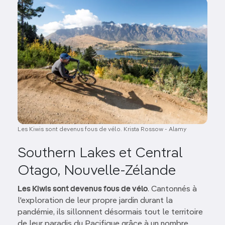
Image
Les Kiwis sont devenus fous de vélo. Krista Rossow - Alamy
Southern Lakes et Central
Otago, Nouvelle-Zélande
Les Kiwis sont devenus fous de vélo
. Cantonnés à
l'exploration de leur propre jardin durant la
pandémie, ils sillonnent désormais tout le territoire
de leur paradis du Pacifique grâce à un nombre