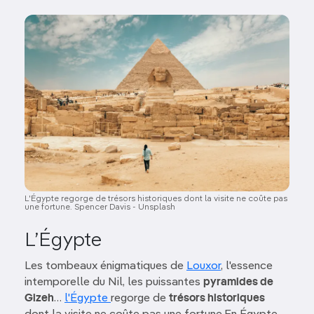
Image
L'Égypte regorge de trésors historiques dont la visite ne coûte pas
une fortune. Spencer Davis - Unsplash
L’Égypte
Les tombeaux énigmatiques de
Louxor
, l'essence
intemporelle du Nil, les puissantes
pyramides de
Gizeh
…
l'Égypte
regorge de
trésors historiques