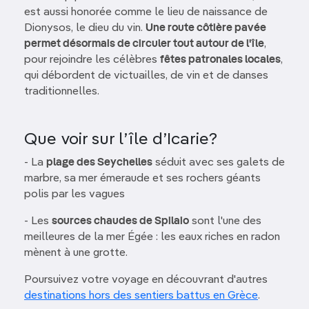
est aussi honorée comme le lieu de naissance de
Dionysos, le dieu du vin.
Une route côtière pavée
permet désormais de circuler tout autour de l'île
,
pour rejoindre les célèbres
fêtes patronales locales
,
qui débordent de victuailles, de vin et de danses
traditionnelles.
Que voir sur l’île d’Icarie?
- La
plage des Seychelles
séduit avec ses galets de
marbre, sa mer émeraude et ses rochers géants
polis par les vagues
- Les
sources chaudes de Spilaio
sont l'une des
meilleures de la mer Égée : les eaux riches en radon
mènent à une grotte.
Poursuivez votre voyage en découvrant d'autres
destinations hors des sentiers battus en Grèce
.