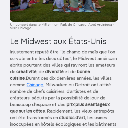
Un concert dans le Millennium Park de Chicago. Abel Arciniega -
Visit Chicago
Le Midwest aux États-Unis
Injustement réputé être “le champ de maïs que l’on
survole entre les deux côtes”, le Midwest américain
abrite pourtant des villes qui raviront les amateurs
de
créativité
, de
diversité
et de
bonne
cuisine
.Durant ces dix dernières années, les villes
comme
Chicago
, Milwaukee ou Detroit ont attiré
nombre de chefs cuisiniers, d’artistes et de
créateurs, séduits par la possibilité de jouir de
beaucoup d’espace et des
prix plus avantageux
que sur les côtes
. Rapidement, les vieux entrepôts
ont été transformés en
studios d'art
, les usines
inoccupées en hôtels écologiques et les bâtiments