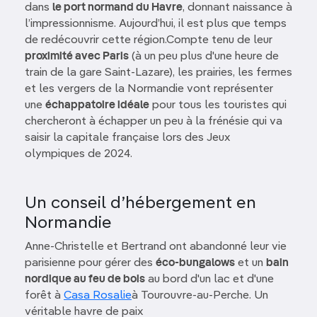
dans
le port normand du Havre
, donnant naissance à
l’impressionnisme. Aujourd’hui, il est plus que temps
de redécouvrir cette région.Compte tenu de leur
proximité avec Paris
(à un peu plus d'une heure de
train de la gare Saint-Lazare), les prairies, les fermes
et les vergers de la Normandie vont représenter
une
échappatoire idéale
pour tous les touristes qui
chercheront à échapper un peu à la frénésie qui va
saisir la capitale française lors des Jeux
olympiques de 2024.
Un conseil d’hébergement en
Normandie
Anne-Christelle et Bertrand ont abandonné leur vie
parisienne pour gérer des
éco-bungalows
et un
bain
nordique au feu de bois
au bord d'un lac et d'une
forêt à
Casa Rosalie
à Tourouvre-au-Perche. Un
véritable havre de paix