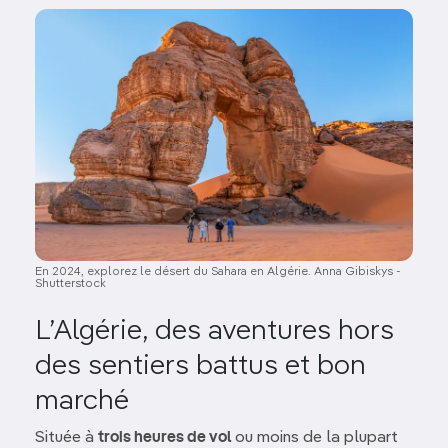
Image
En 2024, explorez le désert du Sahara en Algérie. Anna Gibiskys -
Shutterstock
L’Algérie, des aventures hors
des sentiers battus et bon
marché
Située à
trois heures de vol
ou moins de la plupart