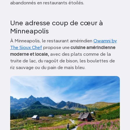
abandonnés en restaurants étoilés.
Une adresse coup de cœur à
Minneapolis
À Minneapolis, le restaurant amérindien
Owamni by
The Sioux Che
f
propose une
cuisine amérindienne
moderne et locale,
avec des plats comme de la
truite de lac, du ragoût de bison, les boulettes de
riz sauvage ou du pain de maïs bleu.
Image