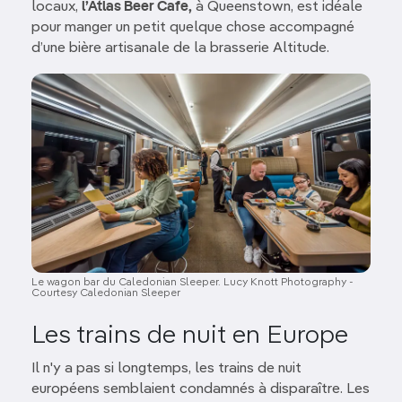
locaux,
l’Atlas Beer Cafe,
à Queenstown, est idéale
pour manger un petit quelque chose accompagné
d’une bière artisanale de la brasserie Altitude.
Image
Le wagon bar du Caledonian Sleeper. Lucy Knott Photography -
Courtesy Caledonian Sleeper
Les trains de nuit en Europe
Il n'y a pas si longtemps, les trains de nuit
européens semblaient condamnés à disparaître. Les