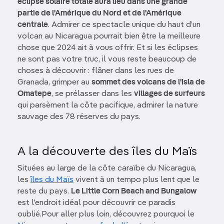
éclipse solaire totale aura lieu dans une grande
partie de l'Amérique du Nord et de l'Amérique
centrale
. Admirer ce spectacle unique du haut d’un
volcan au Nicaragua pourrait bien être la meilleure
chose que 2024 ait à vous offrir. Et si les éclipses
ne sont pas votre truc, il vous reste beaucoup de
choses à découvrir : flâner dans les rues de
Granada, grimper au
sommet des volcans de l'Isla de
Omatepe
, se prélasser dans les
villages de surfeurs
qui parsèment la côte pacifique, admirer la nature
sauvage des 78 réserves du pays.
A la découverte des îles du Maïs
Situées au large de la côte caraïbe du Nicaragua,
les
îles du Maïs
vivent à un tempo plus lent que le
reste du pays.
Le Little Corn Beach and Bungalow
est l'endroit idéal pour découvrir ce paradis
oublié.Pour aller plus loin, découvrez pourquoi le