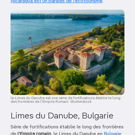
Nicaragua est un paradis de l'écotourisme
.
Image
le Limes du Danube est une série de fortifications établie le long
des frontières de l’Empire Romain. Shutterstock
Limes du Danube, Bulgarie
Série de fortifications établie le long des frontières
de
l’Empire romain
, le Limes du Danube en
Bulgarie