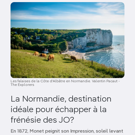
Image
Les falaises de la Côte d'Albâtre en Normandie. Valentin Pacaut -
The Explorers
La Normandie, destination
idéale pour échapper à la
frénésie des JO?
En 1872, Monet peignit son Impression, soleil levant