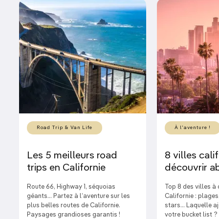
Road Trip & Van Life
À l'aventure !
Les 5 meilleurs road
8 villes cal
trips en Californie
découvrir a
Route 66, Highway 1, séquoias
Top 8 des villes à
géants… Partez à l’aventure sur les
Californie : plages
plus belles routes de Californie.
stars… Laquelle a
Paysages grandioses garantis !
votre bucket list ?