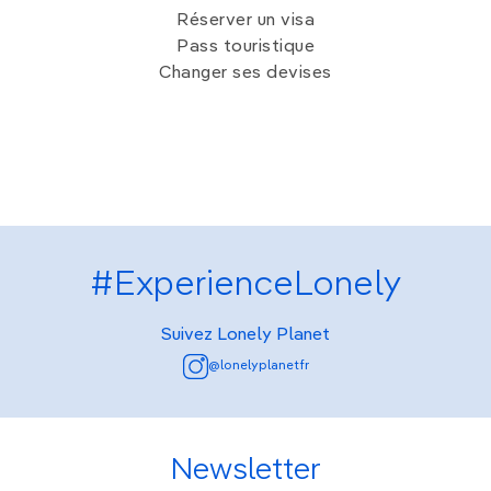
Réserver un visa
Pass touristique
Changer ses devises
#ExperienceLonely
Suivez Lonely Planet
@lonelyplanetfr
Newsletter