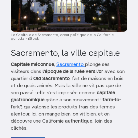
Le Capitole de Sacramento, cœur politique de la Californie.
gchutka - iStock
Sacramento, la ville capitale
Capitale méconnue
,
Sacramento
plonge ses
visiteurs dans
l’époque de la ruée vers l’or
avec son
quartier d’
Old Sacramento
, fait de maisons en bois
et de quais animés. Mais la ville ne vit pas que de
son passé : elle s’est imposée comme
capitale
gastronomique
grâce à son mouvement
“farm-to-
fork”,
qui valorise les produits frais des fermes
alentour. Ici, on mange bien, on vit bien, et on
découvre une Californie
authentique
, loin des
clichés.