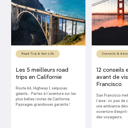
Road Trip & Van Life
Conseils & Astu
Les 5 meilleurs road
12 conseils 
trips en Californie
avant de vis
Francisco
Route 66, Highway 1, séquoias
géants… Partez à l’aventure sur les
San Francisco met 
plus belles routes de Californie.
l’aise : ici, pas de
Paysages grandioses garantis !
une ambiance déco
ouverture d’esprit q
des voyageurs.