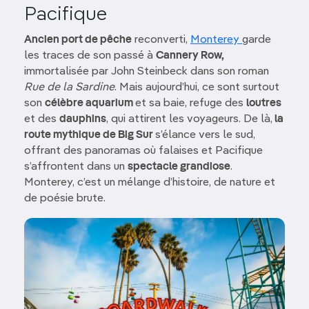
Pacifique
Ancien port de pêche
reconverti,
Monterey
garde
les traces de son passé à
Cannery Row,
immortalisée par John Steinbeck dans son roman
Rue de la Sardine
. Mais aujourd’hui, ce sont surtout
son
célèbre aquarium
et sa baie, refuge des
loutres
et des
dauphins
, qui attirent les voyageurs. De là,
la
route mythique de Big Sur
s’élance vers le sud,
offrant des panoramas où falaises et Pacifique
s’affrontent dans un
spectacle grandiose
.
Monterey, c’est un mélange d’histoire, de nature et
de poésie brute.
Image