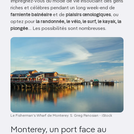
Imprégnez-vous du mode de vie insouciant des gens
riches et célèbres pendant un long week-end de
farniente balnéaire
et de
plaisirs œnologiques
, ou
optez pour
la randonnée, le vélo, le surf, le kayak, la
plongée
… Les possibilités sont nombreuses.
Image
Le Fisherman's Wharf de Monterey. S. Greg Panosian - iStock
Monterey, un port face au