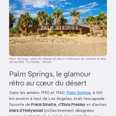
Palm Springs, oasis du désert et décor mythique du cinéma et des
séries télé. Try Media - iStock
Palm Springs, le glamour
rétro au cœur du désert
Dans les années 1950 et 1960,
Palm Springs
, à 160
km environ à l’est de Los Angeles, était l’escapade
favorite de
Frank Sinatra
, d
’Elvis Presley
et d’autres
stars d’Hollywood
(collectivement désignées