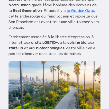
North Beach
garde l’âme bohème des écrivains de
la
Beat Generation
. Et puis, il y a
le Golden Gate
,
cette arche rouge qui fend l’océan et rappelle que
San Francisco est avant tout une ville tournée vers
l’horizon.
Étroitement associée à la liberté d’expression, à
Internet, aux
droits LGBTIQ+
, à la
cuisine bio
, aux
start-up
et aux
biotechnologies
, cette ville n’en a
pas fini d’innover dans tous les domaines.
Image