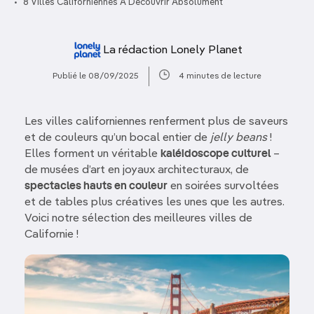
8 Villes Californiennes À Découvrir Absolument
La rédaction Lonely Planet
Publié le 08/09/2025
4 minutes de lecture
Les villes californiennes renferment plus de saveurs
et de couleurs qu’un bocal entier de
jelly beans
!
Elles forment un véritable
kaléidoscope culturel
–
de musées d’art en joyaux architecturaux, de
spectacles hauts en couleur
en soirées survoltées
et de tables plus créatives les unes que les autres.
Voici notre sélection des meilleures villes de
Californie !
Image