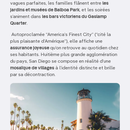
vagues parfaites, les familles flânent entre
les
jardins et musées de Balboa Park
, et les soirées
s’animent dans
les bars victoriens du Gaslamp
Quarter
.
Autoproclamée “America’s Finest City” (“cité la
plus plaisante d’Amérique”), elle affiche une
assurance joyeuse
qu’on retrouve au quotidien chez
ses habitants. Huitième plus grande agglomération
du pays, San Diego se compose en réalité d’une
mosaïque de villages
à l’identité distincte et brille
par sa décontraction.
Image