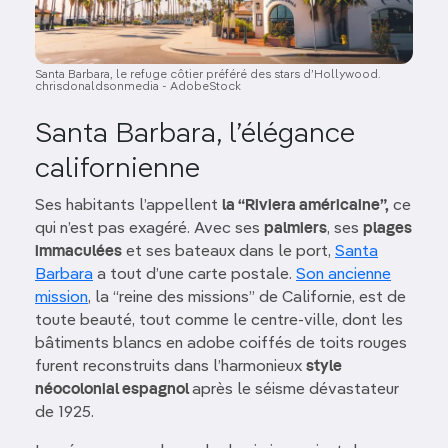
Santa Barbara, le refuge côtier préféré des stars d’Hollywood.
chrisdonaldsonmedia - AdobeStock
Santa Barbara, l’élégance
californienne
Ses habitants l’appellent
la “Riviera américaine”,
ce
qui n’est pas exagéré. Avec ses
palmiers
, ses
plages
immaculées
et ses bateaux dans le port,
Santa
Barbara
a tout d’une carte postale.
Son ancienne
mission
, la “reine des missions” de Californie, est de
toute beauté, tout comme le centre-ville, dont les
bâtiments blancs en adobe coiffés de toits rouges
furent reconstruits dans l’harmonieux
style
néocolonial espagnol
après le séisme dévastateur
de 1925.