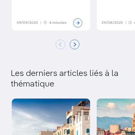
09/09/2025
|
4 minutes
29/08/2025
|
Les derniers articles liés à la
thématique