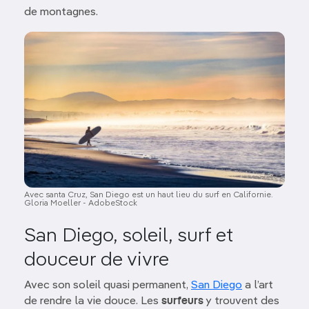
de montagnes.
Image
Avec santa Cruz, San Diego est un haut lieu du surf en Californie.
Gloria Moeller - AdobeStock
San Diego, soleil, surf et
douceur de vivre
Avec son soleil quasi permanent,
San Diego
a l’art
de rendre la vie douce. Les
surfeurs
y trouvent des