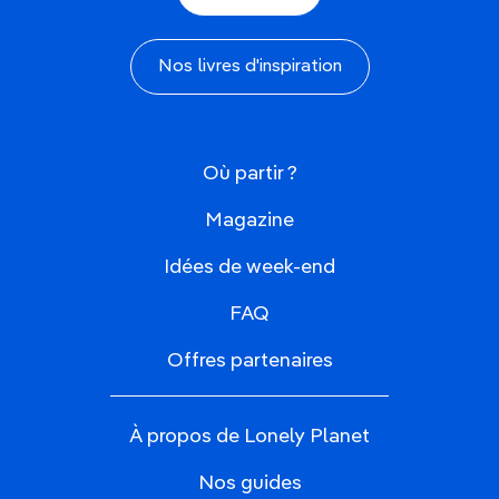
Nos livres d'inspiration
Où partir ?
Magazine
Idées de week-end
FAQ
Offres partenaires
À propos de Lonely Planet
Nos guides