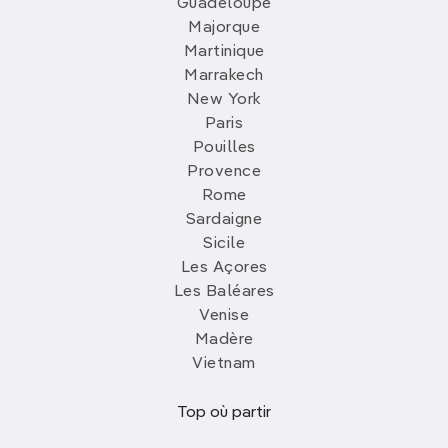
Guadeloupe
Majorque
Martinique
Marrakech
New York
Paris
Pouilles
Provence
Rome
Sardaigne
Sicile
Les Açores
Les Baléares
Venise
Madère
Vietnam
Top où partir