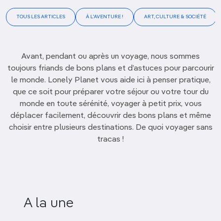
TOUS LES ARTICLES
À L'AVENTURE !
ART, CULTURE & SOCIÉTÉ
Avant, pendant ou après un voyage, nous sommes
toujours friands de bons plans et d’astuces pour parcourir
le monde. Lonely Planet vous aide ici à penser pratique,
que ce soit pour préparer votre séjour ou votre tour du
monde en toute sérénité, voyager à petit prix, vous
déplacer facilement, découvrir des bons plans et même
choisir entre plusieurs destinations. De quoi voyager sans
tracas !
A la une