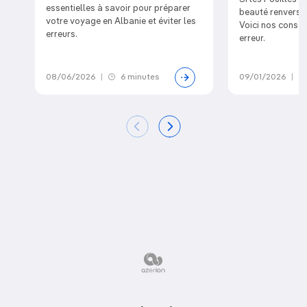
essentielles à savoir pour préparer
beauté renversan
votre voyage en Albanie et éviter les
Voici nos consei
erreurs.
erreur.
08/06/2026
|
6 minutes
09/01/2026
|