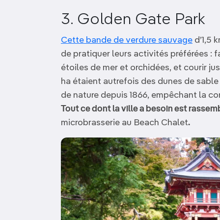
3. Golden Gate Park
Cette bande de verdure sauvage
d’1,5 
de pratiquer leurs activités préférées : f
étoiles de mer et orchidées, et courir ju
ha étaient autrefois des dunes de sable
de nature depuis 1866, empêchant la co
Tout ce dont la ville a besoin est rassemb
microbrasserie au Beach Chalet
.
Image