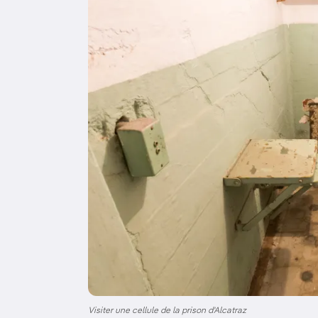
Visiter une cellule de la prison d'Alcatraz