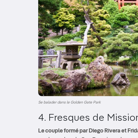
Se balader dans le Golden Gate Park
4. Fresques de Missio
Le couple formé par Diego Rivera et Fri