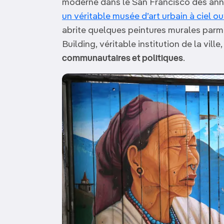
moderne dans le San Francisco des année
un véritable musée d’art urbain à ciel o
abrite quelques peintures murales parmi
Building, véritable institution de la vill
communautaires et politiques
.
Image