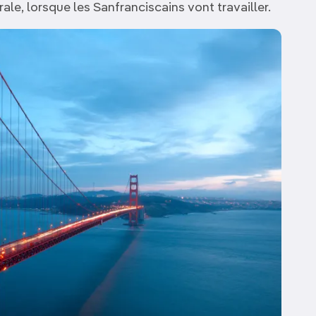
ale, lorsque les Sanfranciscains vont travailler.