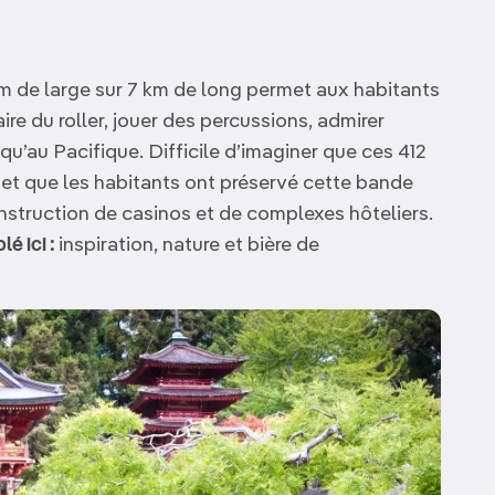
km de large sur 7 km de long permet aux habitants
aire du roller, jouer des percussions, admirer
squ’au Pacifique. Difficile d’imaginer que ces 412
 et que les habitants ont préservé cette bande
nstruction de casinos et de complexes hôteliers.
lé ici :
inspiration, nature et bière de