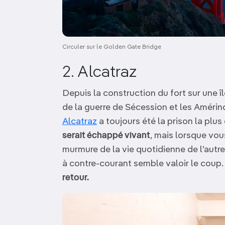
Circuler sur le Golden Gate Bridge
2. Alcatraz
Depuis la construction du fort sur une î
de la guerre de Sécession et les Amérind
Alcatraz
a toujours été la prison la plu
serait échappé vivant
, mais lorsque vou
murmure de la vie quotidienne de l’autre 
à contre-courant semble valoir le coup
retour.
Image