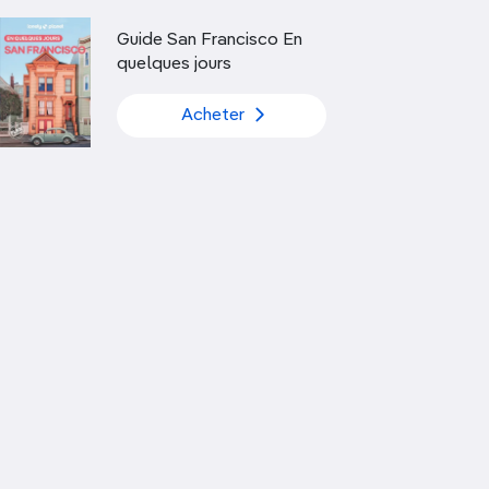
Découvrir nos articles
Guide San Francisco En
quelques jours
Acheter