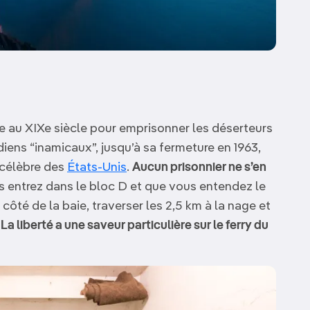
le au XIXe siècle pour emprisonner les déserteurs
iens “inamicaux”, jusqu’à sa fermeture en 1963,
s célèbre des
États-Unis
.
Aucun prisonnier ne s’en
s entrez dans le bloc D et que vous entendez le
côté de la baie, traverser les 2,5 km à la nage et
.
La liberté a une saveur particulière sur le ferry du