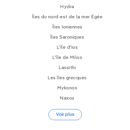
Hydra
Îles du nord-est de la mer Égée
Îles Ioniennes
Îles Saroniques
L'île d'Ios
L'île de Milos
Lassithi
Les îles grecques
Mykonos
Naxos
Voir plus