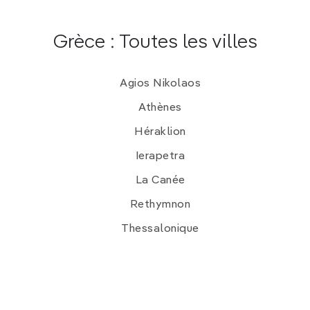
Grèce : Toutes les villes
Agios Nikolaos
Athènes
Héraklion
Ierapetra
La Canée
Rethymnon
Thessalonique