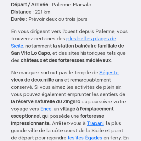
Départ / Arrivée
: Palerme-Marsala
Distance
: 221 km
Durée
: Prévoir deux ou trois jours
En vous dirigeant vers l’ouest depuis Palerme, vous
trouverez certaines des
plus belles plages de
Sicile
, notamment
la station balnéaire familiale de
San Vito Lo Capo
, et des sites historiques tels que
des
châteaux et des forteresses médiévaux
.
Ne manquez surtout pas le temple de
Ségeste
,
vieux de deux mille ans
et remarquablement
conservé. Si vous aimez les activités de plein air,
vous pouvez également emprunter les sentiers de
la réserve naturelle du Zingaro
ou poursuivre votre
voyage vers
Erice
, un
village à l’emplacement
exceptionnel
qui possède une
forteresse
impressionnante.
Arrêtez-vous à
Trapani
, la plus
grande ville de la côte ouest de la Sicile et point
de départ pour rejoindre
les îles Égades
en ferry. En