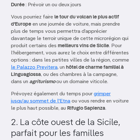
Durée
: Prévoir un ou deux jours
Vous pourriez faire
le tour du volcan le plus actif
d'Europe
en une journée de voiture, mais prendre
plus de temps vous permettra d’apprécier
davantage le terroir unique de cette microrégion qui
produit certains des
meilleurs vins de Sicile
. Pour
l’hébergement, vous aurez le choix entre différentes
options : dans les petites villes de la région, comme
le Palazzo Previtera
, un
hôtel de charme familial à
Linguaglossa
, ou des chambres à la campagne,
dans un
agriturismo
ou un domaine viticole.
Prévoyez également du temps pour
grimper
jusqu'au sommet de l'Etna
ou vous rendre en voiture
le plus haut possible, au
Rifugio Sapienza
.
2. La côte ouest de la Sicile,
parfait pour les familles