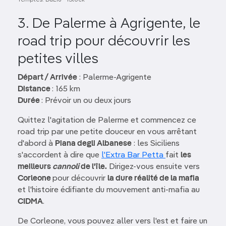
3. De Palerme à Agrigente, le
road trip pour découvrir les
petites villes
Départ / Arrivée
: Palerme-Agrigente
Distance
: 165 km
Durée
: Prévoir un ou deux jours
Quittez l'agitation de Palerme et commencez ce
road trip par une petite douceur en vous arrêtant
d'abord à
Piana degli Albanese
: les Siciliens
s'accordent à dire que
l'Extra Bar Petta
fait
les
meilleurs
cannoli
de l'île.
Dirigez-vous ensuite vers
Corleone
pour découvrir
la dure réalité de la mafia
et l'histoire édifiante du mouvement anti-mafia au
CIDMA
.
De Corleone, vous pouvez aller vers l'est et faire un