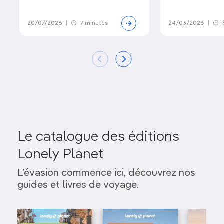
20/07/2026
|
7 minutes
24/03/2026
|
Le catalogue des éditions
Lonely Planet
L’évasion commence ici, découvrez nos
guides et livres de voyage.