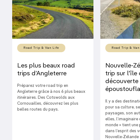
Road Trip & Van Life
Road Trip & Van
Les plus beaux road
Nouvelle-Zé
trips d’Angleterre
trip sur l'îl
découverte
Préparez votre road trip en
époustoufla
Angleterre grâce à nos 6 plus beaux
itinéraires. Des Cotswolds aux
Il y a des destinat
Cornouailles, découvrez les plus
pour sa culture, 
belles routes du pays.
paysages, son auth
elles, l’imaginaire
monde » tient une 
dans l’esprit des 
Nouvelle-Zélande e