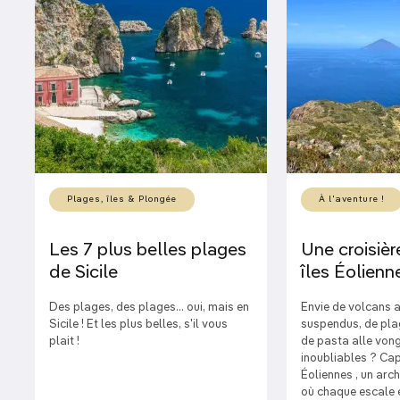
Plages, îles & Plongée
À l'aventure !
Les 7 plus belles plages
Une croisièr
de Sicile
îles Éolienn
Des plages, des plages... oui, mais en
Envie de volcans ac
Sicile ! Et les plus belles, s'il vous
suspendus, de plag
plait !
de pasta alle vong
inoubliables ? Cap 
Éoliennes , un arch
où chaque escale 