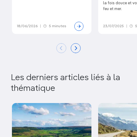
la fois douce et vo
feu et mer.
18/06/2026
|
5 minutes
23/07/2025
|
5
Les derniers articles liés à la
thématique