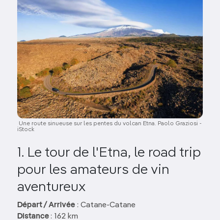
Image
Une route sinueuse sur les pentes du volcan Etna. Paolo Graziosi -
iStock
1. Le tour de l'Etna, le road trip
pour les amateurs de vin
aventureux
Départ / Arrivée
: Catane-Catane
Distance
: 162 km