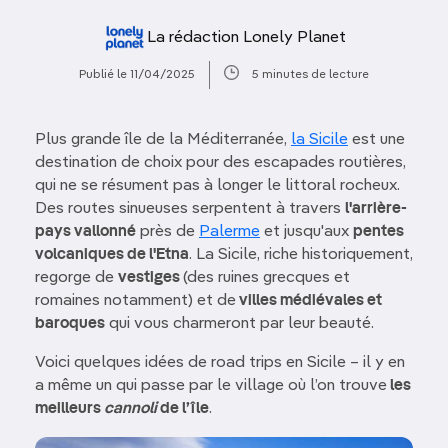
La rédaction Lonely Planet
Publié le 11/04/2025
5 minutes de lecture
Plus grande île de la Méditerranée,
la Sicile
est une
destination de choix pour des escapades routières,
qui ne se résument pas à longer le littoral rocheux.
Des routes sinueuses serpentent à travers
l'arrière-
pays vallonné
près de
Palerme
et jusqu'aux
pentes
volcaniques de l'Etna
. La Sicile, riche historiquement,
regorge de
vestiges
(des ruines grecques et
romaines notamment) et de
villes médiévales et
baroques
qui vous charmeront par leur beauté.
Voici quelques idées de road trips en Sicile – il y en
a même un qui passe par le village où l’on trouve
les
meilleurs
cannoli
de l’île
.