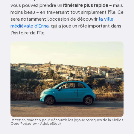
vous pouvez prendre un
itinéraire plus rapide –
mais
moins beau – en traversant tout simplement l'île. Ce
sera notamment l’occasion de découvrir
la ville
médiévale d'Enna
, qui a joué un rôle important dans
l'histoire de l'île.
Image
Partez en road trip pour découvrir les joyaux baroques de la Sicile !
Oleg Podzorov - AdobeStock