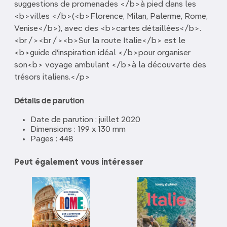
suggestions de promenades </b>à pied dans les
<b>villes </b>(<b>Florence, Milan, Palerme, Rome,
Venise</b>), avec des <b>cartes détaillées</b>.
<br /><br /><b>Sur la route Italie</b> est le
<b>guide d'inspiration idéal </b>pour organiser
son<b> voyage ambulant </b>à la découverte des
trésors italiens.</p>
Détails de parution
Date de parution : juillet 2020
Dimensions : 199 x 130 mm
Pages : 448
Peut également vous intéresser