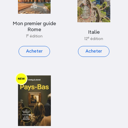
Mon premier guide
Rome
Italie
e
1
édition
e
12
édition
Acheter
Acheter