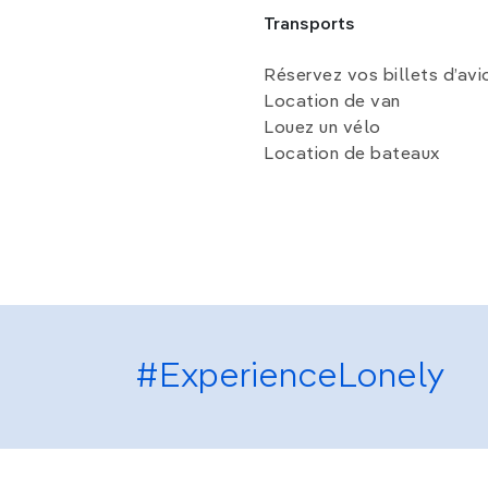
Transports
Réservez vos billets d’avi
Location de van
Louez un vélo
Location de bateaux
#ExperienceLonely