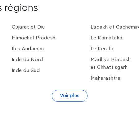
s régions
Gujarat et Diu
Ladakh et Cachemir
Himachal Pradesh
Le Karnataka
Îles Andaman
Le Kerala
Inde du Nord
Madhya Pradesh
et Chhattisgarh
Inde du Sud
Maharashtra
Voir plus