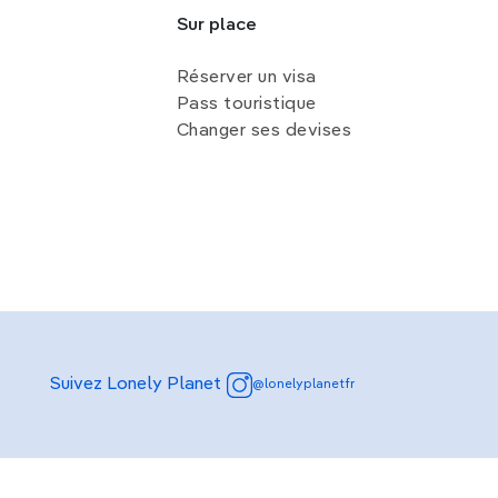
Sur place
Réserver un visa
Pass touristique
Changer ses devises
Suivez Lonely Planet
@lonelyplanetfr