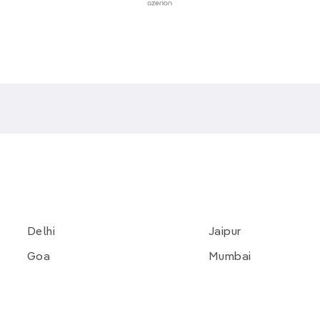
Delhi
Jaipur
Goa
Mumbai