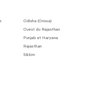
e
Odisha (Orissa)
Ouest du Rajasthan
Punjab et Haryana
Rajasthan
Sikkim