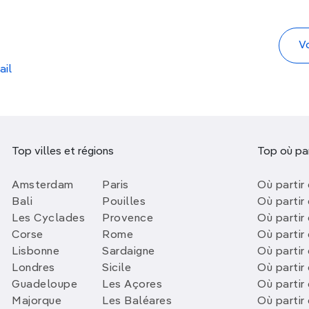
ail
Top villes et régions
Top où par
Amsterdam
Paris
Où partir 
Bali
Pouilles
Où partir 
Les Cyclades
Provence
Où partir
Corse
Rome
Où partir 
Lisbonne
Sardaigne
Où partir
Londres
Sicile
Où partir 
Guadeloupe
Les Açores
Où partir 
Majorque
Les Baléares
Où partir