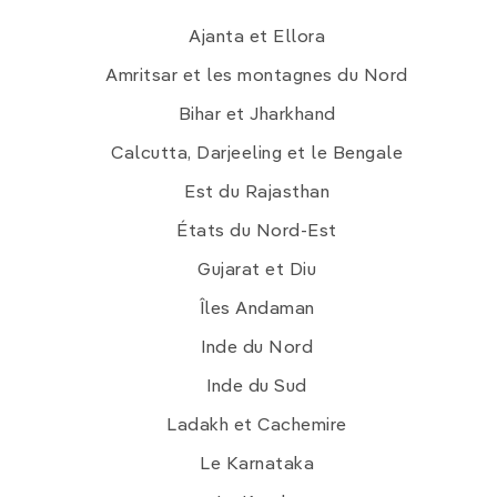
Ajanta et Ellora
Amritsar et les montagnes du Nord
Bihar et Jharkhand
Calcutta, Darjeeling et le Bengale
Est du Rajasthan
États du Nord-Est
Gujarat et Diu
Îles Andaman
Inde du Nord
Inde du Sud
Ladakh et Cachemire
Le Karnataka