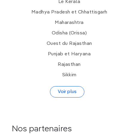
Le Kerala
Madhya Pradesh et Chhattisgarh
Maharashtra
Odisha (Orissa)
Ouest du Rajasthan
Punjab et Haryana
Rajasthan
Sikkim
Voir plus
Nos partenaires