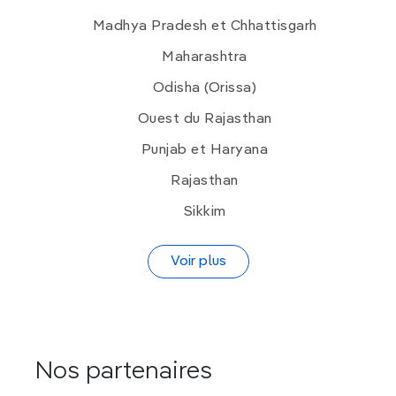
Madhya Pradesh et Chhattisgarh
Maharashtra
Odisha (Orissa)
Ouest du Rajasthan
Punjab et Haryana
Rajasthan
Sikkim
Voir plus
Nos partenaires