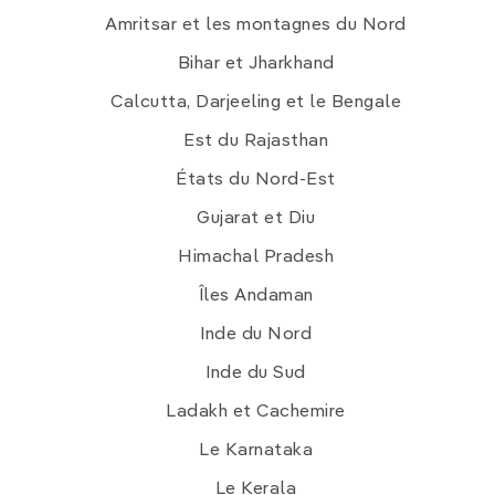
Amritsar et les montagnes du Nord
Bihar et Jharkhand
Calcutta, Darjeeling et le Bengale
Est du Rajasthan
États du Nord-Est
Gujarat et Diu
Himachal Pradesh
Îles Andaman
Inde du Nord
Inde du Sud
Ladakh et Cachemire
Le Karnataka
Le Kerala