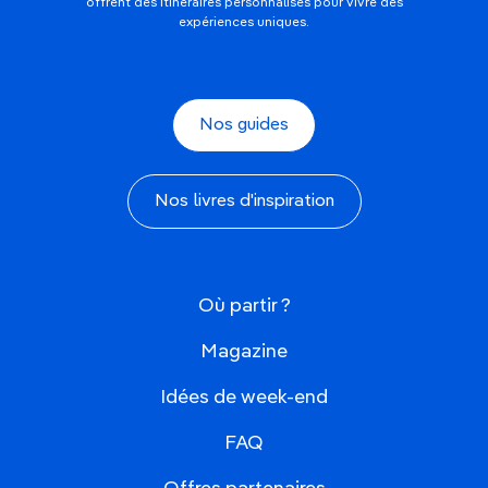
offrent des itinéraires personnalisés pour vivre des
expériences uniques.
Nos guides
Nos livres d'inspiration
Où partir ?
Magazine
Idées de week-end
FAQ