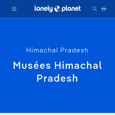
Menu
Votre recherche
Himachal Pradesh
Musées Himachal
Pradesh