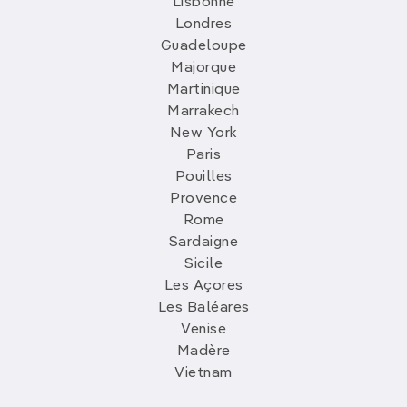
Lisbonne
Londres
Guadeloupe
Majorque
Martinique
Marrakech
New York
Paris
Pouilles
Provence
Rome
Sardaigne
Sicile
Les Açores
Les Baléares
Venise
Madère
Vietnam