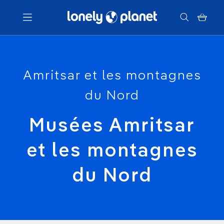
Menu
Amritsar et les montagnes
Votre recherche
du Nord
Musées Amritsar
et les montagnes
du Nord