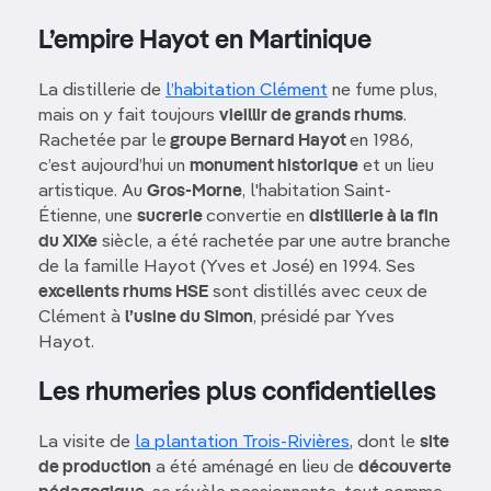
L’empire Hayot en Martinique
La distillerie de
l’habitation Clément
ne fume plus,
mais on y fait toujours
vieillir de grands rhums
.
Rachetée par le
groupe Bernard Hayot
en 1986,
c’est aujourd’hui un
monument historique
et un lieu
artistique. Au
Gros-Morne
, l'habitation Saint-
Étienne, une
sucrerie
convertie en
distillerie à la fin
du XIXe
siècle, a été rachetée par une autre branche
de la famille Hayot (Yves et José) en 1994. Ses
excellents rhums HSE
sont distillés avec ceux de
Clément à
l’usine du Simon
, présidé par Yves
Hayot.
Les rhumeries plus confidentielles
La visite de
la plantation Trois-Rivières
, dont le
site
de production
a été aménagé en lieu de
découverte