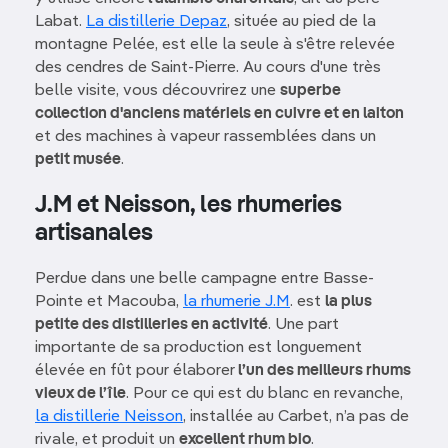
Labat.
La distillerie Depaz
, située au pied de la
montagne Pelée, est elle la seule à s'être relevée
des cendres de Saint-Pierre. Au cours d'une très
belle visite, vous découvrirez une
superbe
collection d'anciens matériels en cuivre et en laiton
et des machines à vapeur rassemblées dans un
petit musée
.
J.M et Neisson, les rhumeries
artisanales
Perdue dans une belle campagne entre Basse-
Pointe et Macouba,
la rhumerie J.M
. est
la plus
petite des distilleries en activité
. Une part
importante de sa production est longuement
élevée en fût pour élaborer
l’un des meilleurs rhums
vieux de l’île
. Pour ce qui est du blanc en revanche,
la distillerie Neisson
, installée au Carbet, n’a pas de
rivale, et produit un
excellent rhum bio
.