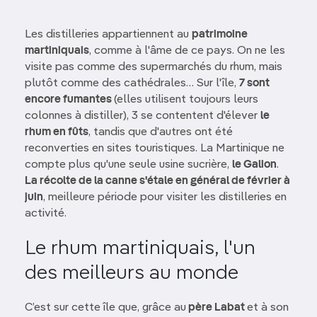
Les distilleries appartiennent au
patrimoine
martiniquais
, comme à l'âme de ce pays. On ne les
visite pas comme des supermarchés du rhum, mais
plutôt comme des cathédrales… Sur l'île,
7 sont
encore fumantes
(elles utilisent toujours leurs
colonnes à distiller), 3 se contentent d'élever
le
rhum en fûts
, tandis que d'autres ont été
reconverties en sites touristiques. La Martinique ne
compte plus qu'une seule usine sucrière,
le Galion
.
La récolte de la canne s'étale en général de février à
juin
, meilleure période pour visiter les distilleries en
activité.
Le rhum martiniquais, l'un
des meilleurs au monde
C’est sur cette île que, grâce au
père Labat
et à son