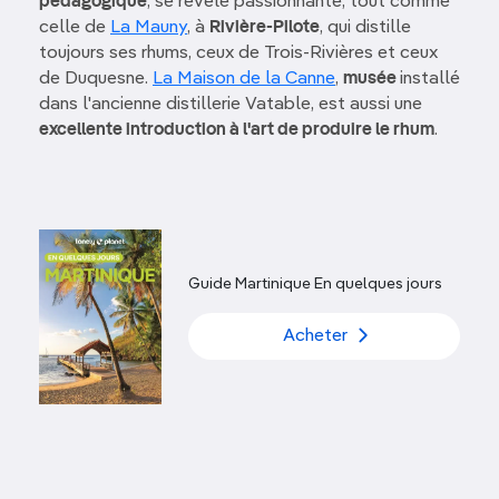
pédagogique
, se révèle passionnante, tout comme
celle de
La Mauny
, à
Rivière-Pilote
, qui distille
toujours ses rhums, ceux de Trois-Rivières et ceux
de Duquesne.
La Maison de la Canne
,
musée
installé
dans l'ancienne distillerie Vatable, est aussi une
excellente introduction à l'art de produire le rhum
.
Guide Martinique En quelques jours
Acheter