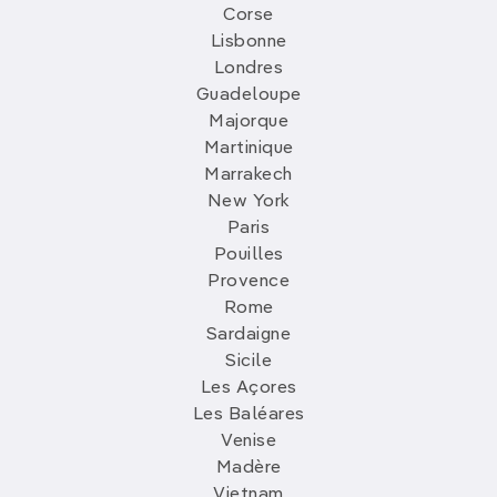
Corse
Lisbonne
Londres
Guadeloupe
Majorque
Martinique
Marrakech
New York
Paris
Pouilles
Provence
Rome
Sardaigne
Sicile
Les Açores
Les Baléares
Venise
Madère
Vietnam