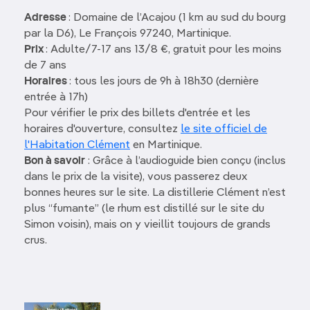
Adresse
: Domaine de l’Acajou (1 km au sud du bourg
par la D6), Le François 97240, Martinique.
Prix
: Adulte/7-17 ans 13/8 €, gratuit pour les moins
de 7 ans
Horaires
: tous les jours de 9h à 18h30 (dernière
entrée à 17h)
Pour vérifier le prix des billets d'entrée et les
horaires d'ouverture, consultez
le site officiel de
l'Habitation Clément
en Martinique.
Bon à savoir
: Grâce à l’audioguide bien conçu (inclus
dans le prix de la visite), vous passerez deux
bonnes heures sur le site. La distillerie Clément n’est
plus “fumante” (le rhum est distillé sur le site du
Simon voisin), mais on y vieillit toujours de grands
crus.