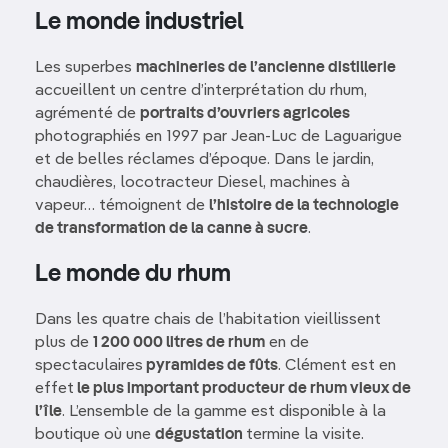
Le monde industriel
Les superbes
machineries de l’ancienne distillerie
accueillent un centre d’interprétation du rhum,
agrémenté de
portraits d’ouvriers agricoles
photographiés en 1997 par Jean-Luc de Laguarigue
et de belles réclames d’époque. Dans le jardin,
chaudières, locotracteur Diesel, machines à
vapeur… témoignent de
l’histoire de la technologie
de transformation de la canne à sucre
.
Le monde du rhum
Dans les quatre chais de l’habitation vieillissent
plus de
1 200 000 litres de rhum
en de
spectaculaires
pyramides de fûts
. Clément est en
effet
le plus important producteur de rhum vieux de
l’île
. L’ensemble de la gamme est disponible à la
boutique où une
dégustation
termine la visite.