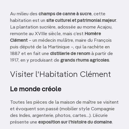
Au milieu des
champs de canne à sucre
, cette
habitation est un
site culturel et patrimonial majeur
.
La plantation sucrière, adossée au morne Acajou,
remonte au XVIIIe siècle, mais c’est
Homère
Clément
– un médecin mulâtre, maire du François
puis député de la Martinique –, qui la rachète en
1887 et en fait une
distillerie de renom
à partir de
1917, en y produisant de
grands rhums agricoles
.
Visiter l'Habitation Clément
Le monde créole
Toutes les pièces de la maison de maître se visitent
et évoquent son passé (mobilier style Compagnie
des Indes, argenterie, photos, cartes…). L’écurie
présente une
exposition sur l’histoire du domaine
.