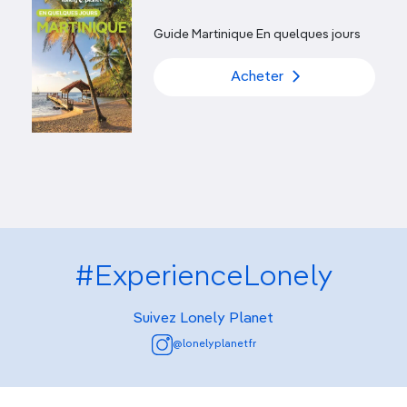
Guide Martinique En quelques jours
Acheter
#ExperienceLonely
Suivez Lonely Planet
@lonelyplanetfr