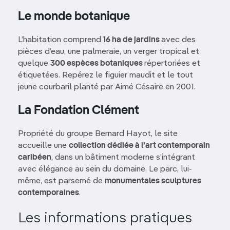
Le monde botanique
L’habitation comprend
16 ha de jardins
avec des
pièces d’eau, une palmeraie, un verger tropical et
quelque
300 espèces botaniques
répertoriées et
étiquetées. Repérez le figuier maudit et le tout
jeune courbaril planté par Aimé Césaire en 2001.
La Fondation Clément
Propriété du groupe Bernard Hayot, le site
accueille une
collection dédiée à l’art contemporain
caribéen
, dans un bâtiment moderne s’intégrant
avec élégance au sein du domaine. Le parc, lui-
même, est parsemé de
monumentales sculptures
contemporaines
.
Les informations pratiques