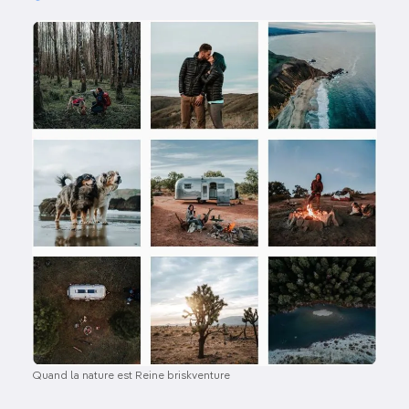
Image
Quand la nature est Reine briskventure