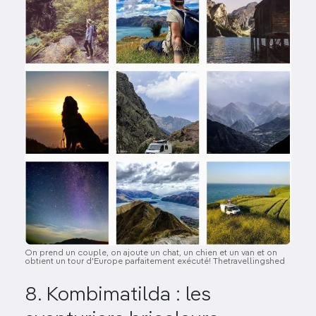
On prend un couple, on ajoute un chat, un chien et un van et on
obtient un tour d'Europe parfaitement exécuté! Thetravellingshed
8. Kombimatilda : les