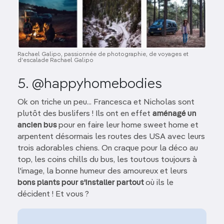
Rachael Galipo, passionnée de photographie, de voyages et
d'escalade Rachael Galipo
5. @happyhomebodies
Ok on triche un peu... Francesca et Nicholas sont
plutôt des buslifers ! Ils ont en effet
aménagé un
ancien bus
pour en faire leur home sweet home et
arpentent désormais les routes des USA avec leurs
trois adorables chiens. On craque pour la déco au
top, les coins chills du bus, les toutous toujours à
l'image, la bonne humeur des amoureux et leurs
bons plants pour s'installer partout
où ils le
décident ! Et vous ?