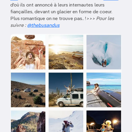
d'où ils ont annoncé à leurs internautes leurs
fiançailles, devant un glacier en forme de coeur.
Plus romantique on ne trouve pas.. !
>>> Pour les
suivre :
@thebusandus
Image