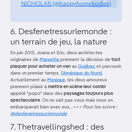
NICHOLAS (@happyhomebodies)
6. Desfenetressurlemonde :
un terrain de jeu, la nature
En juin 2015, Joana et Eric, deux architectes
originaires de
Marseille
prennent la décision de
tout
plaquer pour acheter un van
au
Québec
et parcourir,
dans un premier temps,
l'Amérique du Nord.
Actuellement au
Mexique
, les deux amoureux
prennent plaisir à
mettre en scène leur combi
appelé "popo" dans des
paysages toujours plus
spectaculaire
. On ne sait pas vous mais nous on
embarquerait bien avec eux....
>>> Pour les suivre :
@desfenetressurlemonde
7. Thetravellingshed : des