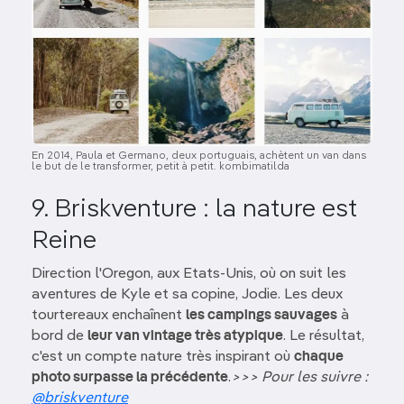
En 2014, Paula et Germano, deux portuguais, achètent un van dans
le but de le transformer, petit à petit. kombimatilda
9. Briskventure : la nature est
Reine
Direction l'Oregon, aux Etats-Unis, où on suit les
aventures de Kyle et sa copine, Jodie. Les deux
tourtereaux enchaînent
les campings sauvages
à
bord de
leur van vintage très atypique
. Le résultat,
c'est un compte nature très inspirant où
chaque
photo surpasse la précédente
.
>>> Pour les suivre :
@briskventure