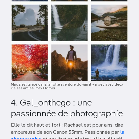
Max s'est lancé dans la folle aventure du van il y a peu avec deux
de ses amies. Max Homer
4. Gal_onthego : une
passionnée de photographie
Elle le dit haut et fort : Rachael est pour ainsi dire
amoureuse de son Canon 35mm. Passionnée par
la