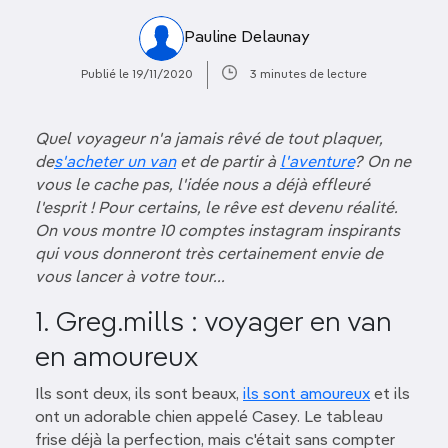
Pauline Delaunay
Publié le 19/11/2020
3 minutes de lecture
Quel voyageur n'a jamais rêvé de tout plaquer,
de
s'acheter un van
et de partir à
l'aventure
? On ne
vous le cache pas, l'idée nous a déjà effleuré
l'esprit ! Pour certains, le rêve est devenu réalité.
On vous montre 10 comptes instagram inspirants
qui vous donneront très certainement envie de
vous lancer à votre tour...
1. Greg.mills : voyager en van
en amoureux
Ils sont deux, ils sont beaux,
ils sont amoureux
et ils
ont un adorable chien appelé Casey. Le tableau
frise déjà la perfection, mais c'était sans compter