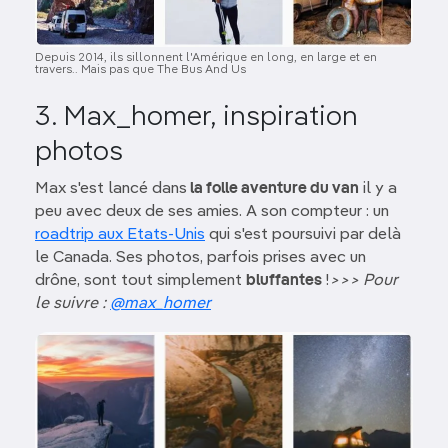
Depuis 2014, ils sillonnent l'Amérique en long, en large et en
travers.. Mais pas que The Bus And Us
3. Max_homer, inspiration
photos
Max s'est lancé dans
la folle aventure du van
il y a
peu avec deux de ses amies. A son compteur : un
roadtrip aux Etats-Unis
qui s'est poursuivi par delà
le Canada. Ses photos, parfois prises avec un
drône, sont tout simplement
bluffantes
!
>>> Pour
le suivre :
@max_homer
Image