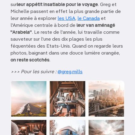
sur
leur appétit insatiable pour le voyage
. Greg et
Michelle passent en effet la plus grande partie de
leur année à explorer
les USA
,
le Canada
et
l'Amérique centrale à bord de
leur van aménagé
"Arabela"
. Le reste de l'année, lui travaille comme
sauveteur sur l'une des dix plages les plus
féquentées des Etats-Unis. Quand on regarde leurs
photos, baignant dans une douce lumière orangée,
on reste scotchés
.
>>> Pour les suivre :
@greg.mills
Image