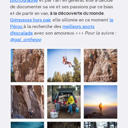
photographie
et par l'art en général, elle a décidé
de documenter sa vie et ses passions par ce biais
et de partir en van,
à la découverte du monde
.
Grimpeuse hors pair
, elle sillonne en ce moment
le
Pérou
à la recherche des
meilleurs spots
d'escalade
avec son amoureux.
>>> Pour la suivre :
@gal_onthego
Image