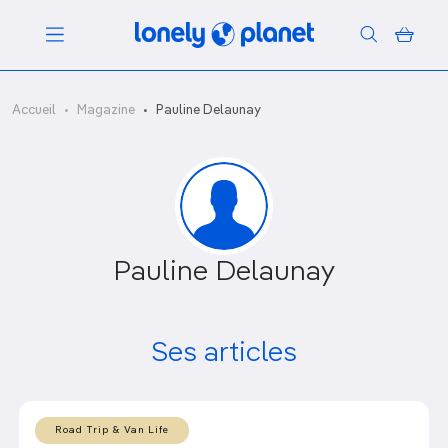
Menu
Accueil
Magazine
Pauline Delaunay
Votre recherche
Pauline Delaunay
Ses articles
Road Trip & Van Life