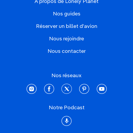
À propos de Lonely Planet
Nos guides
Réserver un billet d'avion
Nous rejoindre
Nous contacter
Nos réseaux
instagram
facebook
twitter
pinterest
youtube
Notre Podcast
Podcast