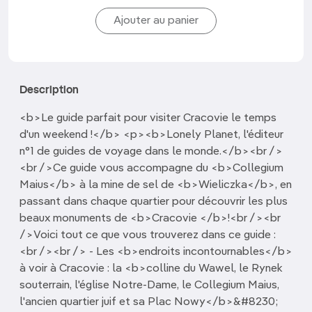
Description
<b>Le guide parfait pour visiter Cracovie le temps
d'un weekend !</b> <p><b>Lonely Planet, l'éditeur
n°1 de guides de voyage dans le monde.</b><br />
<br />Ce guide vous accompagne du <b>Collegium
Maius</b> à la mine de sel de <b>Wieliczka</b>, en
passant dans chaque quartier pour découvrir les plus
beaux monuments de <b>Cracovie </b>!<br /><br
/>Voici tout ce que vous trouverez dans ce guide :
<br /><br /> - Les <b>endroits incontournables</b>
à voir à Cracovie : la <b>colline du Wawel, le Rynek
souterrain, l'église Notre-Dame, le Collegium Maius,
l'ancien quartier juif et sa Plac Nowy</b>&#8230;