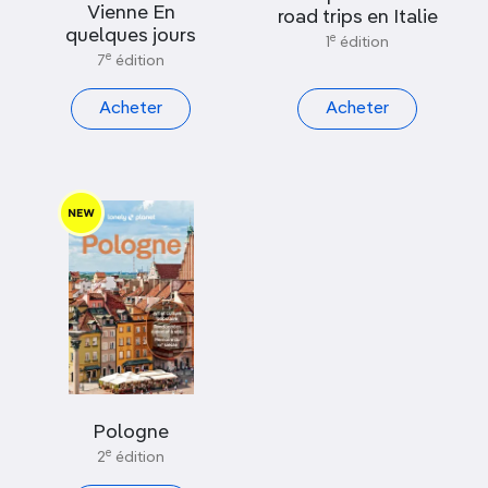
Vienne En
road trips en Italie
quelques jours
e
1
édition
e
7
édition
Acheter
Acheter
Pologne
e
2
édition