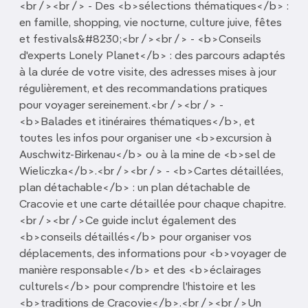
<br /><br /> - Des <b>sélections thématiques</b> :
en famille, shopping, vie nocturne, culture juive, fêtes
et festivals&#8230;<br /><br /> - <b>Conseils
d'experts Lonely Planet</b> : des parcours adaptés
à la durée de votre visite, des adresses mises à jour
régulièrement, et des recommandations pratiques
pour voyager sereinement.<br /><br /> -
<b>Balades et itinéraires thématiques</b>, et
toutes les infos pour organiser une <b>excursion à
Auschwitz-Birkenau</b> ou à la mine de <b>sel de
Wieliczka</b>.<br /><br /> - <b>Cartes détaillées,
plan détachable</b> : un plan détachable de
Cracovie et une carte détaillée pour chaque chapitre.
<br /><br />Ce guide inclut également des
<b>conseils détaillés</b> pour organiser vos
déplacements, des informations pour <b>voyager de
manière responsable</b> et des <b>éclairages
culturels</b> pour comprendre l'histoire et les
<b>traditions de Cracovie</b>.<br /><br />Un