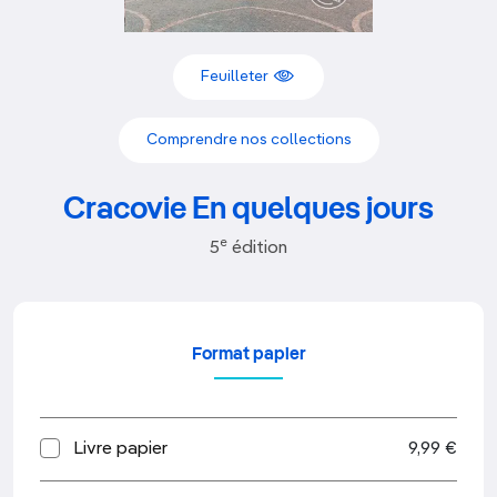
Feuilleter
Comprendre nos collections
Cracovie En quelques jours
e
5
édition
Format papier
Livre papier
9,99 €