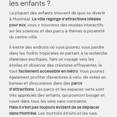
les enfants ?
La plupart des enfants trouvent de quoi se divertir
à Montréal.
La ville regorge d’attractions idéales
pour eux
, vous y trouverez des musées interactifs
sur les sciences et des parcs à thèmes à proximité
du centre-ville.
Il existe des endroits où vous pourrez vous perdre
dans les forêts tropicales en partant à la recherche
d’animaux exotiques, faire un voyage vers les
étoiles et observer des créatures effrayantes, le
tout
facilement accessible en métro
. Vous pourrez
également profiter d’aventures à vélo, de virées en
bateau et d’excursions dans des
parcs
d’attractions
. Les parcs et les espaces verts sont
très appréciés des enfants, qui pourront bouger et
courir dans tous les sens sans contrainte.
Mais il n’est pas toujours évident de se déplacer
dans Montréal
. Les trottoirs étroits et les rues