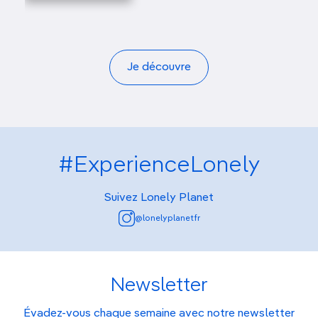
Je découvre
#ExperienceLonely
Suivez Lonely Planet
@lonelyplanetfr
Newsletter
Évadez-vous chaque semaine avec notre newsletter