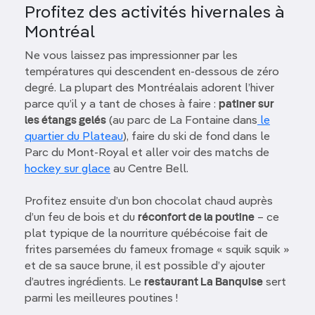
Profitez des activités hivernales à
Montréal
Ne vous laissez pas impressionner par les
températures qui descendent en-dessous de zéro
degré. La plupart des Montréalais adorent l’hiver
parce qu’il y a tant de choses à faire :
patiner sur
les étangs gelés
(au parc de La Fontaine dans
le
quartier du Plateau
), faire du ski de fond dans le
Parc du Mont-Royal et aller voir des matchs de
hockey sur glace
au Centre Bell.
Profitez ensuite d’un bon chocolat chaud auprès
d’un feu de bois et du
réconfort de la poutine
– ce
plat typique de la nourriture québécoise fait de
frites parsemées du fameux fromage « squik squik »
et de sa sauce brune, il est possible d’y ajouter
d’autres ingrédients. Le
restaurant La Banquise
sert
parmi les meilleures poutines !