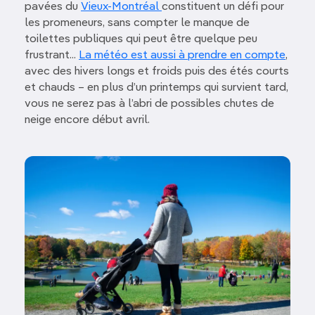
pavées du
Vieux-Montréal
constituent un défi pour
les promeneurs, sans compter le manque de
toilettes publiques qui peut être quelque peu
frustrant...
La météo est aussi à prendre en compte
,
avec des hivers longs et froids puis des étés courts
et chauds – en plus d’un printemps qui survient tard,
vous ne serez pas à l’abri de possibles chutes de
neige encore début avril.
Image