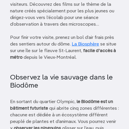
visiteurs. Découvrez des films sur le thème de la
nature créés spécialement pour les plus jeunes ou
dirigez-vous vers l’écolab pour une séance
d’observation à travers des microscopes…
Pour finir votre visite, prenez un bol d’air frais près
des sentiers autour du dôme.
La Biosphère
se situe
sur une île sur le fleuve St-Laurent,
facile d’accès à
métro
depuis le Vieux-Montréal.
Observez la vie sauvage dans le
Biodôme
En sortant du quartier Olympic,
le Biodôme est un
bâtiment futuriste
qui abrite cinq zones différentes :
chacune est dédiée à un écosystème différent
peuplé de plantes et d’animaux. Vous pourrez venir
y
observer les pingouins
glisser sur l’eau, puis