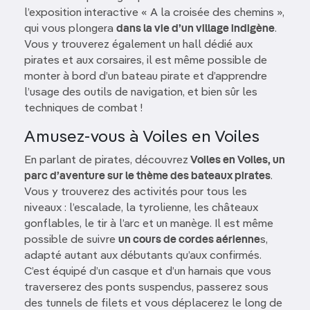
l’exposition interactive « A la croisée des chemins »,
qui vous plongera
dans la vie d’un village indigène
.
Vous y trouverez également un hall dédié aux
pirates et aux corsaires, il est même possible de
monter à bord d’un bateau pirate et d’apprendre
l’usage des outils de navigation, et bien sûr les
techniques de combat !
Amusez-vous à Voiles en Voiles
En parlant de pirates, découvrez
Voiles en Voiles, un
parc d’aventure sur le thème des bateaux pirates
.
Vous y trouverez des activités pour tous les
niveaux : l’escalade, la tyrolienne, les châteaux
gonflables, le tir à l’arc et un manège. Il est même
possible de suivre
un cours de cordes aérienne
s,
adapté autant aux débutants qu’aux confirmés.
C’est équipé d’un casque et d’un harnais que vous
traverserez des ponts suspendus, passerez sous
des tunnels de filets et vous déplacerez le long de