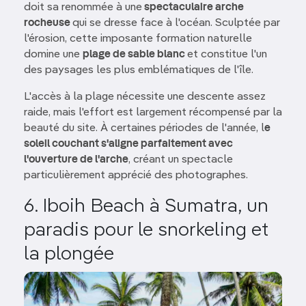
doit sa renommée à une
spectaculaire arche
rocheuse
qui se dresse face à l'océan. Sculptée par
l'érosion, cette imposante formation naturelle
domine une
plage de sable blanc
et constitue l'un
des paysages les plus emblématiques de l'île.
L'accès à la plage nécessite une descente assez
raide, mais l'effort est largement récompensé par la
beauté du site. À certaines périodes de l'année, l
e
soleil couchant s'aligne parfaitement avec
l'ouverture de l'arche
, créant un spectacle
particulièrement apprécié des photographes.
6. Iboih Beach à Sumatra, un
paradis pour le snorkeling et
la plongée
Image