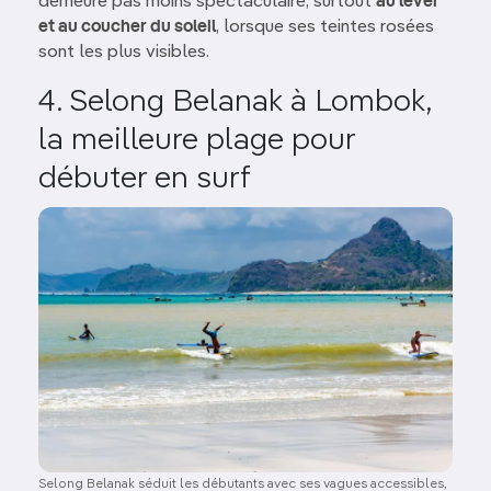
demeure pas moins spectaculaire, surtout
au lever
et au coucher du soleil
, lorsque ses teintes rosées
sont les plus visibles.
4. Selong Belanak à Lombok,
la meilleure plage pour
débuter en surf
Image
Selong Belanak séduit les débutants avec ses vagues accessibles,