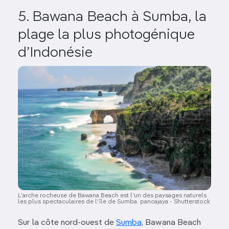
5. Bawana Beach à Sumba, la
plage la plus photogénique
d’Indonésie
Image
L'arche rocheuse de Bawana Beach est l'un des paysages naturels
les plus spectaculaires de l'île de Sumba. pancajaya - Shutterstock
Sur la côte nord-ouest de
Sumba
, Bawana Beach