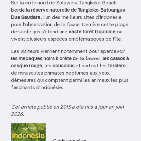
Sur la côte nord de Sulawesi, Tangkoko Beach
borde
la réserve naturelle de Tangkoko-Batuangus
Dua Saudara,
l'un des meilleurs sites d'Indonésie
pour l'observation de la faune. Derrière cette plage
de sable gris s'étend une
vaste forêt tropicale
où
vivent plusieurs espèces emblématiques de l'île.
Les visiteurs viennent notamment pour apercevoir
les macaques noirs à crête d
e Sulawesi,
les calaos à
casque rouge
, les
couscous
et surtout les
tarsiers
,
de minuscules primates nocturnes aux yeux
démesurés qui comptent parmi les animaux les plus
fascinants d'Indonésie.
Cet article publié en 2013 a été mis à jour en juin
2026.
Guide Indonésie