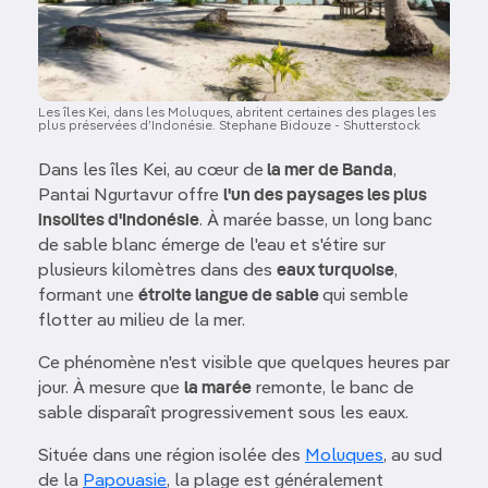
Les îles Kei, dans les Moluques, abritent certaines des plages les
plus préservées d’Indonésie. Stephane Bidouze - Shutterstock
Dans les îles Kei, au cœur de
la mer de Banda
,
Pantai Ngurtavur offre
l'un des paysages les plus
insolites d'Indonésie
. À marée basse, un long banc
de sable blanc émerge de l'eau et s'étire sur
plusieurs kilomètres dans des
eaux turquoise
,
formant une
étroite langue de sable
qui semble
flotter au milieu de la mer.
Ce phénomène n'est visible que quelques heures par
jour. À mesure que
la marée
remonte, le banc de
sable disparaît progressivement sous les eaux.
Située dans une région isolée des
Moluques
, au sud
de la
Papouasie
, la plage est généralement