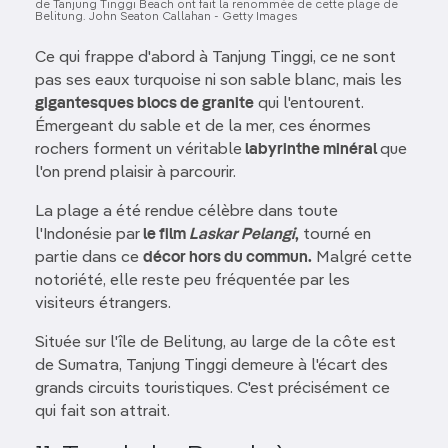
de Tanjung Tinggi Beach ont fait la renommée de cette plage de
Belitung. John Seaton Callahan - Getty Images
Ce qui frappe d'abord à Tanjung Tinggi, ce ne sont
pas ses eaux turquoise ni son sable blanc, mais les
gigantesques blocs de granite
qui l'entourent.
Émergeant du sable et de la mer, ces énormes
rochers forment un véritable
labyrinthe minéral
que
l'on prend plaisir à parcourir.
La plage a été rendue célèbre dans toute
l'Indonésie par
le film
Laskar Pelangi
,
tourné en
partie dans ce
décor hors du commun.
Malgré cette
notoriété, elle reste peu fréquentée par les
visiteurs étrangers.
Située sur l'île de Belitung, au large de la côte est
de Sumatra, Tanjung Tinggi demeure à l'écart des
grands circuits touristiques. C'est précisément ce
qui fait son attrait.