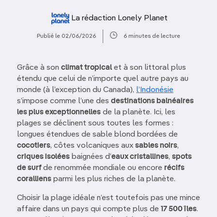
La rédaction Lonely Planet
Publié le 02/06/2026
6 minutes de lecture
Grâce à son
climat tropical
et à son littoral plus
étendu que celui de n’importe quel autre pays au
monde (à l’exception du Canada),
l’Indonésie
s’impose comme l’une des
destinations balnéaires
les plus exceptionnelles
de la planète. Ici, les
plages se déclinent sous toutes les formes :
longues étendues de sable blond bordées de
cocotiers
, côtes volcaniques aux
sables noirs
,
criques isolées
baignées d’
eaux cristallines
,
spots
de surf
de renommée mondiale ou encore
récifs
coralliens
parmi les plus riches de la planète.
Choisir la plage idéale n’est toutefois pas une mince
affaire dans un pays qui compte plus de
17 500 îles
.