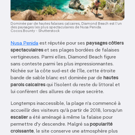
Dominée par de hautes falaises calcaires, Diamond Beach est l’un
des paysages les plus spectaculaires de Nusa Penida.
Cocos.Bounty - Shutterstock
Nusa Penida
est réputée pour ses
paysages côtiers
spectaculaires
et ses plages bordées de falaises
vertigineuses. Parmi elles, Diamond Beach figure
sans conteste parmi les plus impressionnantes.
Nichée sur la côte sud-est de l'île, cette étroite
bande de sable blanc est dominée par de
hautes
parois calcaires
qui l'isolent du reste du littoral et
lui confèrent des allures de crique secrète.
Longtemps inaccessible, la plage n'a commencé à
accueillir des visiteurs qu'à partir de 2018, lorsqu'un
escalier
a été aménagé à même la falaise pour
permettre d'y descendre. Malgré sa
popularité
croissante
, le site conserve une atmosphère plus