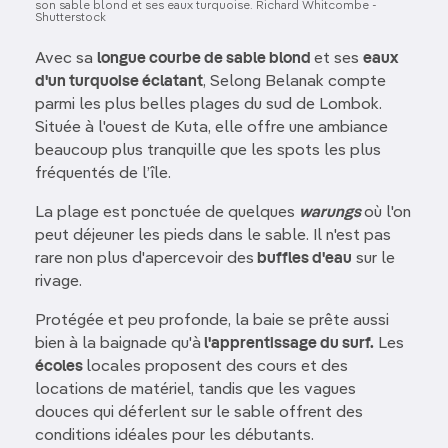
son sable blond et ses eaux turquoise. Richard Whitcombe -
Shutterstock
Avec sa
longue courbe de sable blond
et ses
eaux
d'un turquoise éclatant
, Selong Belanak compte
parmi les plus belles plages du sud de Lombok.
Située à l'ouest de Kuta, elle offre une ambiance
beaucoup plus tranquille que les spots les plus
fréquentés de l’île.
La plage est ponctuée de quelques
warungs
où l'on
peut déjeuner les pieds dans le sable. Il n'est pas
rare non plus d'apercevoir des
buffles d'eau
sur le
rivage.
Protégée et peu profonde, la baie se prête aussi
bien à la baignade qu'à
l'apprentissage du surf.
Les
écoles
locales proposent des cours et des
locations de matériel, tandis que les vagues
douces qui déferlent sur le sable offrent des
conditions idéales pour les débutants.