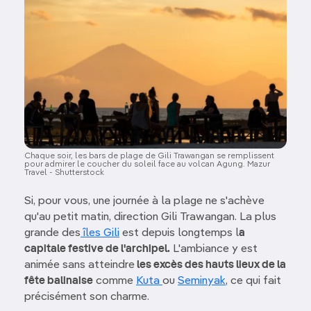
Chaque soir, les bars de plage de Gili Trawangan se remplissent
pour admirer le coucher du soleil face au volcan Agung. Mazur
Travel - Shutterstock
Si, pour vous, une journée à la plage ne s'achève
qu'au petit matin, direction Gili Trawangan. La plus
grande des
îles Gili
est depuis longtemps l
a
capitale festive de l'archipel.
L'ambiance y est
animée sans atteindre
les excès des hauts lieux de la
fête balinaise
comme
Kuta
ou
Seminyak
, ce qui fait
précisément son charme.