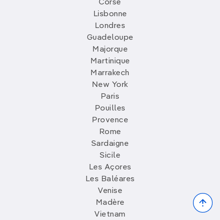
Corse
Lisbonne
Londres
Guadeloupe
Majorque
Martinique
Marrakech
New York
Paris
Pouilles
Provence
Rome
Sardaigne
Sicile
Les Açores
Les Baléares
Venise
Bac
Madère
to
Vietnam