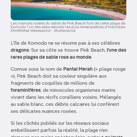
Les nuances rosées du sable de Pink Beach font de cette plage de
Komodo l’un des sites naturels les plus remarquables d’Indonésie.
Khritthithat Weerasirirut - Shutterstock
L'île de Komodo ne se résume pas à ses célèbres
dragons
. Sur sa côte se trouve Pink Beach,
l'une des
rares plages de sable rose au monde
.
Connue sous le nom de
Pantai Merah
(« plage rouge
»), Pink Beach doit sa couleur singulière aux
fragments de coquilles de millions de
foraminifères
, de minuscules organismes marins
vivant dans les récifs coralliens voisins. Mélangés
au sable blanc, ces débris calcaires lui confèrent
ses délicates nuances rosées.
Si les clichés publiés sur les réseaux sociaux
embellissent parfois la réalité, la plage n'en