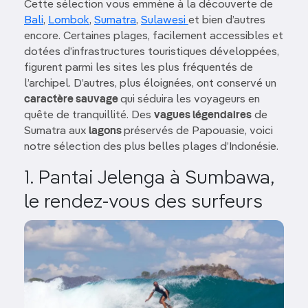
Cette sélection vous emmène à la découverte de
Bali
,
Lombok
,
Sumatra
,
Sulawesi
et bien d’autres
encore. Certaines plages, facilement accessibles et
dotées d’infrastructures touristiques développées,
figurent parmi les sites les plus fréquentés de
l’archipel. D’autres, plus éloignées, ont conservé un
caractère sauvage
qui séduira les voyageurs en
quête de tranquillité. Des
vagues légendaires
de
Sumatra aux
lagons
préservés de Papouasie, voici
notre sélection des plus belles plages d’Indonésie.
1. Pantai Jelenga à Sumbawa,
le rendez-vous des surfeurs
Image