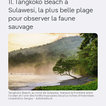
11. Tangkoko Beach à
Sulawesi, la plus belle plage
pour observer la faune
sauvage
Image
Tangkoko Beach, au nord de Sulawesi, marque la frontière entre
l’océan et l’une des forêts tropicales les plus riches d’Indonésie.
Uryadnikov Sergey - AdobeStock