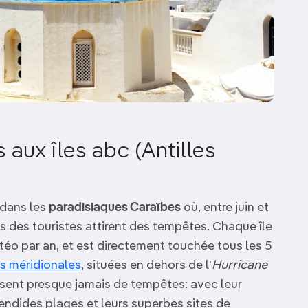
 aux îles abc (Antilles
 dans les
paradisiaques Caraïbes
où, entre juin et
 des touristes attirent des tempêtes. Chaque île
téo par an, et est directement touchée tous les 5
s méridionales
, situées en dehors de l'
Hurricane
ssent presque jamais de tempêtes: avec leur
lendides plages et leurs superbes sites de