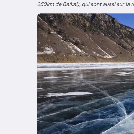
250km de Baïkal), qui sont aussi sur la 
Image