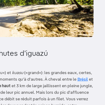
chutes d'iguazú
u») et
kuasu
(«grand»): les grandes eaux, certes,
 moments qu'à d'autres. À cheval entre le
Brésil
et
e haut
et 3 km de large jaillissent en pleine jungle,
 de leur pic annuel. Mais lors du pic d'affluence
ce débit se réduit parfois à un filet. Vous verrez