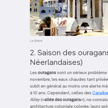
La Grèce
2. Saison des ouragans
Néerlandaises)
Les
ouragans
sont un sérieux problème
novembre, les eaux chaudes tant prisées
subit en général au moins une alerte mé
à 10 ans. Cependant, celles des
Caraïbe
Alley
(«
allée des ouragans
»), ne connai
architecture coloniale colorée, leurs sp