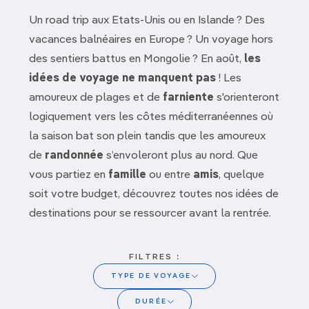
Un road trip aux Etats-Unis ou en Islande ? Des
vacances balnéaires en Europe ? Un voyage hors
des sentiers battus en Mongolie ? En août,
les
idées de voyage ne manquent pas
! Les
amoureux de plages et de
farniente
s'orienteront
logiquement vers les côtes méditerranéennes où
la saison bat son plein tandis que les amoureux
de
randonnée
s’envoleront plus au nord. Que
vous partiez en
famille
ou entre
amis
, quelque
soit votre budget, découvrez toutes nos idées de
destinations pour se ressourcer avant la rentrée.
FILTRES :
TYPE DE VOYAGE
Malawi
DURÉE