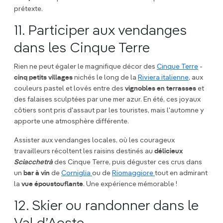
prétexte.
11. Participer aux vendanges
dans les Cinque Terre
Rien ne peut égaler le magnifique décor des
Cinque Terre
-
cinq petits villages
nichés le long de la
Riviera italienne
, aux
couleurs pastel et lovés entre des
vignobles en terrasses
et
des falaises sculptées par une mer azur. En été, ces joyaux
côtiers sont pris d'assaut par les touristes, mais l'automne y
apporte une atmosphère différente.
Assister aux vendanges locales, où les courageux
travailleurs récoltent les raisins destinés au
délicieux
Sciacchetrà
des Cinque Terre, puis déguster ces crus dans
un
bar à vin
de
Corniglia
ou de
Riomaggiore
tout en admirant
la
vue époustouflante
. Une expérience mémorable !
12. Skier ou randonner dans le