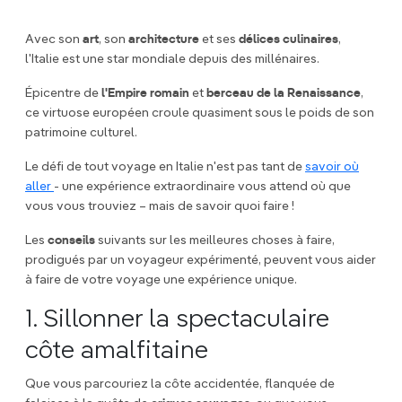
Avec son
art
, son
architecture
et ses
délices culinaires
,
l'Italie est une star mondiale depuis des millénaires.
Épicentre de
l'Empire romain
et
berceau de la Renaissance
,
ce virtuose européen croule quasiment sous le poids de son
patrimoine culturel.
Le défi de tout voyage en Italie n'est pas tant de
savoir où
aller
- une expérience extraordinaire vous attend où que
vous vous trouviez – mais de savoir quoi faire !
Les
conseils
suivants sur les meilleures choses à faire,
prodigués par un voyageur expérimenté, peuvent vous aider
à faire de votre voyage une expérience unique.
1. Sillonner la spectaculaire
côte amalfitaine
Que vous parcouriez la côte accidentée, flanquée de