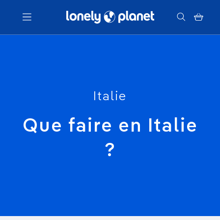
Menu
Votre recherche
Italie
Que faire en Italie
?