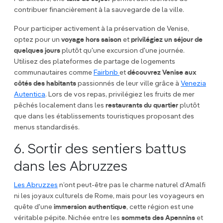
contribuer financièrement à la sauvegarde de la ville.
Pour participer activement à la préservation de Venise,
optez pour un
voyage hors saison
et
privilégiez un séjour de
quelques jours
plutôt qu'une excursion d'une journée.
Utilisez des plateformes de partage de logements
communautaires comme
Fairbnb
et
découvrez Venise aux
côtés des habitants
passionnés de leur ville grâce à
Venezia
Autentica
. Lors de vos repas, privilégiez les fruits de mer
pêchés localement dans les
restaurants du quartier
plutôt
que dans les établissements touristiques proposant des
menus standardisés.
6. Sortir des sentiers battus
dans les Abruzzes
Les Abruzzes
n’ont peut-être pas le charme naturel d’Amalfi
ni les joyaux culturels de Rome, mais pour les voyageurs en
quête d'une
immersion authentique
, cette région est une
véritable pépite. Nichée entre les
sommets des Apennins
et