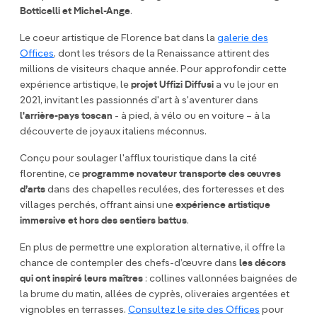
Botticelli et Michel-Ange
.
Le coeur artistique de Florence bat dans la
galerie des
Offices
, dont les trésors de la Renaissance attirent des
millions de visiteurs chaque année. Pour approfondir cette
expérience artistique, le
projet Uffizi Diffusi
a vu le jour en
2021, invitant les passionnés d'art à s'aventurer dans
l'arrière-pays toscan
- à pied, à vélo ou en voiture – à la
découverte de joyaux italiens méconnus.
Conçu pour soulager l'afflux touristique dans la cité
florentine, ce
programme novateur
transporte des œuvres
d’arts
dans des chapelles reculées, des forteresses et des
villages perchés, offrant ainsi une
expérience artistique
immersive et hors des sentiers battus
.
En plus de permettre une exploration alternative, il offre la
chance de contempler des chefs-d’œuvre dans
les décors
qui ont inspiré leurs maîtres
: collines vallonnées baignées de
la brume du matin, allées de cyprès, oliveraies argentées et
vignobles en terrasses.
Consultez le site des Offices
pour