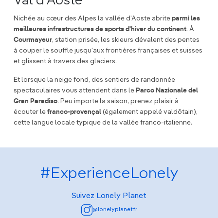
Val d’Aoste
Nichée au cœur des Alpes la vallée d'Aoste abrite
parmi les
meilleures infrastructures de sports d'hiver du continent
. À
Courmayeur
, station prisée, les skieurs dévalent des pentes
à couper le souffle jusqu'aux frontières françaises et suisses
et glissent à travers des glaciers.
Et lorsque la neige fond, des sentiers de randonnée
spectaculaires vous attendent dans le
Parco Nazionale del
Gran Paradiso
. Peu importe la saison, prenez plaisir à
écouter le
franco-provençal
(également appelé valdôtain),
cette langue locale typique de la vallée franco-italienne.
#ExperienceLonely
Suivez Lonely Planet
@lonelyplanetfr