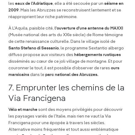
les
eaux de l'Adriatique
, elle a été secouée par un
séisme en
2009
. Mais les Abruzzes se reconstruisent lentement et se
réapproprient leur riche patrimoine.
À L'Aquila, paisible cité,
l'ouverture d'une antenne du MAXXI
(Musée national des arts du XXIe siècle) de Rome témoigne
de cette renaissance culturelle. Dans le village isolé de
Santo Stefano di Sessanio
, le programme Sextantio albergo
diffuso propose aux visiteurs des
hébergements rustiques
disséminés au cœur de ce joli village de montagne. Et pour
couronner le tout, il est possible d’observer de rares
ours
marsicains
dans le
parc national des Abruzzes.
7. Emprunter les chemins de la
Via Francigena
Vélo et marche
sont des moyens privilégiés pour découvrir
les paysages variés de l'Italie, mais rien ne vaut la Via
Francigena pour une épopée à travers les siècles.
Alternative moins fréquentée et tout aussi emblématique