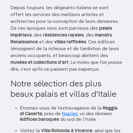
Depuis toujours, les dirigeants italiens se sont
offert les services des meilleurs artistes et
architectes pour la conception de leurs demeures.
De ces époques nous sont parvenus des
palais
impériaux
, des
résidences royales
, des
manoirs
Renaissance
et des
villas raffinées
. Ces édifices
témoignent de la richesse et de l’ambition de leurs
anciens occupants, et beaucoup abritent des
musées et collections d’art
. Le moins que l’on puisse
dire, c’est qu’ils ne passent pas inaperçus.
Notre sélection des plus
beaux palais et villas d'Italie
Étonnez-vous de l’extravagance de la
Reggia
di Caserta
, près de
Naples
, un des derniers
édifices baroques
du sud de l’Italie.
Visitez la
Villa Rotonda
à Vicence
, ainsi que les