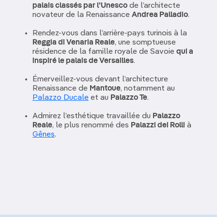
palais classés par l’Unesco
de l’architecte
novateur de la Renaissance
Andrea Palladio
.
Rendez-vous dans l’arrière-pays turinois à la
Reggia di Venaria Reale
, une somptueuse
résidence de la famille royale de Savoie
qui a
inspiré le palais de Versailles
.
Émerveillez-vous devant l’architecture
Renaissance de
Mantoue
, notamment au
Palazzo Ducale
et au
Palazzo Te
.
Admirez l’esthétique travaillée du
Palazzo
Reale
, le plus renommé des
Palazzi dei Rolli
à
Gênes
.