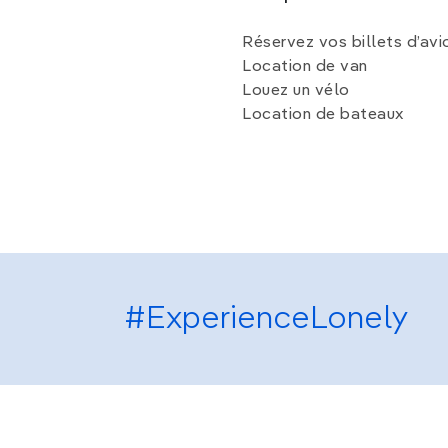
Réservez vos billets d’avi
Location de van
Louez un vélo
Location de bateaux
#ExperienceLonely