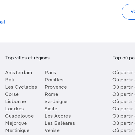
ail
Top villes et régions
Top où par
Amsterdam
Paris
Où partir 
Bali
Pouilles
Où partir 
Les Cyclades
Provence
Où partir
Corse
Rome
Où partir 
Lisbonne
Sardaigne
Où partir
Londres
Sicile
Où partir 
Guadeloupe
Les Açores
Où partir 
Majorque
Les Baléares
Où partir
Martinique
Venise
Où partir