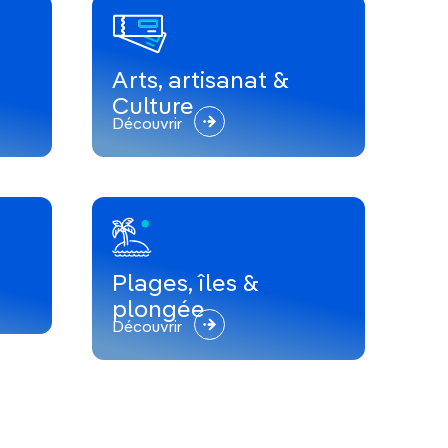
Arts, artisanat &
Culture
Découvrir
Plages, îles &
plongée
Découvrir