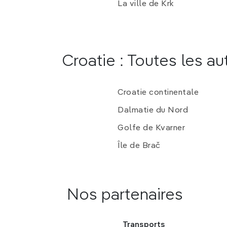
La ville de Krk
Croatie : Toutes les au
Croatie continentale
Dalmatie du Nord
Golfe de Kvarner
Île de Brač
Nos partenaires
Transports