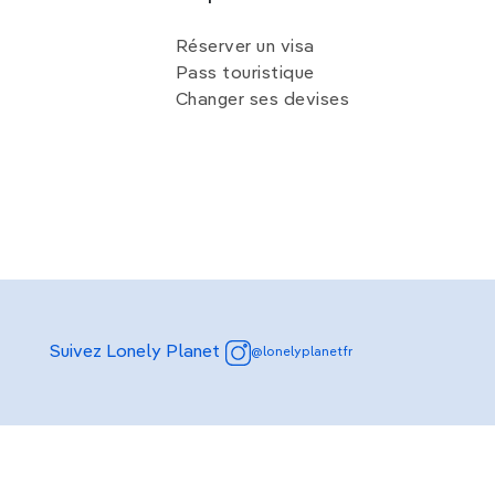
Réserver un visa
Pass touristique
Changer ses devises
Suivez Lonely Planet
@lonelyplanetfr