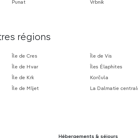
Punat
Vrbnik
tres régions
Île de Cres
Île de Vis
Île de Hvar
Îles Élaphites
Île de Krk
Korčula
Île de Mljet
La Dalmatie central
Hébergements & séjours