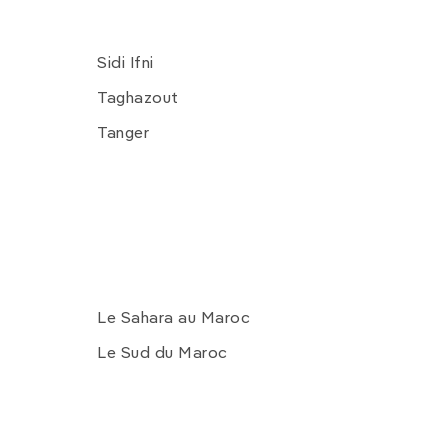
Sidi Ifni
Taghazout
Tanger
Le Sahara au Maroc
Le Sud du Maroc