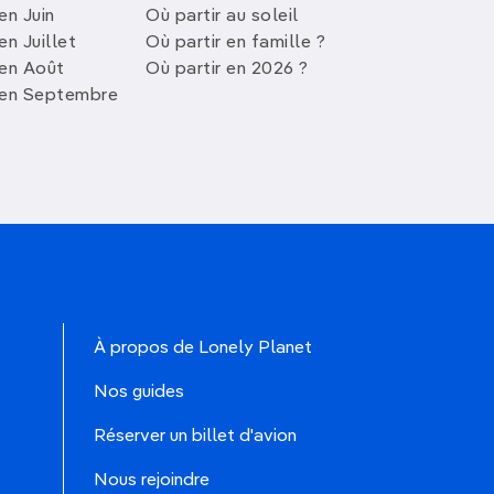
en Juin
Où partir au soleil
en Juillet
Où partir en famille ?
 en Août
Où partir en 2026 ?
 en Septembre
À propos de Lonely Planet
Nos guides
Réserver un billet d'avion
Nous rejoindre