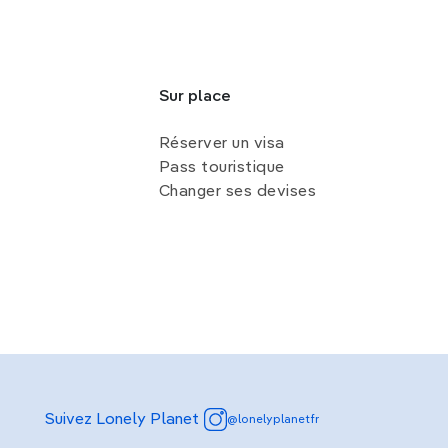
Sur place
Réserver un visa
Pass touristique
Changer ses devises
Suivez Lonely Planet
@lonelyplanetfr