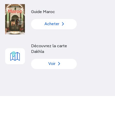
Découvrir nos articles
Guide Maroc
Acheter
Découvrez la carte
Dakhla
Voir