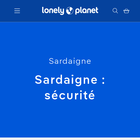
Menu
Votre recherche
Sardaigne
Sardaigne :
sécurité