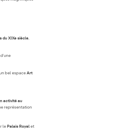
s du XIXe siècle
,
 d’une
 un bel espace
Art
n activité au
une représentation
r le
Palais Royal
et