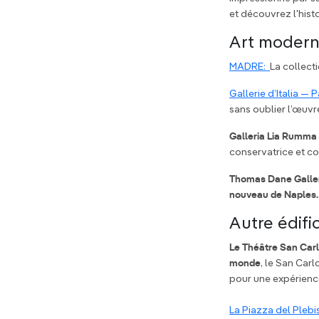
et découvrez l'histo
Art modern
MADRE:
La collecti
Gallerie d’Italia —
sans oublier l’œuvr
Galleria Lia Rumma :
conservatrice et co
Thomas Dane Galle
nouveau de Naples.
Autre édifi
Le Théâtre San Carlo
monde
, le San Car
pour une expérience
La Piazza del Plebi