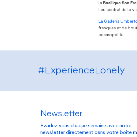
la
Basilique San Fr
lieu central de la vi
La Galleria Umberto
fresques et de bou
cosmopolite.
#ExperienceLonely
Newsletter
Évadez-vous chaque semaine avec notre
newsletter directement dans votre boite m