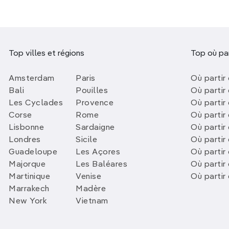
Top villes et régions
Top où par
Amsterdam
Paris
Où partir 
Bali
Pouilles
Où partir 
Les Cyclades
Provence
Où partir
Corse
Rome
Où partir 
Lisbonne
Sardaigne
Où partir
Londres
Sicile
Où partir 
Guadeloupe
Les Açores
Où partir 
Majorque
Les Baléares
Où partir
Martinique
Venise
Où partir
Marrakech
Madère
New York
Vietnam