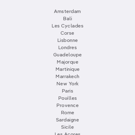
Amsterdam
Bali
Les Cyclades
Corse
Lisbonne
Londres
Guadeloupe
Majorque
Martinique
Marrakech
New York
Paris
Pouilles
Provence
Rome
Sardaigne
Sicile
Les Açores