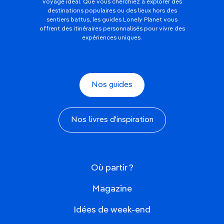
voyage idéal. Que vous cherchiez à explorer des
destinations populaires ou des lieux hors des
sentiers battus, les guides Lonely Planet vous
offrent des itinéraires personnalisés pour vivre des
expériences uniques.
Nos guides
Nos livres d'inspiration
Où partir ?
Magazine
Idées de week-end