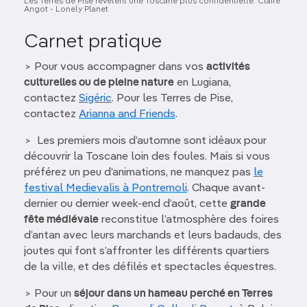
Les Terres de Pise révèlent une Toscane plus confidentielle. Claire
Angot - Lonely Planet
Carnet pratique
> Pour vous accompagner dans vos
activités
culturelles ou de pleine nature
en Lugiana,
contactez
Sigéric
. Pour les Terres de Pise,
contactez
Arianna and Friends
.
> Les premiers mois d’automne sont idéaux pour
découvrir la Toscane loin des foules. Mais si vous
préférez un peu d’animations, ne manquez pas
le
festival Medievalis à Pontremoli
. Chaque avant-
dernier ou dernier week-end d’août, cette
grande
fête médiévale
reconstitue l’atmosphère des foires
d’antan avec leurs marchands et leurs badauds, des
joutes qui font s’affronter les différents quartiers
de la ville, et des défilés et spectacles équestres.
> Pour un
séjour dans un hameau perché en Terres