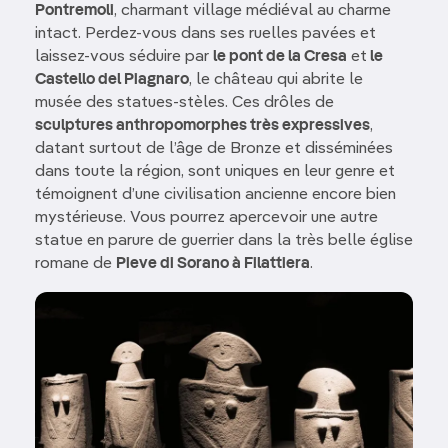
Pontremoli
, charmant village médiéval au charme
intact. Perdez-vous dans ses ruelles pavées et
laissez-vous séduire par
le pont de la Cresa
et
le
Castello del Piagnaro
, le château qui abrite le
musée des statues-stèles. Ces drôles de
sculptures anthropomorphes très expressives
,
datant surtout de l’âge de Bronze et disséminées
dans toute la région, sont uniques en leur genre et
témoignent d’une civilisation ancienne encore bien
mystérieuse. Vous pourrez apercevoir une autre
statue en parure de guerrier dans la très belle église
romane de
Pieve di Sorano à Filattiera
.
Image