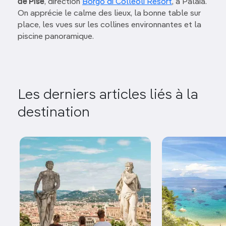
de Pise
, direction
Borgo di Colleoli Resort
, à Palaia.
On apprécie le calme des lieux, la bonne table sur
place, les vues sur les collines environnantes et la
piscine panoramique.
Les derniers articles liés à la
destination