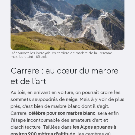
Découvrez les incroyables carrière de marbre de la Toscane.
max_barattini - iStock
Carrare : au cœur du marbre
et de l’art
Au loin, en arrivant en voiture, on pourrait croire les
sommets saupoudrés de neige. Mais à y voir de plus
près, c’est bien de marbre blanc dont il s’agit.
Carrare,
célèbre pour son marbre blanc
, sera enfin
l’étape incontournable des amateurs d’art et
d’architecture. Taillées dans
les Alpes apuanes à
environ 900 mètres d’altitude
, les carrières où