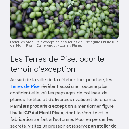
Parmi les produits d’exception des Terres de Pise figure l'huile IGP
dei Monti Pisan. Claire Angot - Lonely Planet
Les Terres de Pise, pour le
terroir d’exception
Au sud de la ville de la célèbre tour penchée, les
Terres de Pise
révèlent aussi une Toscane plus
confidentielle, où les paysages de collines, de
plaines fertiles et d’oliveraies rivalisent de charme.
Parmi
les produits d’exception
à mentionner figure
l'
huile IGP dei Monti Pisan,
dont la récolte et la
fabrication se fait à l’automne. Pour en percer les
secrets, visitez un pressoir et réservez
un atelier de