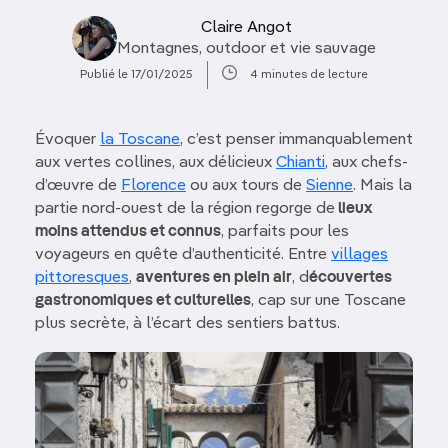
Claire Angot
Montagnes, outdoor et vie sauvage
Publié le 17/01/2025
4 minutes de lecture
Évoquer
la Toscane
, c’est penser immanquablement
aux vertes collines, aux délicieux
Chianti
, aux chefs-
d’œuvre de
Florence
ou aux tours de
Sienne
. Mais la
partie nord-ouest de la région regorge de
lieux
moins attendus et connus
, parfaits pour les
voyageurs en quête d’authenticité. Entre
villages
pittoresques
,
aventures en plein air
, d
écouvertes
gastronomiques et culturelles
, cap sur une Toscane
plus secrète, à l’écart des sentiers battus.
Image