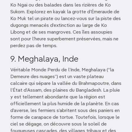
Ko Ngai ou des balades dans les rizières de Ko
Sukorn. Explorez en kayak la grotte d’Émeraude de
Ko Muk tel un pirate ou lancez-vous sur la piste des
dugongs menacés d’extinction au large de Ko
Libong et de ses mangroves. Ces îles assoupies
sont pour l’heure superbement préservées, mais ne
perdez pas de temps.
9. Meghalaya, Inde
Véritable Monde Perdu de l’Inde, Meghalaya (“la
Demeure des nuages”) est un vaste plateau
calcaire qui sépare la vallée du Brahmapoutre, dans
l’État d’Assam, des plaines du Bangladesh. La pluie
y est tellement abondante que la région est
officiellement la plus humide de la planète. En cas
d’averse, les fermiers s’abritent sous des paniers en
forme de carapace de tortue. Toutefois, lorsque le
ciel se dégage, on découvre sous le soleil de
fougueuses cascades, des villages tribaux et des