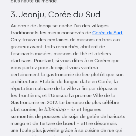
plus haute du monde.
3. Jeonju, Corée du Sud
Au cœur de Jeonju se cache l’un des villages
traditionnels les mieux conservés de
Corée du Sud.
On y trouve des centaines de maisons en bois aux
gracieux avant-toits recourbés, abritant de
fascinants musées, maisons de thé et ateliers
d’artisans. Pourtant, si vous dites à un Coréen que
vous partez pour Jeonju, il vous vantera
certainement la gastronomie du lieu plutôt que son
architecture. Établie de longue date en Corée, la
réputation culinaire de la ville a fini par dépasser
les frontières, et l’Unesco l’a promue Ville de la
Gastronomie en 2012. Le berceau du plus célèbre
plat coréen, le
bibimbap
– riz et légumes
surmontés de pousses de soja, de gelée de haricots
mungo et de tartare de bœuf – attire désormais
une foule plus juvénile grâce à sa cuisine de rue qui