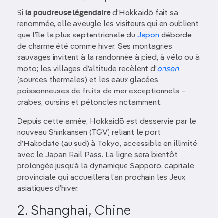
Si
la poudreuse légendaire
d’Hokkaidō fait sa
renommée, elle aveugle les visiteurs qui en oublient
que l’île la plus septentrionale du
Japon
déborde
de charme été comme hiver. Ses montagnes
sauvages invitent à la randonnée à pied, à vélo ou à
moto; les villages d’altitude recèlent d'
onsen
(sources thermales) et les eaux glacées
poissonneuses de fruits de mer exceptionnels –
crabes, oursins et pétoncles notamment.
Depuis cette année, Hokkaidō est desservie par le
nouveau Shinkansen (TGV) reliant le port
d’Hakodate (au sud) à Tokyo, accessible en illimité
avec le Japan Rail Pass. La ligne sera bientôt
prolongée jusqu’à la dynamique Sapporo, capitale
provinciale qui accueillera l’an prochain les Jeux
asiatiques d’hiver.
2. Shanghai, Chine