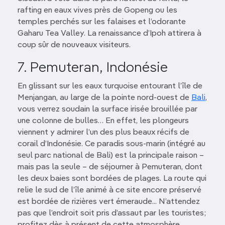
rafting en eaux vives près de Gopeng ou les
temples perchés sur les falaises et l’odorante
Gaharu Tea Valley. La renaissance d’Ipoh attirera à
coup sûr de nouveaux visiteurs.
7. Pemuteran, Indonésie
En glissant sur les eaux turquoise entourant l’île de
Menjangan, au large de la pointe nord-ouest de
Bali
,
vous verrez soudain la surface irisée brouillée par
une colonne de bulles… En effet, les plongeurs
viennent y admirer l’un des plus beaux récifs de
corail d’Indonésie. Ce paradis sous-marin (intégré au
seul parc national de Bali) est la principale raison –
mais pas la seule – de séjourner à Pemuteran, dont
les deux baies sont bordées de plages. La route qui
relie le sud de l’île animé à ce site encore préservé
est bordée de rizières vert émeraude... N’attendez
pas que l’endroit soit pris d’assaut par les touristes;