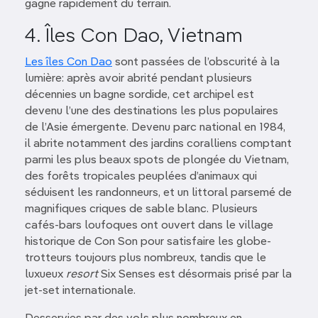
gagne rapidement du terrain.
4. Îles Con Dao, Vietnam
Les îles Con Dao
sont passées de l’obscurité à la
lumière: après avoir abrité pendant plusieurs
décennies un bagne sordide, cet archipel est
devenu l’une des destinations les plus populaires
de l’Asie émergente. Devenu parc national en 1984,
il abrite notamment des jardins coralliens comptant
parmi les plus beaux spots de plongée du Vietnam,
des forêts tropicales peuplées d’animaux qui
séduisent les randonneurs, et un littoral parsemé de
magnifiques criques de sable blanc. Plusieurs
cafés-bars loufoques ont ouvert dans le village
historique de Con Son pour satisfaire les globe-
trotteurs toujours plus nombreux, tandis que le
luxueux
resort
Six Senses est désormais prisé par la
jet-set internationale.