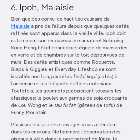
6. Ipoh, Malaisie
Bien que peu connu, ce haut lieu culinaire de
Malaisie
a pris de l’allure depuis que quelques cafés
raffinés sont apparus dans la vieille ville. Ipoh doit
notamment son renouveau au surnaturel Sekeping
Kong Heng, hôtel conceptuel équipé de mansardes
en verre et de chambres sur le toit dépourvues de
murs. Des cafés artistiques comme Roquette,
Burps & Giggles et Everyday Lifeshop se sont
installés non loin, parmi les
kedai kopi
(cafés) à
l’ancienne et les élégants édifices coloniaux.
Toutefois, les gourmets plébiscitent toujours les
classiques: le poulet aux germes de soja croquants
de Lou Wong et le
tau fu fah
(gâteau de tofu) de
Funny Mountain.
Plusieurs escapades sauvages vous attendent
dans les environs. Notamment l’observation des
oiseaux à vélo dans le parc naturel de Kinta, le