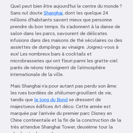
Quel peut bien être aujourd’hui le centre du monde ?
Sans nul doute
Shanghai
, dont les quelque 24
millions d’habitants savent mieux que personne
prendre du bon temps. Ils s’adonnent à la danse de
salon dans les parcs, savourent de délicates
infusions dans des maisons de thé séculaires ou des
assiettes de dumplings au vinaigre. Joignez-vous à
eux! Les nombreux bars à cocktails et
microbrasseries qui ont fleuri parmi les gratte-ciel
parés de néons témoignent de l’atmosphère
internationale de la ville.
Mais Shanghai n’a pour autant pas perdu son âme:
les rues bordées de
shikumen
grouillent de vie,
tandis que
le long du Bund
se dressent de
majestueux édifices Art déco. Cette année est
marquée par l’arrivée du premier parc Disney en
Chine continentale et la fin de la construction de la
très attendue Shanghai Tower, deuxième tour la