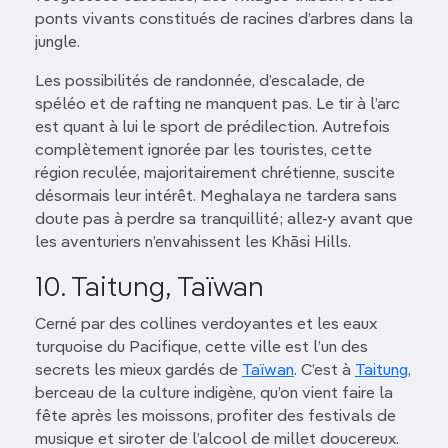
ponts vivants constitués de racines d’arbres dans la
jungle.
Les possibilités de randonnée, d’escalade, de
spéléo et de rafting ne manquent pas. Le tir à l’arc
est quant à lui le sport de prédilection. Autrefois
complètement ignorée par les touristes, cette
région reculée, majoritairement chrétienne, suscite
désormais leur intérêt. Meghalaya ne tardera sans
doute pas à perdre sa tranquillité; allez-y avant que
les aventuriers n’envahissent les Khāsi Hills.
10. Taitung, Taïwan
Cerné par des collines verdoyantes et les eaux
turquoise du Pacifique, cette ville est l’un des
secrets les mieux gardés de
Taïwan
. C’est à
Taitung
,
berceau de la culture indigène, qu’on vient faire la
fête après les moissons, profiter des festivals de
musique et siroter de l’alcool de millet doucereux.