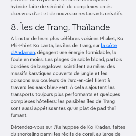
profitez dès à présent de cette atmosphère
hybride faite de sérénité, de complexes ornés
d’œuvres d’art et de nouveaux restaurants créatifs.
8. Îles de Trang, Thaïlande
À l’instar de leurs plus célèbres voisines Phuket, Ko
Phi-Phi et Ko Lanta, les îles de Trang, sur
la côte
d’Andaman
, dégagent une énergie formidable, la
foule en moins. Les plages de sable blond, parfois
bordées de bungalows, scintillent au milieu des
massifs karstiques couverts de jungle et les
poissons aux couleurs de l’arc-en-ciel filent à
travers les eaux bleu-vert. À cela s’ajoutent les
transports toujours plus performants et quelques
complexes hôteliers: les paisibles îles de Trang
sont aussi appétissantes qu’un plat de pad thaï
fumant.
Détendez-vous sur l’île huppée de Ko Kradan, faites
du snorkeling parmi les récifs de corail au large de