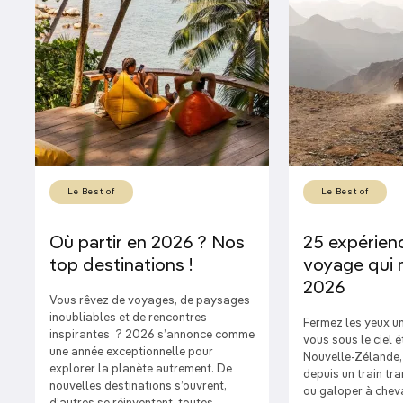
Le Best of
Le Best of
Où partir en 2026 ? Nos
25 expérien
top destinations !
voyage qui 
2026
Vous rêvez de voyages, de paysages
inoubliables et de rencontres
Fermez les yeux un
inspirantes ? 2026 s’annonce comme
vous sous le ciel é
une année exceptionnelle pour
Nouvelle-Zélande,
explorer la planète autrement. De
depuis un train tr
nouvelles destinations s’ouvrent,
ou galoper à chev