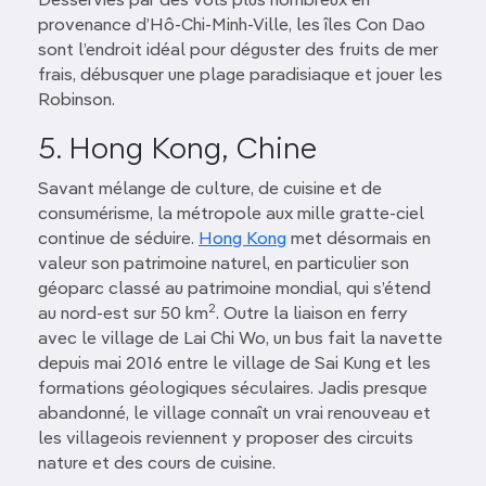
Desservies par des vols plus nombreux en
provenance d’Hô-Chi-Minh-Ville, les îles Con Dao
sont l’endroit idéal pour déguster des fruits de mer
frais, débusquer une plage paradisiaque et jouer les
Robinson.
5. Hong Kong, Chine
Savant mélange de culture, de cuisine et de
consumérisme, la métropole aux mille gratte-ciel
continue de séduire.
Hong Kong
met désormais en
valeur son patrimoine naturel, en particulier son
géoparc classé au patrimoine mondial, qui s’étend
2
au nord-est sur 50 km
. Outre la liaison en ferry
avec le village de Lai Chi Wo, un bus fait la navette
depuis mai 2016 entre le village de Sai Kung et les
formations géologiques séculaires. Jadis presque
abandonné, le village connaît un vrai renouveau et
les villageois reviennent y proposer des circuits
nature et des cours de cuisine.