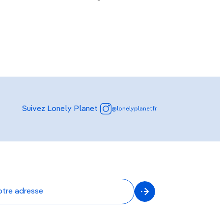
Suivez Lonely Planet
@lonelyplanetfr