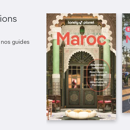
ions
 nos guides