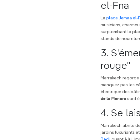
el-Fna
La
place Jemaa el-
musiciens, charmeu
surplombant la plac
stands de nourriture
3. S'émer
rouge"
Marrakech regorge d
manquez pas les c
électrique des bâti
de la Menara
sont é
4. Se la
Marrakech abrite d
jardins luxuriants 
Badi
, quant à lui, 