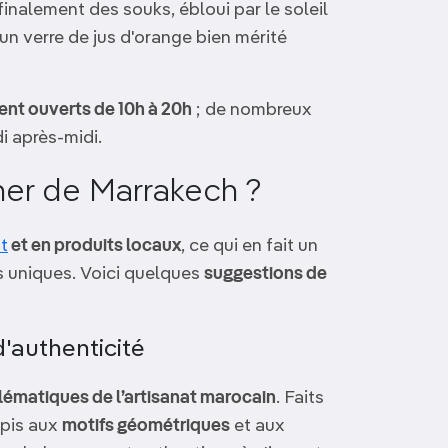
inalement des souks, ébloui par le soleil
 un verre de jus d'orange bien mérité
nt ouverts de 10h à 20h
; de nombreux
i après-midi.
er de Marrakech ?
at
et en produits locaux
, ce qui en fait un
s uniques. Voici quelques
suggestions de
'authenticité
ématiques de l’artisanat marocain
. Faits
apis aux
motifs géométriques
et aux