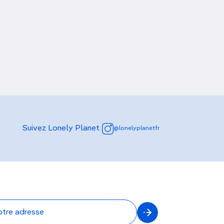
Suivez Lonely Planet
@lonelyplanetfr