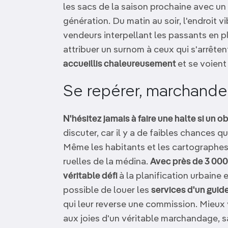
les sacs de la saison prochaine avec un 
génération. Du matin au soir, l'endroit v
vendeurs interpellant les passants en pl
attribuer un surnom à ceux qui s'arrêten
accueillis chaleureusement
et se voient
Se repérer, marchander.
N'hésitez jamais à faire une halte si un ob
discuter, car il y a de faibles chances 
Même les habitants et les cartographes
ruelles de la médina.
Avec près de 3 00
véritable défi
à la planification urbaine e
possible de louer les
services d'un guid
qui leur reverse une commission. Mieux 
aux joies d'un véritable marchandage, sa