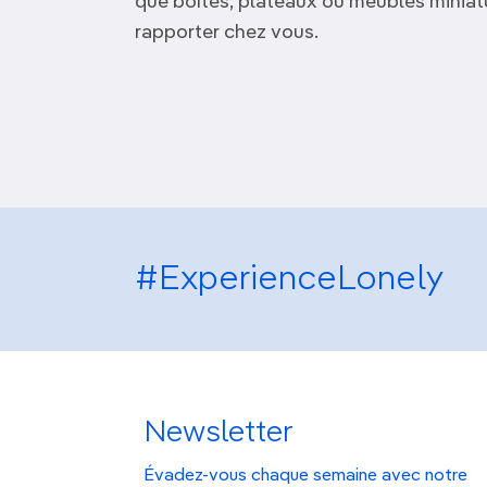
que boîtes, plateaux ou meubles miniat
rapporter chez vous.
#ExperienceLonely
Newsletter
Évadez-vous chaque semaine avec notre