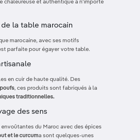
e chaleureuse et authentique à n'importe
t de la table marocain
ique marocaine, avec ses motifs
st parfaite pour égayer votre table.
artisanale
s en cuir de haute qualité. Des
poufs
, ces produits sont fabriqués à la
iques traditionnelles.
oyage des sens
 envoûtantes du Maroc avec des épices
nout et le curcum
a sont quelques-unes