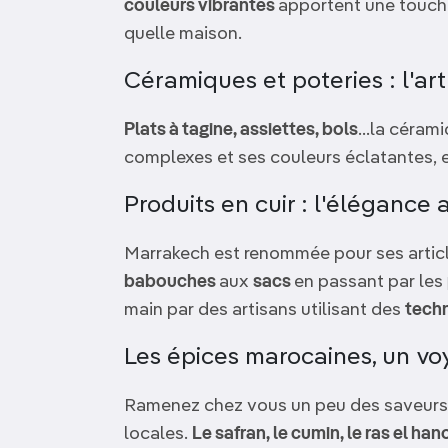
couleurs vibrantes
apportent une touch
quelle maison.
Céramiques et poteries : l'ar
Plats à tagine, assiettes, bols
...la céram
complexes et ses couleurs éclatantes, e
Produits en cuir : l'élégance 
Marrakech est renommée pour ses article
babouches
aux
sacs
en passant par les
main par des artisans utilisant des
techn
Les épices marocaines, un v
Ramenez chez vous un peu des saveurs
locales.
Le safran, le cumin, le ras el ha