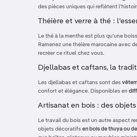
des pièces uniques qui reflètent l’histoi
Théière et verre à thé : l’ess
Le thé à la menthe est plus qu'une bois
Ramenez une théière marocaine avec de
recréer ce rituel chez vous.
Djellabas et caftans, la tradi
Les djellabas et caftans sont des
vêtem
confort et élégance. Disponibles en
dif
Artisanat en bois : des objet
Le travail du bois est un autre aspect r
objets décoratifs
en bois de thuya ou d