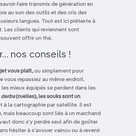
savoir-faire transmis de génération en
ibre au son des outils et des cris des
usieurs langues. Tout est ici prétexte à
t. Les clients qui reviennent sont
 souvent offrir un thé.
.. nos conseils !
jet vous plaît,
ou simplement pour
que vous repassiez au même endroit.
 les mieux équipés se perdent dans les
0
derbs
(ruelles), les souks sont un
t à la cartographie par satellite. Il est
e
, mais beaucoup sont liés à un marchand
vaut donc s'y perdre seul afin de goûter
ns hésiter à s'avouer vaincu ou à revenir