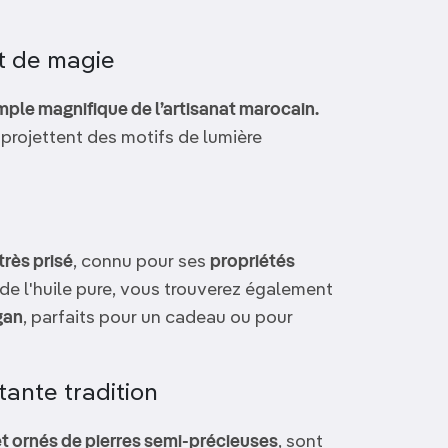
t de magie
ple magnifique de l’artisanat marocain.
 projettent des motifs de lumière
très prisé
, connu pour ses
propriétés
 de l'huile pure, vous trouverez également
gan
, parfaits pour un cadeau ou pour
tante tradition
t ornés de pierres semi-précieuses
, sont