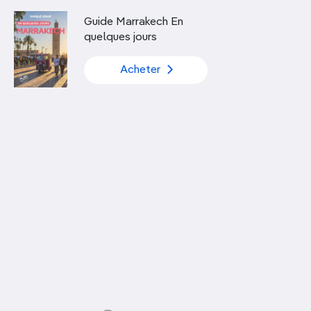
Découvrir nos articles
Guide Marrakech En
quelques jours
Acheter