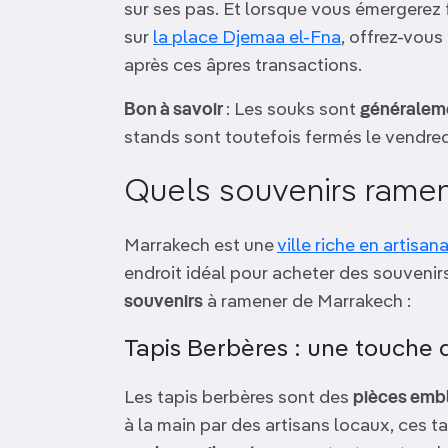
sur ses pas. Et lorsque vous émergerez f
sur
la place Djemaa el-Fna
, offrez-vous
après ces âpres transactions.
Bon à savoir
: Les souks sont
généraleme
stands sont toutefois fermés le vendred
Quels souvenirs ramen
Marrakech est une
ville riche en artisan
endroit idéal pour acheter des souvenir
souvenirs
à ramener de Marrakech :
Tapis Berbères : une touche d
Les tapis berbères sont des
pièces embl
à la main par des artisans locaux, ces t