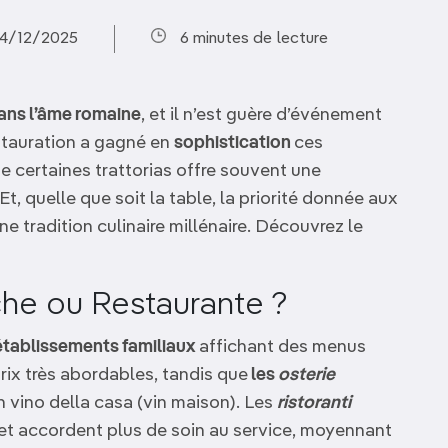
04/12/2025
6 minutes de lecture
ans l’âme romaine
, et il n’est guère d’événement
estauration a gagné en
sophistication
ces
e certaines trattorias offre souvent une
 quelle que soit la table, la priorité donnée aux
e tradition culinaire millénaire. Découvrez le
oche ou Restaurante ?
établissements familiaux
affichant des menus
rix très abordables, tandis que
les
osterie
vino della casa (vin maison). Les
ristoranti
et accordent plus de soin au service, moyennant