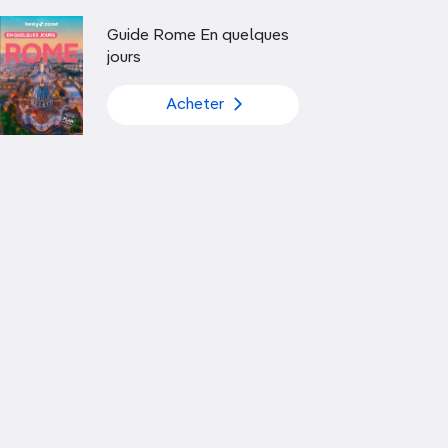
Découvrir nos articles
Guide Rome En quelques
jours
Acheter