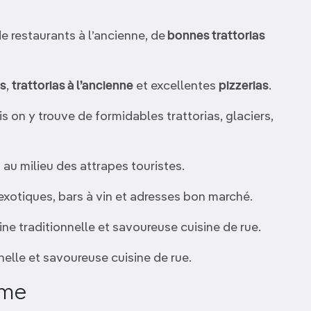
e restaurants à l’ancienne, de
bonnes trattorias
s
,
trattorias à l’ancienne
et excellentes
pizzerias
.
is on y trouve de formidables trattorias, glaciers,
 au milieu des attrapes touristes.
 exotiques, bars à vin et adresses bon marché.
ine traditionnelle et savoureuse cuisine de rue.
nelle et savoureuse cuisine de rue.
ome