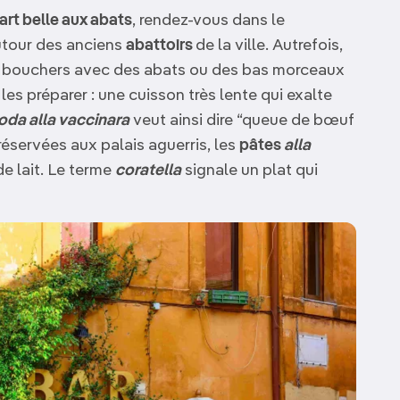
part belle aux abats
, rendez-vous dans le
utour des anciens
abattoirs
de la ville. Autrefois,
es bouchers avec des abats ou des bas morceaux
 les préparer : une cuisson très lente qui exalte
oda alla vaccinara
veut ainsi dire “queue de bœuf
éservées aux palais aguerris, les
pâtes
alla
de lait. Le terme
coratella
signale un plat qui