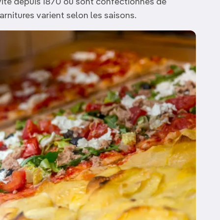
vité depuis 1870 où sont confectionnés de
garnitures varient selon les saisons.