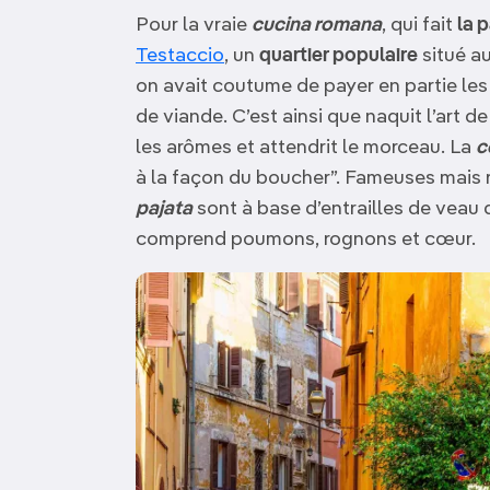
Pour la vraie
cucina romana
, qui fait
la 
Testaccio
, un
quartier populaire
situé a
on avait coutume de payer en partie l
de viande. C’est ainsi que naquit l’art de
les arômes et attendrit le morceau. La
c
à la façon du boucher”. Fameuses mais r
pajata
sont à base d’entrailles de veau 
comprend poumons, rognons et cœur.
Image