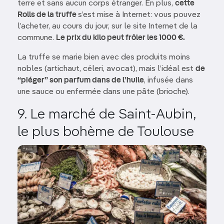
terre et sans aucun corps étranger. En plus,
cette
Rolls de la truffe
s’est mise à Internet: vous pouvez
l’acheter, au cours du jour, sur le site Internet de la
commune.
Le prix du kilo peut frôler les 1000 €.
La truffe se marie bien avec des produits moins
nobles (artichaut, céleri, avocat), mais l’idéal est
de
“piéger” son parfum dans de l’huile
, infusée dans
une sauce ou enfermée dans une pâte (brioche).
9. Le marché de Saint-Aubin,
le plus bohème de Toulouse
Image