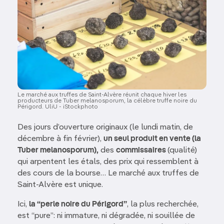
Le marché aux truffes de Saint-Alvère réunit chaque hiver les
producteurs de Tuber melanosporum, la célèbre truffe noire du
Périgord. UliU - iStockphoto
Des jours d’ouverture originaux (le lundi matin, de
décembre à fin février),
un seul produit en vente (la
Tuber melanosporum),
des
commissaires
(qualité)
qui arpentent les étals, des prix qui ressemblent à
des cours de la bourse… Le marché aux truffes de
Saint-Alvère est unique.
Ici,
la “perle noire du Périgord”
, la plus recherchée,
est “pure”: ni immature, ni dégradée, ni souillée de