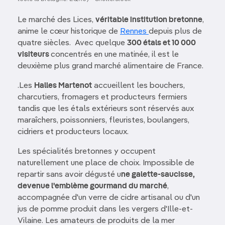
Le marché des Lices,
véritable institution bretonne
,
anime le cœur historique de
Rennes
depuis plus de
quatre siècles. Avec quelque
300 étals et 10 000
visiteurs
concentrés en une matinée, il est le
deuxième plus grand marché alimentaire de France.
.Les
Halles Martenot
accueillent les bouchers,
charcutiers, fromagers et producteurs fermiers
tandis que les étals extérieurs sont réservés aux
maraîchers, poissonniers, fleuristes, boulangers,
cidriers et producteurs locaux.
Les spécialités bretonnes y occupent
naturellement une place de choix. Impossible de
repartir sans avoir dégusté u
ne galette-saucisse,
devenue l'emblème gourmand du marché
,
accompagnée d'un verre de cidre artisanal ou d'un
jus de pomme produit dans les vergers d'Ille-et-
Vilaine. Les amateurs de produits de la mer