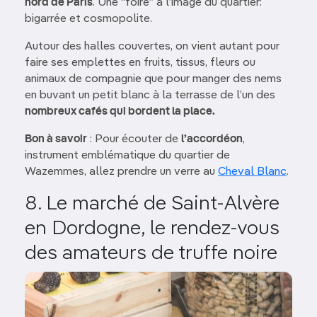
nord de Paris
. Une “foire” à l’image du quartier:
bigarrée et cosmopolite.
Autour des halles couvertes, on vient autant pour
faire ses emplettes en fruits, tissus, fleurs ou
animaux de compagnie que pour manger des nems
en buvant un petit blanc à la terrasse de l’un des
nombreux cafés qui bordent la place.
Bon à savoir
: Pour écouter de
l’accordéon
,
instrument emblématique du quartier de
Wazemmes, allez prendre un verre au
Cheval Blanc
.
8. Le marché de Saint-Alvère
en Dordogne, le rendez-vous
des amateurs de truffe noire
Image