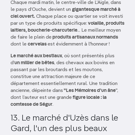
Chaque mardi matin, le centre-ville de L’Aigle, dans
le pays d’Ouche, devient un
gigantesque marché à
ciel ouvert.
Chaque place ou quartier se voit investi
par un type de produits spécifique:
volaille, produits
laitiers, boucherie-charcuterie
... Le meilleur moyen
de faire le plein de
produits artisanaux normands
dont le
cervelas
est évidemment à l'honneur !
Le marché aux bestiaux
, où sont présentés plus
d’
un millier de bêtes
, des chevaux aux bovins en
passant par les broutards et les moutons,
constitue une attraction majeure de ce
département essentiellement rural. Une tradition
ancienne, dépeinte dans
"Les Mémoires d’un âne
",
dont l’auteur est une grande
figure locale : la
comtesse de Ségur
.
13. Le marché d'Uzès dans le
Gard, l'un des plus beaux