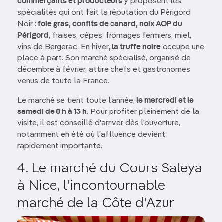
commerçants et producteurs
y proposent les
spécialités qui ont fait la réputation du Périgord
Noir :
foie gras, confits de canard, noix AOP du
Périgord
, fraises, cèpes, fromages fermiers, miel,
vins de Bergerac. En hiver
, la truffe noire
occupe une
place à part. Son marché spécialisé, organisé de
décembre à février, attire chefs et gastronomes
venus de toute la France.
Le marché se tient toute l'année,
le mercredi et le
samedi de 8 h à 13 h
. Pour profiter pleinement de la
visite, il est conseillé d'arriver dès l'ouverture,
notamment en été où l'affluence devient
rapidement importante.
4. Le marché du Cours Saleya
à Nice, l'incontournable
marché de la Côte d'Azur
Image