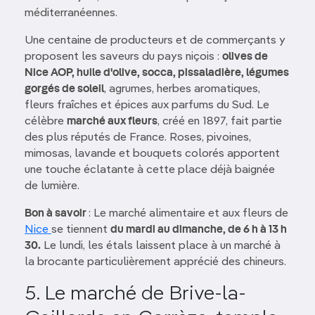
méditerranéennes.
Une centaine de producteurs et de commerçants y
proposent les saveurs du pays niçois :
olives de
Nice AOP, huile d'olive, socca, pissaladière, légumes
gorgés de soleil
, agrumes, herbes aromatiques,
fleurs fraîches et épices aux parfums du Sud. Le
célèbre
marché aux fleurs
, créé en 1897, fait partie
des plus réputés de France. Roses, pivoines,
mimosas, lavande et bouquets colorés apportent
une touche éclatante à cette place déjà baignée
de lumière.
Bon à savoir
: Le marché alimentaire et aux fleurs de
Nice
se tiennent
du mardi au dimanche, de 6 h à 13 h
30.
Le lundi, les étals laissent place à un marché à
la brocante particulièrement apprécié des chineurs.
5. Le marché de Brive-la-