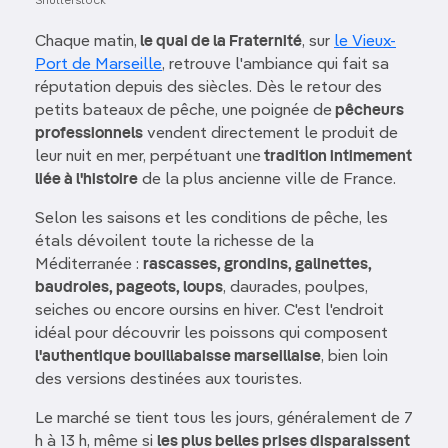
Shutterstock
Chaque matin,
le quai de la Fraternité
, sur
le Vieux-
Port de Marseille
, retrouve l'ambiance qui fait sa
réputation depuis des siècles. Dès le retour des
petits bateaux de pêche, une poignée de
pêcheurs
professionnels
vendent directement le produit de
leur nuit en mer, perpétuant une
tradition intimement
liée à l'histoire
de la plus ancienne ville de France.
Selon les saisons et les conditions de pêche, les
étals dévoilent toute la richesse de la
Méditerranée :
rascasses, grondins, galinettes,
baudroies, pageots, loups
, daurades, poulpes,
seiches ou encore oursins en hiver. C'est l'endroit
idéal pour découvrir les poissons qui composent
l'authentique bouillabaisse marseillaise
, bien loin
des versions destinées aux touristes.
Le marché se tient tous les jours, généralement de 7
h à 13 h, même si
les plus belles prises disparaissent