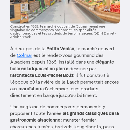
Construit en 1865, le marché couvert de Colmar réunit une
vingtaine de commerçants proposant les spécialités
gastronomiques et les produits du terroir alsacien. ODIN Daniel -
AdobeStock
À deux pas de la
Petite Venise
, le marché couvert
de
Colmar
est le rendez-vous gourmand des
Alsaciens depuis 1865. Installé dans une
élégante
halle en briques et en pierre
dessinée par
l'architecte Louis-Michel Boltz
, il fut construit à
l'époque où la rivière de la Lauch permettait encore
aux
maraîchers
d'acheminer leurs produits
directement en barque jusqu'au bâtiment.
Une vingtaine de commerçants permanents y
proposent toute l'année
les grands classiques de la
gastronomie alsacienne
: munster fermier,
charcuteries fumées, bretzels, kougelhopfs, pains