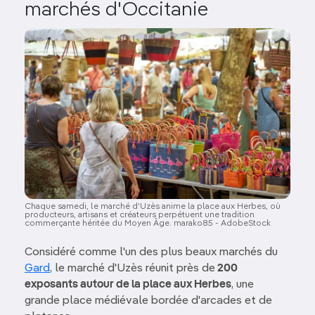
marchés d'Occitanie
Image
Chaque samedi, le marché d'Uzès anime la place aux Herbes, où
producteurs, artisans et créateurs perpétuent une tradition
commerçante héritée du Moyen Âge. marako85 - AdobeStock
Considéré comme l'un des plus beaux marchés du
Gard
, le marché d'Uzès réunit près de
200
exposants autour de la place aux Herbes
, une
grande place médiévale bordée d'arcades et de