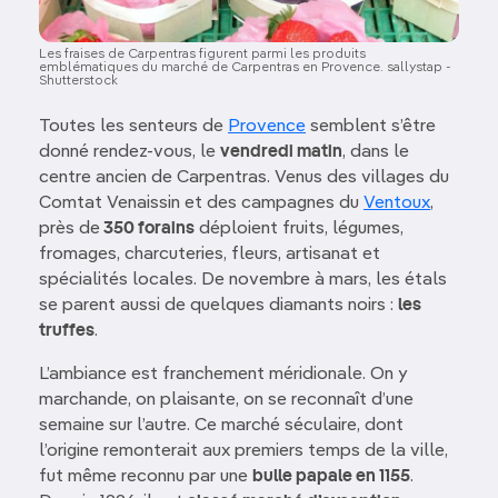
Les fraises de Carpentras figurent parmi les produits
emblématiques du marché de Carpentras en Provence. sallystap -
Shutterstock
Toutes les senteurs de
Provence
semblent s’être
donné rendez-vous, le
vendredi matin
, dans le
centre ancien de Carpentras. Venus des villages du
Comtat Venaissin et des campagnes du
Ventoux
,
près de
350 forains
déploient fruits, légumes,
fromages, charcuteries, fleurs, artisanat et
spécialités locales. De novembre à mars, les étals
se parent aussi de quelques diamants noirs :
les
truffes
.
L’ambiance est franchement méridionale. On y
marchande, on plaisante, on se reconnaît d’une
semaine sur l’autre. Ce marché séculaire, dont
l’origine remonterait aux premiers temps de la ville,
fut même reconnu par une
bulle papale en 1155
.