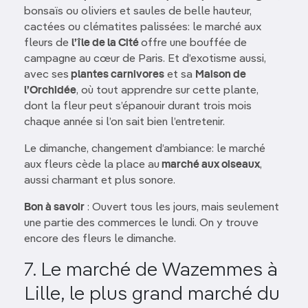
bonsaïs ou oliviers et saules de belle hauteur,
cactées ou clématites palissées: le marché aux
fleurs de
l’île de la Cité
offre une bouffée de
campagne au cœur de Paris. Et d’exotisme aussi,
avec ses
plantes carnivores
et sa
Maison de
l’Orchidée
, où tout apprendre sur cette plante,
dont la fleur peut s’épanouir durant trois mois
chaque année si l’on sait bien l’entretenir.
Le dimanche, changement d’ambiance: le marché
aux fleurs cède la place au
marché aux oiseaux
,
aussi charmant et plus sonore.
Bon à savoir
: Ouvert tous les jours, mais seulement
une partie des commerces le lundi. On y trouve
encore des fleurs le dimanche.
7. Le marché de Wazemmes à
Lille, le plus grand marché du