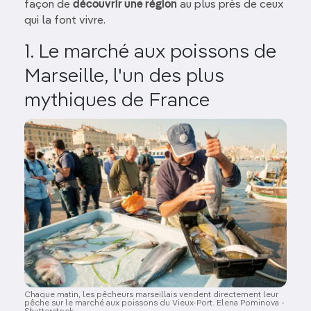
façon de
découvrir une région
au plus près de ceux
qui la font vivre.
1. Le marché aux poissons de
Marseille, l'un des plus
mythiques de France
Image
Chaque matin, les pêcheurs marseillais vendent directement leur
pêche sur le marché aux poissons du Vieux-Port. Elena Pominova -