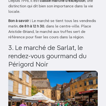
Depuis 1996, il est
classé marché d’exception
, une
distinction qui dit bien son importance dans la vie
locale.
Bon à savoir :
Le marché se tient tous les vendredis
matin,
de 8 h à 12 h 30
, dans le centre-ville. Place
Aristide-Briand, le marché aux truffes sert de
référence pour fixer les cours dans la région.
3. Le marché de Sarlat, le
rendez-vous gourmand du
Périgord Noir
Image