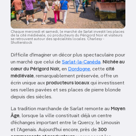
Chaque mercredi et samedi, le marché de Sarlat investit les places
de la cité médiévale, où producteurs du Périgord Noir et visiteurs
se retrouvent autour des spécialités locales. Charlesy -
Shutterstock
Difficile d'imaginer un décor plus spectaculaire pour
un marché que celui de
Sarlat-la-Canéda
.
Nichée au
cœur du Périgord Noir,
en
Dordogne
, cette
cité
médiévale
, remarquablement préservée, offre un
écrin unique aux
producteurs locaux
qui investissent
ses ruelles pavées et ses places de pierre blonde
depuis des siècles.
La tradition marchande de Sarlat remonte au
Moyen
Âge
, lorsque la ville constituait déjà un centre
d'échanges important entre le Quercy, le Limousin
et l'Agenais. Aujourd'hui encore, près de
300