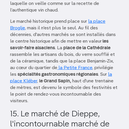
laquelle on veille comme sur la recette de
l’authentique vin chaud.
Le marché historique prend place sur
la place
Broglie
, mais il n'est plus le seul. Au fil des
décennies, d'autres marchés se sont installés dans
le centre historique afin de mettre en valeur
les
savoir-faire alsaciens
. La
place de la Cathédrale
rassemble les artisans du bois, du verre soufflé et
de la céramique, tandis que la place Benjamin-Zix,
au cœur du quartier de
la Petite France
, privilégie
les
spécialités gastronomiques régionales
. Sur
la
place Kléber
,
le Grand Sapin,
haut d'une trentaine
de mètres, est devenu le symbole des festivités et
le point de rendez-vous incontournable des
visiteurs.
15. Le marché de Dieppe,
l'incontournable marché de