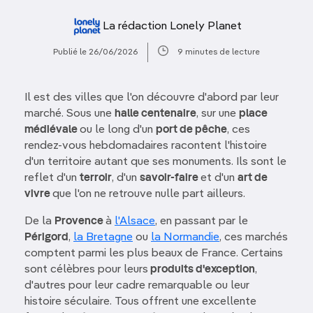
La rédaction Lonely Planet
Publié le 26/06/2026
9 minutes de lecture
Il est des villes que l'on découvre d'abord par leur
marché. Sous une
halle centenaire
, sur une
place
médiévale
ou le long d'un
port de pêche
, ces
rendez-vous hebdomadaires racontent l'histoire
d'un territoire autant que ses monuments. Ils sont le
reflet d'un
terroir
, d'un
savoir-faire
et d'un
art de
vivre
que l'on ne retrouve nulle part ailleurs.
De la
Provence
à
l'Alsace
, en passant par le
Périgord
,
la Bretagne
ou
la Normandie
, ces marchés
comptent parmi les plus beaux de France. Certains
sont célèbres pour leurs
produits d'exception
,
d'autres pour leur cadre remarquable ou leur
histoire séculaire. Tous offrent une excellente