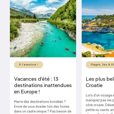
À l'aventure !
Plages, îles & P
Vacances d’été : 13
Les plus bel
destinations inattendues
Croatie
en Europe !
Lors d'un voyage e
manquez pas les pl
Marre des destinations bondées ?
côte croate. Déser
Envie de vous évader loin des foules
petite ou vaste, a
dans un cadre unique ? Pas besoin de