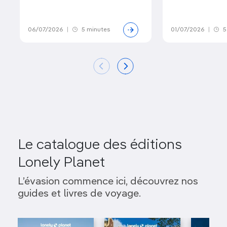
06/07/2026
|
5 minutes
01/07/2026
|
5
Le catalogue des éditions
Lonely Planet
L’évasion commence ici, découvrez nos
guides et livres de voyage.