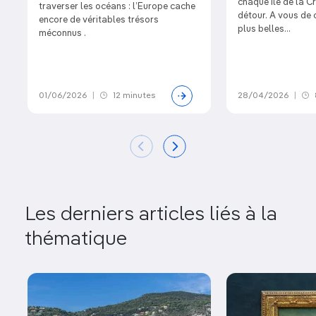
chaque île de la Cr
traverser les océans : l’Europe cache
détour. A vous de 
encore de véritables trésors
plus belles...
méconnus .
01/06/2026
|
12 minutes
28/04/2026
|
Les derniers articles liés à la
thématique