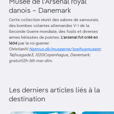
Musée de l’Arsenal royal
danois – Danemark
Cette collection réunit des sabres de samouraïs,
des bombes volantes allemandes V-1 de la
Seconde Guerre mondiale, des fusils et diverses
armes hérissées de pointes.
L’arsenal fut créé en
1604
par le roi guerrier
ChristianIV.
Natmus.dk/museerne/toejhusmuseet
;
Tøjhusgade3, 1220Copenhague, Danemark;
gratuit12h-16h mar-dim.
Les derniers articles liés à la
destination