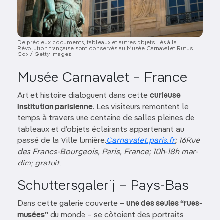
De précieux documents, tableaux et autres objets liés à la
Révolution française sont conservés au Musée Carnavalet Rufus
Cox / Getty Images
Musée Carnavalet – France
Art et histoire dialoguent dans cette
curieuse
institution parisienne
. Les visiteurs remontent le
temps à travers une centaine de salles pleines de
tableaux et d’objets éclairants appartenant au
passé de la Ville lumière.
Carnavalet.paris.fr
; 16Rue
des Francs-Bourgeois, Paris, France; 10h-18h mar-
dim; gratuit.
Schuttersgalerij – Pays-Bas
Dans cette galerie couverte –
une des seules “rues-
musées”
du monde – se côtoient des portraits