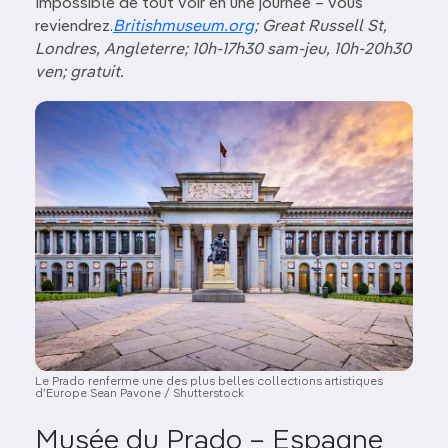
Impossible de tout voir en une journée – vous
reviendrez.
Britishmuseum.org
; Great Russell St,
Londres
, Angleterre; 10h-17h30 sam-jeu, 10h-20h30
ven; gratuit.
Image
Le Prado renferme une des plus belles collections artistiques
d’Europe Sean Pavone / Shutterstock
Musée du Prado – Espagne