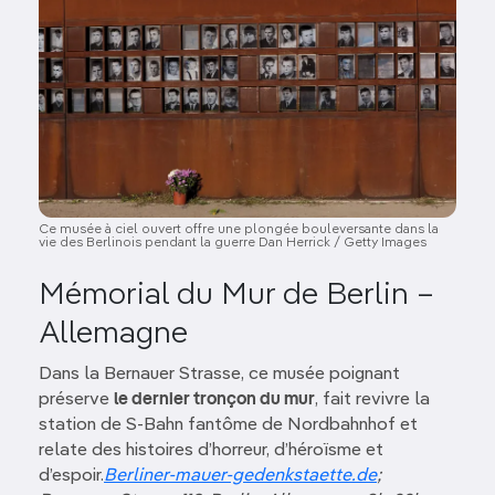
Ce musée à ciel ouvert offre une plongée bouleversante dans la
vie des Berlinois pendant la guerre Dan Herrick / Getty Images
Mémorial du Mur de Berlin –
Allemagne
Dans la Bernauer Strasse, ce musée poignant
préserve
le dernier tronçon du mur
, fait revivre la
station de S-Bahn fantôme de Nordbahnhof et
relate des histoires d’horreur, d’héroïsme et
d’espoir.
Berliner-mauer-gedenkstaette.de
;