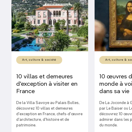
Art, culture & société
Art, culture & so
10 villas et demeures
10 œuvres d
d'exception à visiter en
monde à voi
France
dans sa vie
De la Villa Savoye au Palais Bulles,
De La Joconde à G
découvrez 10 villas et demeures
par Le Baiser ou L
d'exception en France, chefs-d'œuvre
découvrez 10 œuvr
d'architecture, d'histoire et de
admirer dans les 
patrimoine.
du monde.