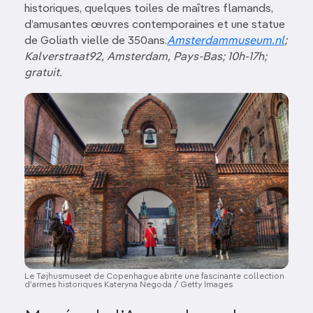
historiques, quelques toiles de maîtres flamands,
d’amusantes œuvres contemporaines et une statue
de Goliath vielle de 350ans.
Amsterdammuseum.nl
;
Kalverstraat92,
Amsterdam
, Pays-Bas; 10h-17h;
gratuit.
Image
Le Tøjhusmuseet de Copenhague abrite une fascinante collection
d’armes historiques Kateryna Negoda / Getty Images