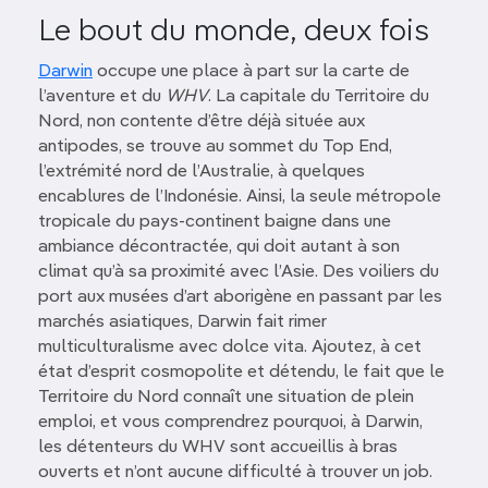
Le bout du monde, deux fois
Darwin
occupe une place à part sur la carte de
l’aventure et du
WHV
. La capitale du Territoire du
Nord, non contente d’être déjà située aux
antipodes, se trouve au sommet du Top End,
l’extrémité nord de l’Australie, à quelques
encablures de l’Indonésie. Ainsi, la seule métropole
tropicale du pays-continent baigne dans une
ambiance décontractée, qui doit autant à son
climat qu’à sa proximité avec l’Asie. Des voiliers du
port aux musées d’art aborigène en passant par les
marchés asiatiques, Darwin fait rimer
multiculturalisme avec dolce vita. Ajoutez, à cet
état d’esprit cosmopolite et détendu, le fait que le
Territoire du Nord connaît une situation de plein
emploi, et vous comprendrez pourquoi, à Darwin,
les détenteurs du WHV sont accueillis à bras
ouverts et n’ont aucune difficulté à trouver un job.