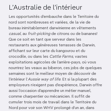
L’Australie de l’intérieur
Les opportunités d’embauche dans le Territoire du
nord sont nombreuses et variées, de la vie de
bureau inimitablement darwinienne en vêtements
casual
, au
fruit-picking
de citrons ou de bananes!
Que ce soit en tant que serveur dans les
restaurants aux généreuses terrasses de Darwin,
affichant sur leur carte du kangourou et du
crocodile, ou dans les
Cattle Farms
, vastes
exploitations agricoles de l’arrière-pays, où vous
nourrirez les veaux au biberon, ces jobs de quelques
semaines sont le meilleur moyen de découvrir de
l’intérieur l’
Aussie way of life
. Et si la plupart des
employeurs n’exigent pas d’expérience, Darwin offre
aussi l’occasion d’apprendre un métier manuel,
comme charpentier ou mécanicien. Il suffit de
cumuler trois mois de travail dans le Territoire du
Nord pour voir son WHV prolongé d’un an, dans