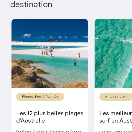
destination
Plages, îles & Plongée
À l'aventure !
Les 12 plus belles plages
Les meilleu
d’Australie
surf en Aust