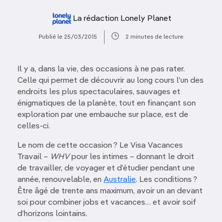
La rédaction Lonely Planet
Publié le 25/03/2015
2 minutes de lecture
Il y a, dans la vie, des occasions à ne pas rater.
Celle qui permet de découvrir au long cours l’un des
endroits les plus spectaculaires, sauvages et
énigmatiques de la planète, tout en finançant son
exploration par une embauche sur place, est de
celles-ci.
Le nom de cette occasion ? Le Visa Vacances
Travail –
WHV
pour les intimes – donnant le droit
de travailler, de voyager et d’étudier pendant une
année, renouvelable, en
Australie
. Les conditions ?
Être âgé de trente ans maximum, avoir un an devant
soi pour combiner jobs et vacances… et avoir soif
d’horizons lointains.