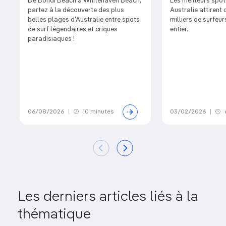
De Bondi Beach à Whitehaven Beach,
Les meilleurs spot
partez à la découverte des plus
Australie attirent
belles plages d'Australie entre spots
milliers de surfeu
de surf légendaires et criques
entier.
paradisiaques !
06/08/2026
|
10 minutes
03/02/2026
|
Les derniers articles liés à la
thématique