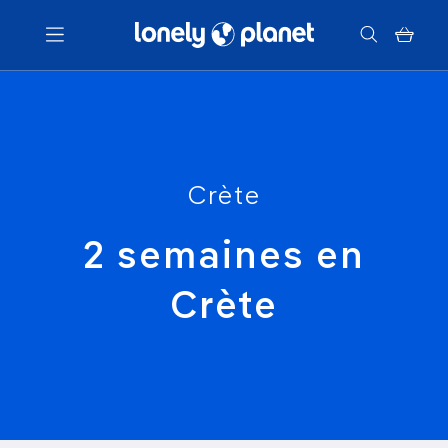
Menu
Votre recherche
Crète
2 semaines en
Crète