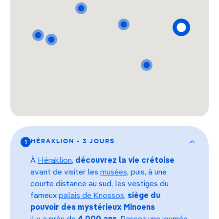
HÉRAKLION - 3 JOURS
1
À
Héraklion
,
découvrez la vie crétoise
avant de visiter les
musées
, puis, à une
courte distance au sud, les vestiges du
fameux
palais de Knossos
,
siège du
pouvoir des mystérieux Minoens