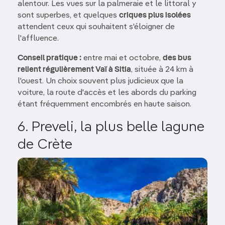
alentour. Les vues sur la palmeraie et le littoral y
sont superbes, et quelques
criques plus isolées
attendent ceux qui souhaitent s'éloigner de
l'affluence.
Conseil pratique :
entre mai et octobre,
des bus
relient régulièrement Vaï à Sitia
, située à 24 km à
l'ouest. Un choix souvent plus judicieux que la
voiture, la route d'accès et les abords du parking
étant fréquemment encombrés en haute saison.
6. Preveli, la plus belle lagune
de Crète
Image