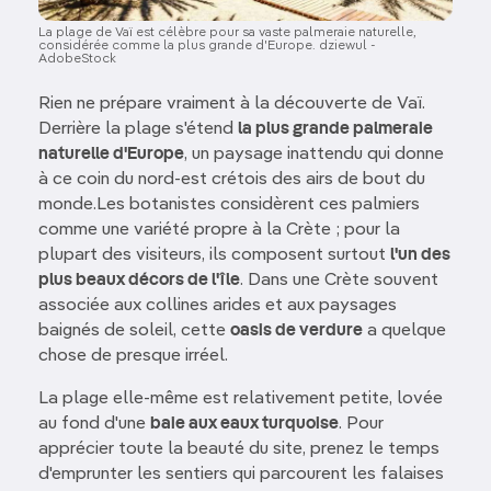
La plage de Vaï est célèbre pour sa vaste palmeraie naturelle,
considérée comme la plus grande d'Europe. dziewul -
AdobeStock
Rien ne prépare vraiment à la découverte de Vaï.
Derrière la plage s'étend
la plus grande palmeraie
naturelle d'Europe
, un paysage inattendu qui donne
à ce coin du nord-est crétois des airs de bout du
monde.Les botanistes considèrent ces palmiers
comme une variété propre à la Crète ; pour la
plupart des visiteurs, ils composent surtout
l'un des
plus beaux décors de l'île
. Dans une Crète souvent
associée aux collines arides et aux paysages
baignés de soleil, cette
oasis de verdure
a quelque
chose de presque irréel.
La plage elle-même est relativement petite, lovée
au fond d'une
baie aux eaux turquoise
. Pour
apprécier toute la beauté du site, prenez le temps
d'emprunter les sentiers qui parcourent les falaises