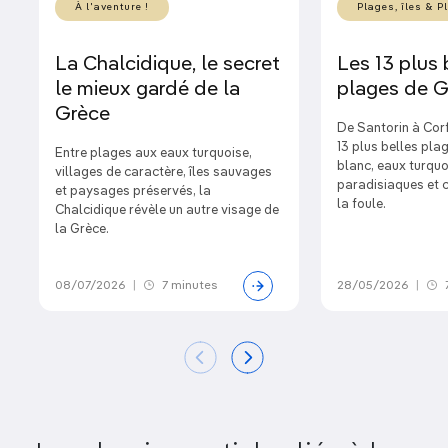
À l'aventure !
Plages, îles & P
La Chalcidique, le secret
Les 13 plus 
le mieux gardé de la
plages de G
Grèce
De Santorin à Cor
13 plus belles pla
Entre plages aux eaux turquoise,
blanc, eaux turquo
villages de caractère, îles sauvages
paradisiaques et c
et paysages préservés, la
la foule.
Chalcidique révèle un autre visage de
la Grèce.
08/07/2026
|
7 minutes
28/05/2026
|