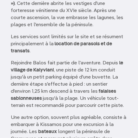
»)
. Cette dernière abrite les vestiges d'une
forteresse vénitienne du XVIe siècle. Après une
courte ascension, la vue embrasse les lagunes, les
plages et l'ensemble de la péninsule.
Les services sont limités sur le site et se résument
principalement à la
location de parasols et de
transats
.
Rejoindre Balos fait partie de l'aventure. Depuis
le
village de Kalyviani
, une piste de 12 km conduit
jusqu'à un petit parking équipé d'une buvette. La
dernière étape s'effectue à pied : un sentier
d'environ 1,25 km descend à travers les
falaises
sablonneuses
jusqu'à la plage. Un véhicule tout-
terrain est recommandé pour parcourir cette piste.
Une autre option, souvent plus agréable, consiste à
embarquer à Kissamos pour une excursion à la
journée. Les
bateaux
longent la péninsule de