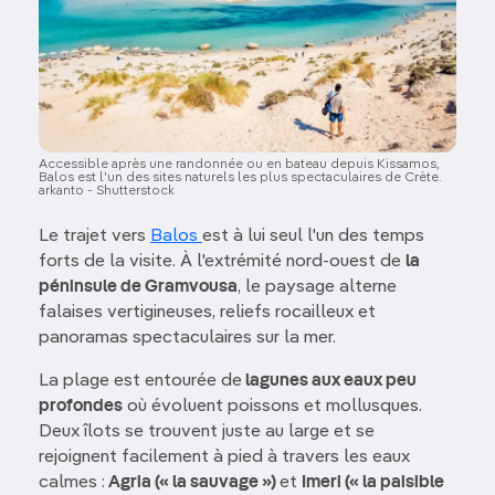
Accessible après une randonnée ou en bateau depuis Kissamos,
Balos est l'un des sites naturels les plus spectaculaires de Crète.
arkanto - Shutterstock
Le trajet vers
Balos
est à lui seul l'un des temps
forts de la visite. À l'extrémité nord-ouest de
la
péninsule de Gramvousa
, le paysage alterne
falaises vertigineuses, reliefs rocailleux et
panoramas spectaculaires sur la mer.
La plage est entourée de
lagunes aux eaux peu
profondes
où évoluent poissons et mollusques.
Deux îlots se trouvent juste au large et se
rejoignent facilement à pied à travers les eaux
calmes :
Agria (« la sauvage »)
et
Imeri (« la paisible