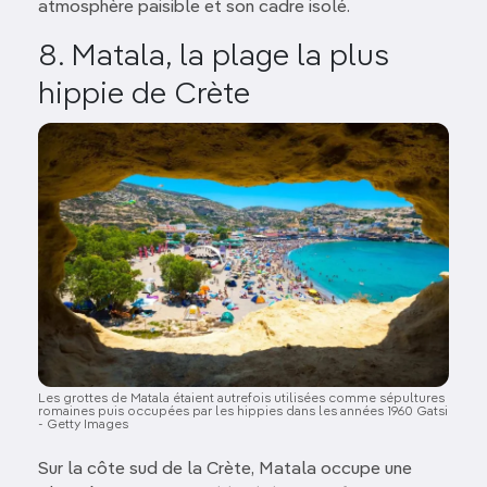
atmosphère paisible et son cadre isolé.
8. Matala, la plage la plus
hippie de Crète
Image
Les grottes de Matala étaient autrefois utilisées comme sépultures
romaines puis occupées par les hippies dans les années 1960 Gatsi
- Getty Images
Sur la côte sud de la Crète, Matala occupe une