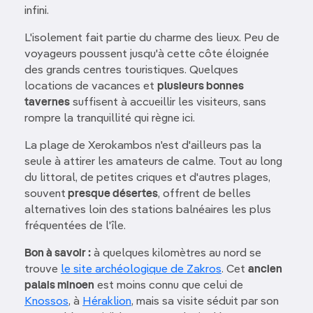
infini.
L'isolement fait partie du charme des lieux. Peu de
voyageurs poussent jusqu'à cette côte éloignée
des grands centres touristiques. Quelques
locations de vacances et
plusieurs bonnes
tavernes
suffisent à accueillir les visiteurs, sans
rompre la tranquillité qui règne ici.
La plage de Xerokambos n'est d'ailleurs pas la
seule à attirer les amateurs de calme. Tout au long
du littoral, de petites criques et d'autres plages,
souvent
presque désertes
, offrent de belles
alternatives loin des stations balnéaires les plus
fréquentées de l'île.
Bon à savoir :
à quelques kilomètres au nord se
trouve
le site archéologique de Zakros
. Cet
ancien
palais minoen
est moins connu que celui de
Knossos
, à
Héraklion
, mais sa visite séduit par son