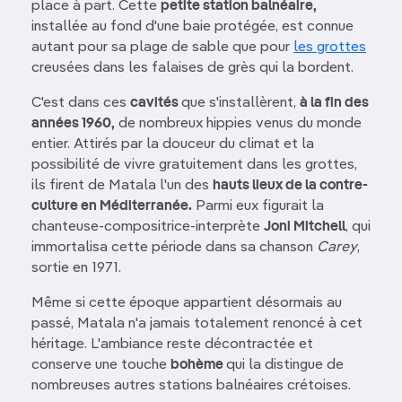
place à part. Cette
petite station balnéaire,
installée au fond d'une baie protégée, est connue
autant pour sa plage de sable que pour
les grottes
creusées dans les falaises de grès qui la bordent.
C'est dans ces
cavités
que s'installèrent,
à la fin des
années 1960,
de nombreux hippies venus du monde
entier. Attirés par la douceur du climat et la
possibilité de vivre gratuitement dans les grottes,
ils firent de Matala l'un des
hauts lieux de la contre-
culture en Méditerranée.
Parmi eux figurait la
chanteuse-compositrice-interprète
Joni Mitchell
, qui
immortalisa cette période dans sa chanson
Carey
,
sortie en 1971.
Même si cette époque appartient désormais au
passé, Matala n'a jamais totalement renoncé à cet
héritage. L'ambiance reste décontractée et
conserve une touche
bohème
qui la distingue de
nombreuses autres stations balnéaires crétoises.