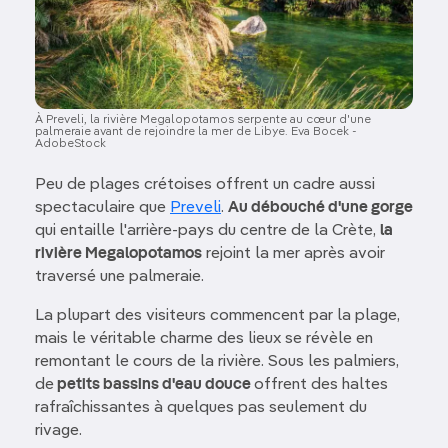
À Preveli, la rivière Megalopotamos serpente au cœur d'une
palmeraie avant de rejoindre la mer de Libye. Eva Bocek -
AdobeStock
Peu de plages crétoises offrent un cadre aussi
spectaculaire que
Preveli
.
Au débouché d'une gorge
qui entaille l'arrière-pays du centre de la Crète,
la
rivière Megalopotamos
rejoint la mer après avoir
traversé une palmeraie.
La plupart des visiteurs commencent par la plage,
mais le véritable charme des lieux se révèle en
remontant le cours de la rivière. Sous les palmiers,
de
petits bassins d'eau douce
offrent des haltes
rafraîchissantes à quelques pas seulement du
rivage.