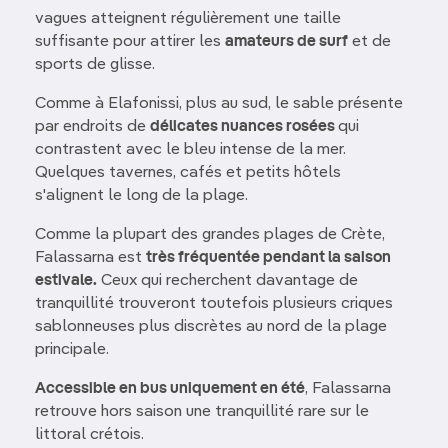
vagues atteignent régulièrement une taille
suffisante pour attirer les
amateurs de surf
et de
sports de glisse.
Comme à Elafonissi, plus au sud, le sable présente
par endroits de
délicates nuances rosées
qui
contrastent avec le bleu intense de la mer.
Quelques tavernes, cafés et petits hôtels
s'alignent le long de la plage.
Comme la plupart des grandes plages de Crète,
Falassarna est
très fréquentée pendant la saison
estivale.
Ceux qui recherchent davantage de
tranquillité trouveront toutefois plusieurs criques
sablonneuses plus discrètes au nord de la plage
principale.
Accessible en bus uniquement en été
, Falassarna
retrouve hors saison une tranquillité rare sur le
littoral crétois.