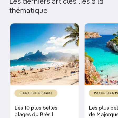
Les derniers articles liés à la
thématique
Plages, îles & Plongée
Plages, îles & P
Les 10 plus belles
Les plus be
plages du Brésil
de Majorqu