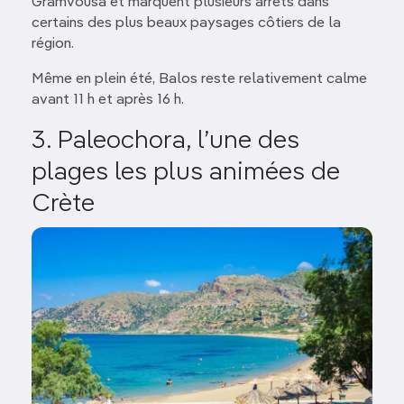
Gramvousa et marquent plusieurs arrêts dans
certains des plus beaux paysages côtiers de la
région.
Même en plein été, Balos reste relativement calme
avant 11 h et après 16 h.
3. Paleochora, l’une des
plages les plus animées de
Crète
Image