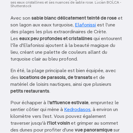
ses eaux cristallines et ses nuances de sable rose. Lucian BOLCA -
Shutterstock
Avec son
sable blanc délicatement teinté de rose
et
son lagon aux eaux turquoise,
Elafonissi
est l'une
des plages les plus extraordinaires de Crète.
Les
eaux peu profondes et cristallines
qui entourent
l'île d'Elafonissi ajoutent à la beauté magique du
lieu, créant une palette de couleurs allant du
turquoise clair au bleu profond.
En été, la plage principale est bien équipée, avec
des
locations de parasols, de transats
et de
matériel de loisirs nautiques, ainsi que plusieurs
petits restaurants
.
Pour échapper à l
'affluence estivale
, empruntez le
sentier côtier qui mène à
Kedrodasos
, à environ un
kilomètre vers l'est. Vous pouvez également
traverser jusqu'à
l'îlot voisin
et grimper au sommet
des dunes pour profiter d'une
vue panoramique
sur