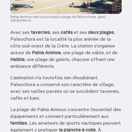
Pahia Ammos est la principale plage de Paleochora, gatsi -
AdobeStock
Avec ses
tavernes
, ses
cafés
et ses
deux plages
,
Paleochora est la localité la plus animée de la
côte sud-ouest de la Crète. La station s'organise
autour de
Pahia Ammos
, une plage de sable, et de
Halikia
, une plage de galets, chacune offrant une
ambiance différente.
L'animation n'a toutefois rien d'exubérant.
Paleochora a conservé son caractère de village,
avec ses ruelles pavées où se succèdent tavernes,
cafés et bars.
La plage de Pahia Ammos concentre l'essentiel des
équipements et convient particulièrement aux
familles
. Les amateurs de sports nautiques peuvent
également y pratiquer
la planche à voile
. À