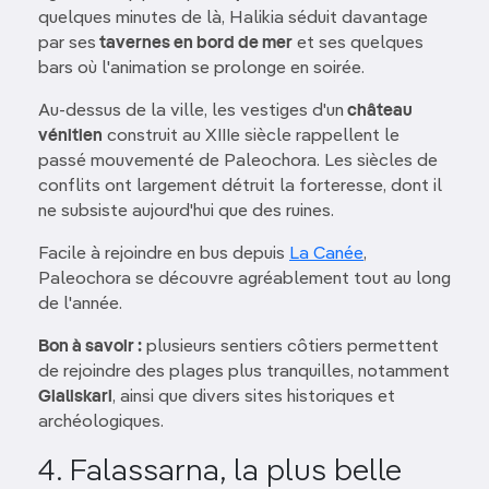
quelques minutes de là, Halikia séduit davantage
par ses
tavernes en bord de mer
et ses quelques
bars où l'animation se prolonge en soirée.
Au-dessus de la ville, les vestiges d'un
château
vénitien
construit au XIIIe siècle rappellent le
passé mouvementé de Paleochora. Les siècles de
conflits ont largement détruit la forteresse, dont il
ne subsiste aujourd'hui que des ruines.
Facile à rejoindre en bus depuis
La Canée
,
Paleochora se découvre agréablement tout au long
de l'année.
Bon à savoir :
plusieurs sentiers côtiers permettent
de rejoindre des plages plus tranquilles, notamment
Gialiskari
, ainsi que divers sites historiques et
archéologiques.
4. Falassarna, la plus belle