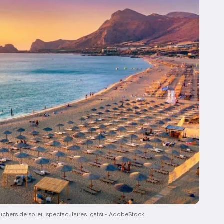
uchers de soleil spectaculaires. gatsi - AdobeStock