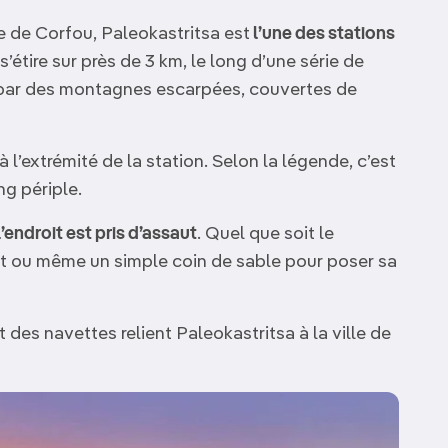
e de Corfou, Paleokastritsa est
l’une des stations
e s’étire sur près de 3 km, le long d’une série de
ar des montagnes escarpées, couvertes de
 l’extrémité de la station. Selon la légende, c’est
g périple.
’endroit est pris d’assaut
. Quel que soit le
at ou même un simple coin de sable pour poser sa
 des navettes relient Paleokastritsa à la ville de