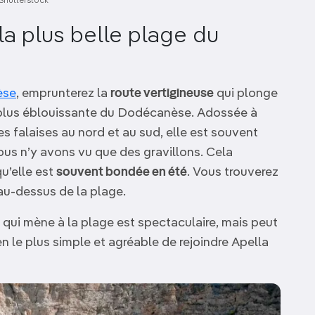
Shutterstock
 la plus belle plage du
èse
, emprunterez la
route vertigineuse
qui plonge
la plus éblouissante du Dodécanèse. Adossée à
s falaises au nord et au sud, elle est souvent
us n’y avons vu que des gravillons. Cela
qu’elle est
souvent bondée en été
. Vous trouverez
au-dessus de la plage.
 qui mène à la plage est spectaculaire, mais peut
 le plus simple et agréable de rejoindre Apella