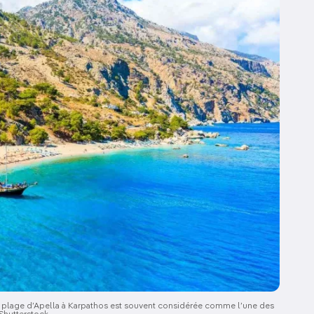
la plage d’Apella à Karpathos est souvent considérée comme l’une des