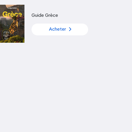
Découvrir nos articles
Guide Grèce
Acheter