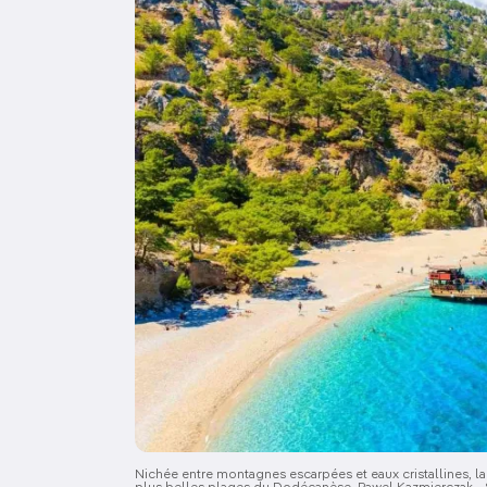
Nichée entre montagnes escarpées et eaux cristallines, 