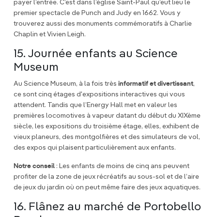
payer l’entrée. C’est dans l’église Saint-Paul qu’eut lieu le
premier spectacle de Punch and Judy en 1662. Vous y
trouverez aussi des monuments commémoratifs à Charlie
Chaplin et Vivien Leigh.
15. Journée enfants au Science
Museum
Au Science Museum, à la fois très
informatif et divertissant
,
ce sont cinq étages d'expositions interactives qui vous
attendent. Tandis que l’Energy Hall met en valeur les
premières locomotives à vapeur datant du début du XIXème
siècle, les expositions du troisième étage, elles, exhibent de
vieux planeurs, des montgolfières et des simulateurs de vol,
des expos qui plaisent particulièrement aux enfants.
Notre conseil
: Les enfants de moins de cinq ans peuvent
profiter de la zone de jeux récréatifs au sous-sol et de l’aire
de jeux du jardin où on peut même faire des jeux aquatiques.
16. Flânez au marché de Portobello