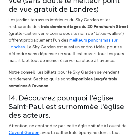
vue (sans doute le meilleur point
de vue gratuit de Londres)
Les jardins terrasses intérieurs du Sky Garden et les
restaurants des
trois derniers étages du 20 Fenchurch Street
(gratte-ciel en verre connu sous le nom de "talkie-walkie")
offrent probablement l’un des
meilleurs panoramas sur
Londres
. Le Sky Garden est aussi un endroit idéal pour se
détendre sans dépenser un sou. Il est ouvert tous les jours
mais il faut tout de même réserver sa place à l’avance.
Notre conseil
: les billets pour le Sky Garden se vendent
rapidement. Sachez qu’ils sont
disponibles jusqu'à trois
semaines à l'avance
.
14. Découvrez pourquoi l’église
Saint-Paul est surnommée l'église
des acteurs.
Attention, ne confondez pas cette église située à l’ouest de
Covent Garden
avec la cathédrale éponyme dont il faut