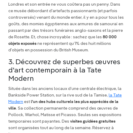
Londres et son entrée ne vous coûtera pas un penny. Dans
ce musée débordant d'artefacts passionnants (et parfois
controversés) venant du monde entier, il y en a pour tous les
goûts, des momies égyptiennes aux armures de samouraï en
passant par des trésors funéraires anglo-saxons et la pierre
de Rosette. Et, chose incroyable : sachez que les
80 000
objets exposés
ne représentent qu’1% des huit millions
d'objets en possession du British Museum.
3. Découvrez de superbes œuvres
d'art contemporain à la Tate
Modern
Située dans les anciens locaux d’une centrale électrique, la
Bankside Power Station, sur la rive sud de la Tamise,
la Tate
Modern
est
l’un des hubs culturels les plus appréciés de la
ville
. Sa collection permanente comprend des œuvres de
Pollock, Warhol, Matisse et Picasso. Seules ses expositions
temporaires sont payantes. Des
visites guidées gratuites
sont organisées tout au long de la semaine. Réservez à