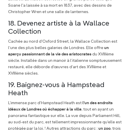
Soane l'a laissée à sa mort en 1837, avec des dessins de
Christopher Wren et une salle de lanternes.
18. Devenez artiste à la Wallace
Collection
Cachée au nord d’Oxford Street, la Wallace Collection est
l’une des plus belles galeries de Londres. Elle offre
un
aperçu passionnant de la vie des aristocrates
du XVIIIème
siècle. Installée dans un manoir à l’italienne somptueusement
restauré, elle déborde d’œuvres d’art des XVIIème et
XVIIIème siècles.
19. Baignez-vous à Hampstead
Heath
L’immense parc d’Hampstead Heath est
l’un des endroits
idéaux de Londres où échapper à la ville
, tout en ayant un
panorama fantastique sur elle. La vue depuis Parliament Hill,
au sud-est du parc, est tellement impressionnante qu’elle est
protégée par la loi. ! Autres attractions du parc :
un zoo
, trois