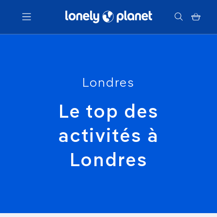
Menu
Votre recherche
Londres
Le top des
activités à
Londres