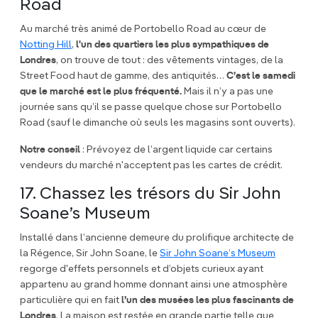
Road
Au marché très animé de Portobello Road au cœur de
Notting Hill
,
l'un des quartiers les plus sympathiques de
Londres
, on trouve de tout : des vêtements vintages, de la
Street Food haut de gamme, des antiquités…
C’est le samedi
que le marché est le plus fréquenté.
Mais il n’y a pas une
journée sans qu’il se passe quelque chose sur Portobello
Road (sauf le dimanche où seuls les magasins sont ouverts).
Notre conseil
: Prévoyez de l’argent liquide car certains
vendeurs du marché n'acceptent pas les cartes de crédit.
17. Chassez les trésors du Sir John
Soane’s Museum
Installé dans l’ancienne demeure du prolifique architecte de
la Régence, Sir John Soane, le
Sir John Soane’s Museum
regorge d'effets personnels et d’objets curieux ayant
appartenu au grand homme donnant ainsi une atmosphère
particulière qui en fait
l’un des musées les plus fascinants de
Londres
. La maison est restée en grande partie telle que