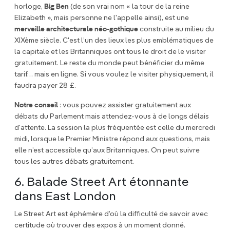
horloge,
Big Ben
(de son vrai nom « la tour de la reine
Elizabeth », mais personne ne l'appelle ainsi), est une
merveille architecturale néo-gothique
construite au milieu du
XIXème siècle. C'est l’un des lieux les plus emblématiques de
la capitale et les Britanniques ont tous le droit de le visiter
gratuitement. Le reste du monde peut bénéficier du même
tarif… mais en ligne. Si vous voulez le visiter physiquement, il
faudra payer 28 £.
Notre conseil
: vous pouvez assister gratuitement aux
débats du Parlement mais attendez-vous à de longs délais
d'attente. La session la plus fréquentée est celle du mercredi
midi, lorsque le Premier Ministre répond aux questions, mais
elle n’est accessible qu’aux Britanniques. On peut suivre
tous les autres débats gratuitement.
6. Balade Street Art étonnante
dans East London
Le Street Art est éphémère d’où la difficulté de savoir avec
certitude où trouver des expos à un moment donné.