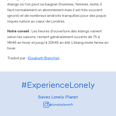
étangs où l’on peut se baigner (hommes, femmes, mixte, il
faut normalement un abonnement mais il est très souvent
ignoré) et de nombreux endroits tranquilles pour des pique-
niques nature au cœur de Londres.
Notre conseil
: Les heures d'ouverture des étangs varient
selon les saisons, restant généralement ouverts de 7h à
14h45 en hiver et jusqu'à 20h45 en été. L'étang mixte ferme en
hiver.
Traduit par :
Elisabeth Blanchet
#ExperienceLonely
Suivez Lonely Planet
@lonelyplanetfr