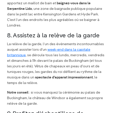
apportez un maillot de bain et
baignez-vous dans le
Serpentine Lido
, une zone de baignade publique populaire
dans le petit lac entre Kensington Gardens et Hyde Park.
C’est l’un des endroits les plus agréables où se baigner à
Londres.
8. Assistez à la relève de la garde
La relève de la garde, l’un des événements incontournables
auquel assister lors d'un
week-end dans la capitale
britannique
, se déroule tous les lundis, mercredis, vendredis
et dimanches à 11h devant le palais de Buckingham (et tous
les jours en été). Vêtus de chapeaux en peau d'ours et de
tuniques rouges, les gardes du roi défilent au rythme de la
musique dans un
spectacle d'apparat impressionnant
, le
temps de la relève.
Notre conseil
: si vous manquez la cérémonie au palais de
Buckingham, le château de Windsor a également sa propre
relève de la garde.