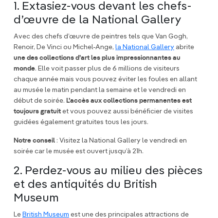
1. Extasiez-vous devant les chefs-
d’œuvre de la National Gallery
Avec des chefs d’œuvre de peintres tels que Van Gogh,
Renoir, De Vinci ou Michel-Ange,
la National Gallery
abrite
une des collections d’art les plus impressionnantes au
monde
. Elle voit passer plus de 6 millions de visiteurs
chaque année mais vous pouvez éviter les foules en allant
au musée le matin pendant la semaine et le vendredi en
début de soirée.
L’accès aux collections permanentes est
toujours gratuit
et vous pouvez aussi bénéficier de visites
guidées également gratuites tous les jours.
Notre conseil
: Visitez la National Gallery le vendredi en
soirée car le musée est ouvert jusqu’à 21h.
2. Perdez-vous au milieu des pièces
et des antiquités du British
Museum
Le
British Museum
est une des principales attractions de