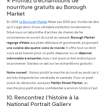
9. Profitez d’échantillons de
nourriture gratuits au Borough
Market
En 2014,
le Borough Market
fêtait ses 1000 ans ! Inutile de dire
qu’il s’agit donc d’une véritable institution londonienne.
Situé sous un labyrinthe d'arches de chemin de fer
victoriennes et ouvert du lundi au samedi,
Borough Market
regorge d’étals
aux plats délicieux et gourmands, proposant
une cuisine des quatre coins du monde
. Il offre tout ce dont
vous avez besoin pour un petit-déjeuner ou un
déjeuner
mémorable à emporter,
mais c'est aussi un bel endroit pour
se promener. Gardez un œil sur les échantillons gratuits !
Notre conseil
: Visitez plutôt le marché du lundi au jeudi car il
est très fréquenté les vendredis et samedis. Pour un petit
snack du dimanche, essayez
Maltby Street Market
, un
marché plus petit et plus confidentiel à environ 1,6 km à l'est.
10. Rencontrez l’histoire à la
National Portrait Gallery