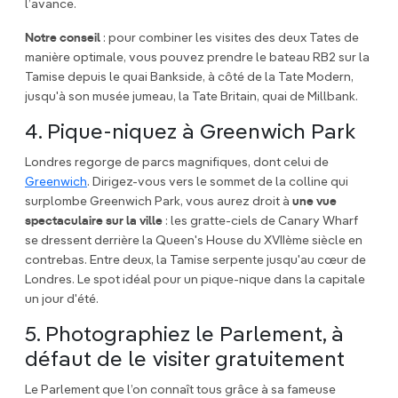
l’avance.
Notre conseil
: pour combiner les visites des deux Tates de
manière optimale, vous pouvez prendre le bateau RB2 sur la
Tamise depuis le quai Bankside, à côté de la Tate Modern,
jusqu'à son musée jumeau, la Tate Britain, quai de Millbank.
4. Pique-niquez à Greenwich Park
Londres regorge de parcs magnifiques, dont celui de
Greenwich
. Dirigez-vous vers le sommet de la colline qui
surplombe Greenwich Park, vous aurez droit à
une vue
spectaculaire sur la ville
: les gratte-ciels de Canary Wharf
se dressent derrière la Queen's House du XVIIème siècle en
contrebas. Entre deux, la Tamise serpente jusqu'au cœur de
Londres. Le spot idéal pour un pique-nique dans la capitale
un jour d'été.
5. Photographiez le Parlement, à
défaut de le visiter gratuitement
Le Parlement que l’on connaît tous grâce à sa fameuse