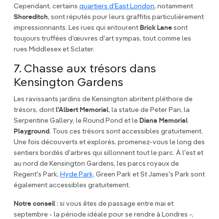
Cependant, certains
quartiers d'East London
, notamment
Shoreditch
, sont réputés pour leurs graffitis particulièrement
impressionnants. Les rues qui entourent
Brick Lane
sont
toujours truffées d’œuvres d'art sympas, tout comme les
rues Middlesex et Sclater.
7. Chasse aux trésors dans
Kensington Gardens
Les ravissants jardins de Kensington abritent pléthore de
trésors, dont
l'Albert Memorial
, la statue de Peter Pan, la
Serpentine Gallery, le Round Pond et le
Diana Memorial
Playground
. Tous ces trésors sont accessibles gratuitement.
Une fois découverts et explorés, promenez-vous le long des
sentiers bordés d'arbres qui sillonnent tout le parc. À l'est et
au nord de Kensington Gardens, les parcs royaux de
Regent's Park,
Hyde Park,
Green Park et St James's Park sont
également accessibles gratuitement.
Notre conseil
: si vous êtes de passage entre mai et
septembre - la période idéale pour se rendre à Londres -,