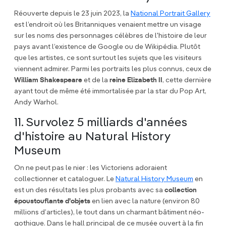
Réouverte depuis le 23 juin 2023, la
National Portrait Gallery
est l’endroit où les Britanniques venaient mettre un visage
sur les noms des personnages célèbres de l'histoire de leur
pays avant l’existence de Google ou de Wikipédia. Plutôt
que les artistes, ce sont surtout les sujets que les visiteurs
viennent admirer. Parmi les portraits les plus connus, ceux de
William Shakespeare
et de la
reine Elizabeth II
, cette dernière
ayant tout de même été immortalisée par la star du Pop Art,
Andy Warhol.
11. Survolez 5 milliards d'années
d'histoire au Natural History
Museum
On ne peut pas le nier : les Victoriens adoraient
collectionner et cataloguer. Le
Natural History Museum
en
est un des résultats les plus probants avec sa
collection
époustouflante d’objets
en lien avec la nature (environ 80
millions d’articles), le tout dans un charmant bâtiment néo-
gothique. Dans le hall principal de ce musée ouvert à la fin