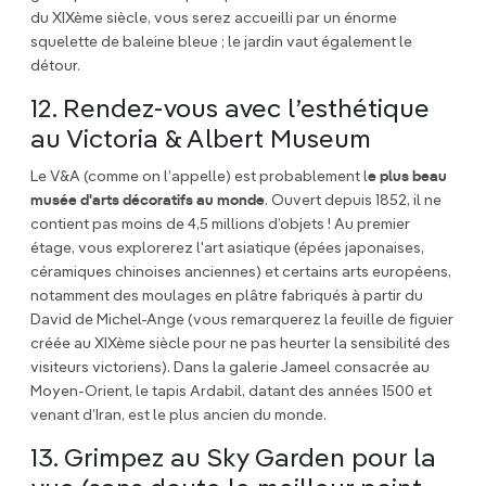
du XIXème siècle, vous serez accueilli par un énorme
squelette de baleine bleue ; le jardin vaut également le
détour.
12. Rendez-vous avec l’esthétique
au Victoria & Albert Museum
Le V&A (comme on l’appelle) est probablement l
e plus beau
musée d'arts décoratifs au monde
. Ouvert depuis 1852, il ne
contient pas moins de 4,5 millions d’objets ! Au premier
étage, vous explorerez l'art asiatique (épées japonaises,
céramiques chinoises anciennes) et certains arts européens,
notamment des moulages en plâtre fabriqués à partir du
David de Michel-Ange (vous remarquerez la feuille de figuier
créée au XIXème siècle pour ne pas heurter la sensibilité des
visiteurs victoriens). Dans la galerie Jameel consacrée au
Moyen-Orient, le tapis Ardabil, datant des années 1500 et
venant d’Iran, est le plus ancien du monde.
13. Grimpez au Sky Garden pour la