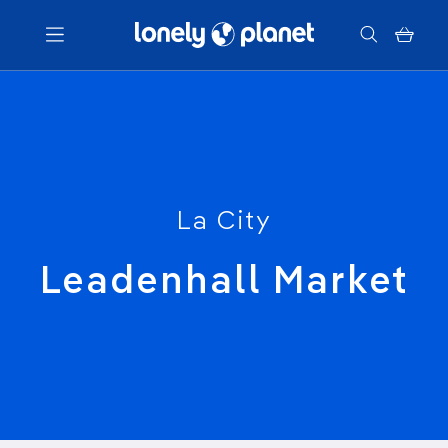
Menu
Votre recherche
La City
Leadenhall Market