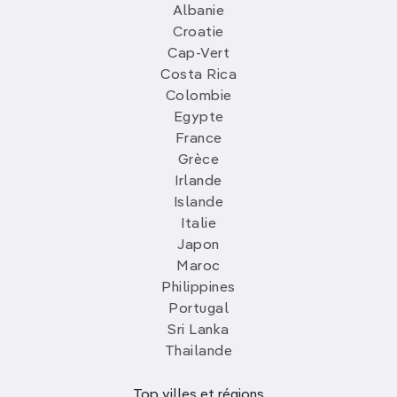
Albanie
Croatie
Cap-Vert
Costa Rica
Colombie
Egypte
France
Grèce
Irlande
Islande
Italie
Japon
Maroc
Philippines
Portugal
Sri Lanka
Thailande
Top villes et régions