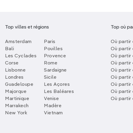
Top villes et régions
Top où par
Amsterdam
Paris
Où partir 
Bali
Pouilles
Où partir 
Les Cyclades
Provence
Où partir
Corse
Rome
Où partir 
Lisbonne
Sardaigne
Où partir
Londres
Sicile
Où partir 
Guadeloupe
Les Açores
Où partir 
Majorque
Les Baléares
Où partir
Martinique
Venise
Où partir
Marrakech
Madère
New York
Vietnam