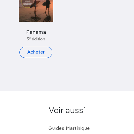
Panama
e
3
édition
Acheter
Voir aussi
Guides Martinique