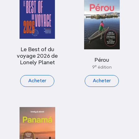
Le Best of du
voyage 2026 de
Pérou
Lonely Planet
e
9
édition
Acheter
Acheter