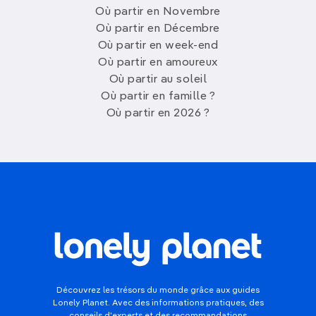
Où partir en Novembre
Où partir en Décembre
Où partir en week-end
Où partir en amoureux
Où partir au soleil
Où partir en famille ?
Où partir en 2026 ?
Découvrez les trésors du monde grâce aux guides
Lonely Planet. Avec des informations pratiques, des
conseils d'experts et des recommandations