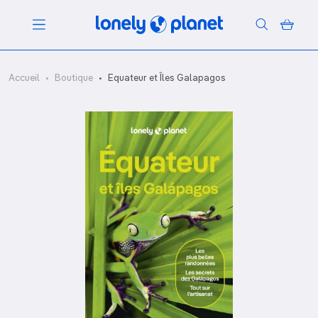
Menu
Accueil
Boutique
Equateur et Îles Galapagos
Votre recherche