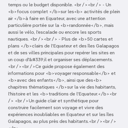
temps ou le budget disponible. <br /><br /> - Un
<b>focus complet </b>sur les<b> activités de plein
air </b>à faire en Equateur, avec une attention
particulière portée sur la <b>randonnée</b>, mais
aussi le vélo, l'escalade ou encore les sports
nautiques. <br /><br /> - Plus de <b>50 cartes et
plans </b>clairs de l'Equateur et des îles Galapagos
et de ses villes principales pour repérer les sites en
un coup d'&#339;il et organiser ses déplacements.
<br /><br />Ce guide propose également des
informations pour <b>voyager responsable</b> et
<b>avec des enfants</b>, ainsi que des<b>
chapitres thématiques </b>sur la vie des habitants,
l'histoire et les <b>traditions de l'Equateur.</b><br
/> <br />Un guide clair et synthétique pour
construire facilement son voyage et vivre des
expériences inoubliables en Equateur et sur les îles
Galapagos, au plus près des habitants.<br /><br />