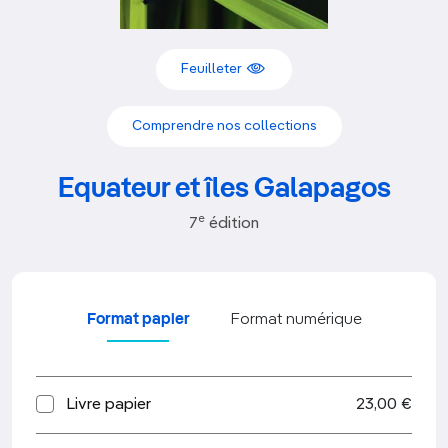
Feuilleter
Comprendre nos collections
Equateur et îles Galapagos
e
7
édition
Format papier
Format numérique
Livre papier
23,00 €