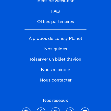
Idées de week-end
FAQ
Offres partenaires
À propos de Lonely Planet
Nos guides
Réserver un billet d'avion
Nous rejoindre
Nous contacter
Nos réseaux
instagram
facebook
twitter
pinterest
youtube